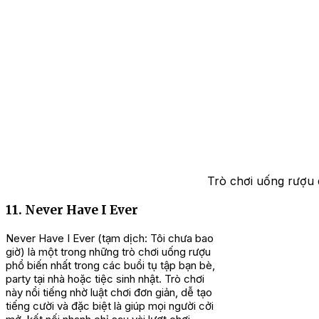
Trò chơi uống rượu d
11. Never Have I Ever
Never Have I Ever (tạm dịch: Tôi chưa bao
giờ) là một trong những trò chơi uống rượu
phổ biến nhất trong các buổi tụ tập bạn bè,
party tại nhà hoặc tiệc sinh nhật. Trò chơi
này nổi tiếng nhờ luật chơi đơn giản, dễ tạo
tiếng cười và đặc biệt là giúp mọi người cởi