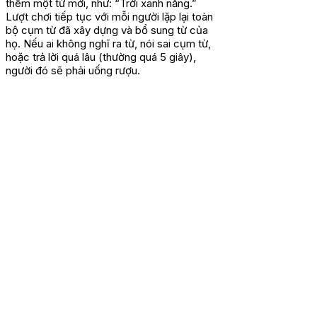
thêm một từ mới, như: “Trời xanh nắng.”
Lượt chơi tiếp tục với mỗi người lặp lại toàn
bộ cụm từ đã xây dựng và bổ sung từ của
họ. Nếu ai không nghĩ ra từ, nói sai cụm từ,
hoặc trả lời quá lâu (thường quá 5 giây),
người đó sẽ phải uống rượu.