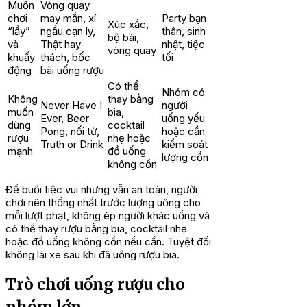
Muốn
Vòng quay
chơi
may mắn, xí
Party bạn
Xúc xắc,
“lầy”
ngầu cạn ly,
thân, sinh
bộ bài,
và
Thật hay
nhật, tiệc
vòng quay
khuấy
thách, bốc
tối
động
bài uống rượu
Có thể
Nhóm có
Không
thay bằng
Never Have I
người
muốn
bia,
Ever, Beer
uống yếu
dùng
cocktail
Pong, nối từ,
hoặc cần
rượu
nhẹ hoặc
Truth or Drink
kiểm soát
mạnh
đồ uống
lượng cồn
không cồn
Để buổi tiệc vui nhưng vẫn an toàn, người
chơi nên thống nhất trước lượng uống cho
mỗi lượt phạt, không ép người khác uống và
có thể thay rượu bằng bia, cocktail nhẹ
hoặc đồ uống không cồn nếu cần. Tuyệt đối
không lái xe sau khi đã uống rượu bia.
Trò chơi uống rượu cho