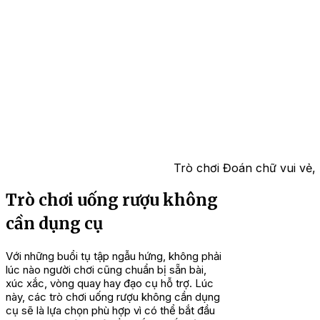
Trò chơi Đoán chữ vui vẻ,
Trò chơi uống rượu không
cần dụng cụ
Với những buổi tụ tập ngẫu hứng, không phải
lúc nào người chơi cũng chuẩn bị sẵn bài,
xúc xắc, vòng quay hay đạo cụ hỗ trợ. Lúc
này, các trò chơi uống rượu không cần dụng
cụ sẽ là lựa chọn phù hợp vì có thể bắt đầu