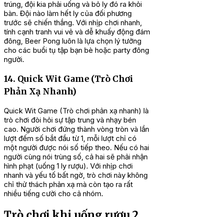
trúng, đội kia phải uống và bỏ ly đó ra khỏi
bàn. Đội nào làm hết ly của đối phương
trước sẽ chiến thắng. Với nhịp chơi nhanh,
tính cạnh tranh vui vẻ và dễ khuấy động đám
đông, Beer Pong luôn là lựa chọn lý tưởng
cho các buổi tụ tập bạn bè hoặc party đông
người.
14. Quick Wit Game (Trò Chơi
Phản Xạ Nhanh)
Quick Wit Game (Trò chơi phản xạ nhanh) là
trò chơi đòi hỏi sự tập trung và nhạy bén
cao. Người chơi đứng thành vòng tròn và lần
lượt đếm số bắt đầu từ 1, mỗi lượt chỉ có
một người được nói số tiếp theo. Nếu có hai
người cùng nói trùng số, cả hai sẽ phải nhận
hình phạt (uống 1 ly rượu). Với nhịp chơi
nhanh và yếu tố bất ngờ, trò chơi này không
chỉ thử thách phản xạ mà còn tạo ra rất
nhiều tiếng cười cho cả nhóm.
Trò chơi khi uống rượu 2