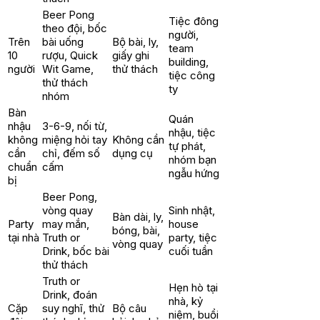
Beer Pong
Tiệc đông
theo đội, bốc
người,
Trên
bài uống
Bộ bài, ly,
team
10
rượu, Quick
giấy ghi
building,
người
Wit Game,
thử thách
tiệc công
thử thách
ty
nhóm
Bàn
Quán
nhậu
3-6-9, nối từ,
nhậu, tiệc
không
miệng hỏi tay
Không cần
tự phát,
cần
chỉ, đếm số
dụng cụ
nhóm bạn
chuẩn
cấm
ngẫu hứng
bị
Beer Pong,
vòng quay
Sinh nhật,
Bàn dài, ly,
Party
may mắn,
house
bóng, bài,
tại nhà
Truth or
party, tiệc
vòng quay
Drink, bốc bài
cuối tuần
thử thách
Truth or
Hẹn hò tại
Drink, đoán
nhà, kỷ
Cặp
suy nghĩ, thử
Bộ câu
niệm, buổi