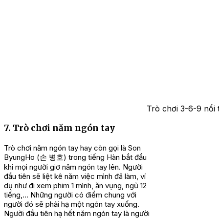
Trò chơi 3-6-9 nổi 
7. Trò chơi năm ngón tay
Trò chơi năm ngón tay hay còn gọi là Son
ByungHo (손 병호) trong tiếng Hàn bắt đầu
khi mọi người giơ năm ngón tay lên. Người
đầu tiên sẽ liệt kê năm việc mình đã làm, ví
dụ như đi xem phim 1 mình, ăn vụng, ngủ 12
tiếng,… Những người có điểm chung với
người đó sẽ phải hạ một ngón tay xuống.
Người đầu tiên hạ hết năm ngón tay là người