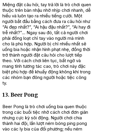
Miệng đặt câu hỏi, tay trả lời là trò chơi quen
thuộc trên bàn nhậu nhờ nhịp chơi nhanh, dễ
hiểu và luôn tạo ra nhiều tiếng cười. Một
người bắt đầu bằng cách đưa ra câu hỏi như
“Ai đẹp nhất?”, “Ai hậu đậu nhất?”, “Ai hay đi
trễ nhất?”… Ngay sau đó, tất cả người chơi
phải đồng loạt chỉ tay vào người mà mình
cho là phù hợp. Người bị chỉ nhiều nhất sẽ
uống bia hoặc nhận hình phạt nhẹ, đồng thời
trở thành người đặt câu hỏi cho lượt tiếp
theo. Với cách chơi liên tục, bất ngờ và
mang tính tương tác cao, trò chơi này đặc
biệt phù hợp để khuấy động không khí trong
các nhóm bạn đông người hoặc tiệc công
ty.
13. Beer Pong
Beer Pong là trò chơi uống bia quen thuộc
trong các buổi tiệc nhờ cách chơi đơn giản
nhưng cực kỳ sôi động. Người chơi chia
thành hai đội, lần lượt ném bóng ping pong
vào các ly bia của đối phương; nếu ném