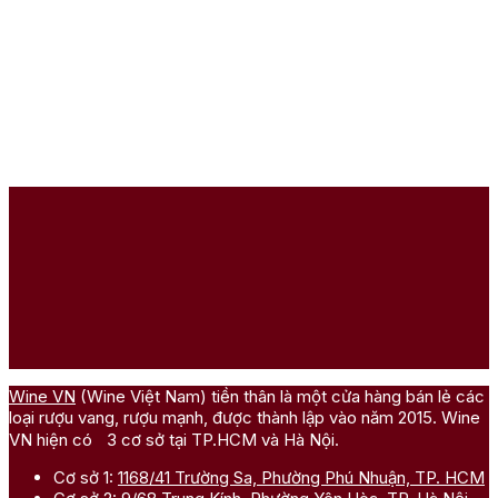
Wine VN
(Wine Việt Nam) tiền thân là một cửa hàng bán lẻ các
loại rượu vang, rượu mạnh, được thành lập vào năm 2015. Wine
VN hiện có 3 cơ sở tại TP.HCM và Hà Nội.
Cơ sở 1:
1168/41 Trường Sa, Phường Phú Nhuận, TP. HCM