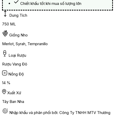
Chiết khấu tốt khi mua số lượng lớn
Dung Tích
750 ML
Giống Nho
Merlot, Syrah, Tempranillo
Loại Rượu
Rượu Vang Đỏ
Nồng Độ
14 %
Xuất Xứ
Tây Ban Nha
Nhập khẩu và phân phối bởi: Công Ty TNHH MTV Thương