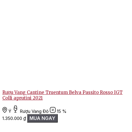
Rượu Vang Cantine Truentum Belva Passito Rosso IGT
Colli aprutini 2021
Ý
Rượu Vang Đỏ
15 %
MUA NGAY
1.350.000
₫