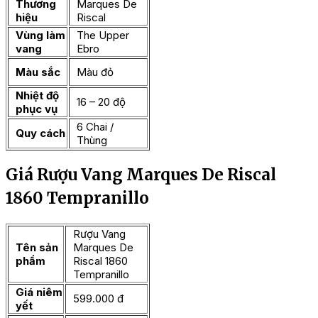
Thương
Marques De
hiệu
Riscal
Vùng làm
The Upper
vang
Ebro
Màu sắc
Màu đỏ
Nhiệt độ
16 – 20 độ
phục vụ
6 Chai /
Quy cách
Thùng
Giá Rượu Vang Marques De Riscal
1860 Tempranillo
Rượu Vang
Tên sản
Marques De
phẩm
Riscal 1860
Tempranillo
Giá niêm
599.000 đ
yết