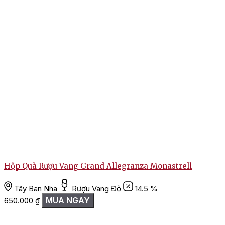
Hộp Quà Rượu Vang Grand Allegranza Monastrell
Tây Ban Nha
Rượu Vang Đỏ
14.5 %
MUA NGAY
650.000
₫