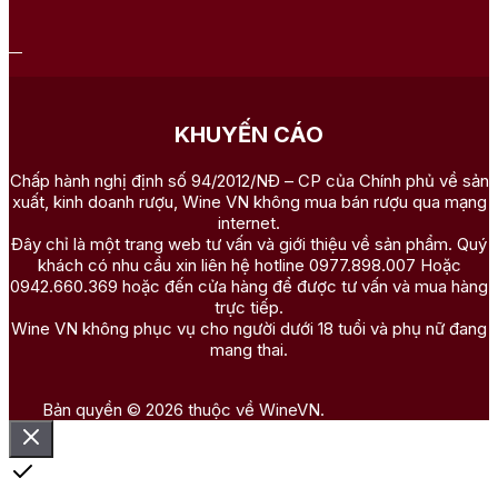
KHUYẾN CÁO
Chấp hành nghị định số 94/2012/NĐ – CP của Chính phủ về sản
xuất, kinh doanh rượu, Wine VN không mua bán rượu qua mạng
internet.
Đây chỉ là một trang web tư vấn và giới thiệu về sản phẩm. Quý
khách có nhu cầu xin liên hệ hotline 0977.898.007 Hoặc
0942.660.369 hoặc đến cửa hàng để được tư vấn và mua hàng
trực tiếp.
Wine VN không phục vụ cho người dưới 18 tuổi và phụ nữ đang
mang thai.
Bản quyền © 2026 thuộc về WineVN.