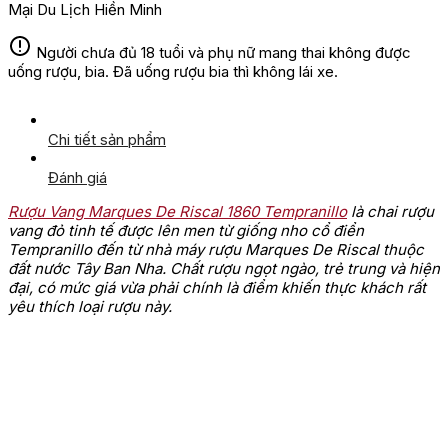
Mại Du Lịch Hiền Minh
Người chưa đủ 18 tuổi và phụ nữ mang thai không được
uống rượu, bia. Đã uống rượu bia thì không lái xe.
Chi tiết sản phẩm
Đánh giá
Rượu Vang Marques De Riscal 1860 Tempranillo
là chai rượu
vang đỏ tinh tế được lên men từ giống nho cổ điển
Tempranillo đến từ nhà máy rượu Marques De Riscal thuộc
đất nước Tây Ban Nha. Chất rượu ngọt ngào, trẻ trung và hiện
đại, có mức giá vừa phải chính là điểm khiến thực khách rất
yêu thích loại rượu này.