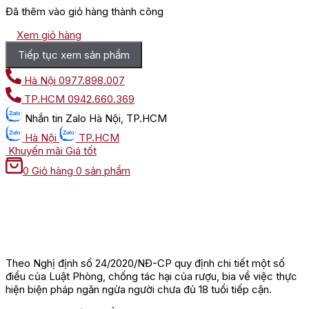
Đã thêm vào giỏ hàng thành công
Xem giỏ hàng
Tiếp tục xem sản phẩm
Hà Nội
0977.898.007
TP.HCM
0942.660.369
Nhắn tin
Zalo Hà Nội, TP.HCM
Hà Nội
TP.HCM
Khuyến mãi
Giá tốt
0
Giỏ hàng
0 sản phẩm
Theo Nghị định số 24/2020/NĐ-CP quy định chi tiết một số
điều của Luật Phòng, chống tác hại của rượu, bia về việc thực
hiện biện pháp ngăn ngừa người chưa đủ 18 tuổi tiếp cận.