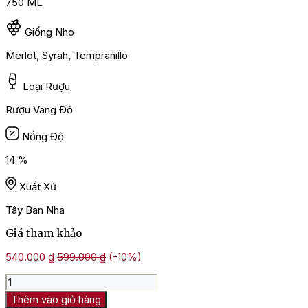
750 ML
Giống Nho
Merlot, Syrah, Tempranillo
Loại Rượu
Rượu Vang Đỏ
Nồng Độ
14 %
Xuất Xứ
Tây Ban Nha
Giá tham khảo
540.000
₫
599.000
₫
(-10%)
Rượu
Vang
Thêm vào giỏ hàng
Marques