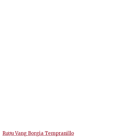
R
Rượu Vang Borgia Tempranillo