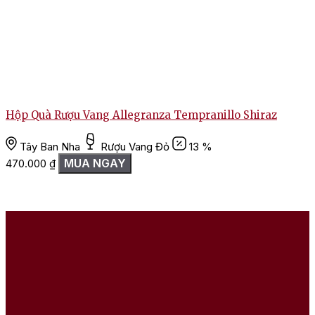
Hộp Quà Rượu Vang Allegranza Tempranillo Shiraz
Tây Ban Nha
Rượu Vang Đỏ
13 %
MUA NGAY
470.000
₫