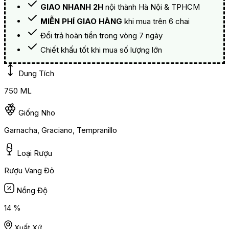
GIAO NHANH 2H
nội thành Hà Nội & TPHCM
MIỄN PHÍ GIAO HÀNG
khi mua trên 6 chai
Đổi trả hoàn tiền trong vòng 7 ngày
Chiết khấu tốt khi mua số lượng lớn
Dung Tích
750 ML
Giống Nho
Garnacha, Graciano, Tempranillo
Loại Rượu
Rượu Vang Đỏ
Nồng Độ
14 %
Xuất Xứ