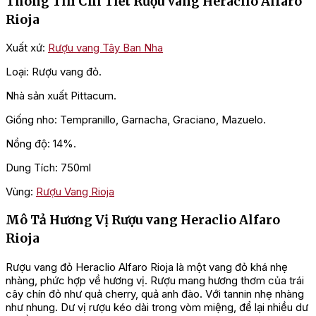
Thông Tin Chi Tiết Rượu vang Heraclio Alfaro
Rioja
Xuất xứ:
Rượu vang Tây Ban Nha
Loại: Rượu vang đỏ.
Nhà sản xuất Pittacum.
Giống nho: Tempranillo, Garnacha, Graciano, Mazuelo.
Nồng độ: 14%.
Dung Tích: 750ml
Vùng:
Rượu Vang Rioja
Mô Tả Hương Vị Rượu vang Heraclio Alfaro
Rioja
Rượu vang đỏ Heraclio Alfaro Rioja là một vang đỏ khá nhẹ
nhàng, phức hợp về hương vị. Rượu mang hương thơm của trái
cây chín đỏ như quả cherry, quả anh đào. Với tannin nhẹ nhàng
như nhung. Dư vị rượu kéo dài trong vòm miệng, để lại nhiều dư