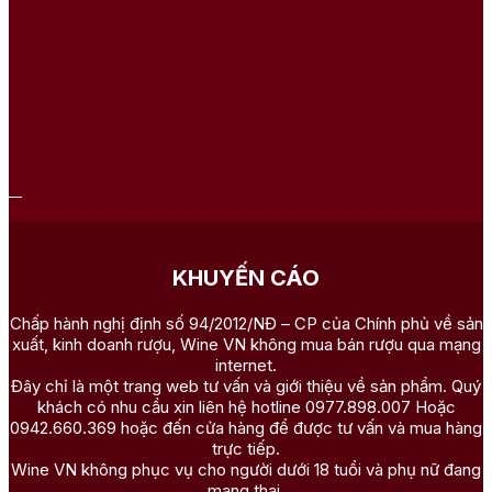
KHUYẾN CÁO
Chấp hành nghị định số 94/2012/NĐ – CP của Chính phủ về sản
xuất, kinh doanh rượu, Wine VN không mua bán rượu qua mạng
internet.
Đây chỉ là một trang web tư vấn và giới thiệu về sản phẩm. Quý
khách có nhu cầu xin liên hệ hotline 0977.898.007 Hoặc
0942.660.369 hoặc đến cửa hàng để được tư vấn và mua hàng
trực tiếp.
Wine VN không phục vụ cho người dưới 18 tuổi và phụ nữ đang
mang thai.