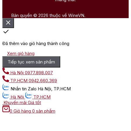
Bản quyền © 2026 thuộc về WineVN.
Đã thêm vào giỏ hàng thành công
Xem giỏ hàng
Tiếp tục xem sản phẩm
Hà Nội
0977.898.007
TP.HCM
0942.660.369
Nhắn tin
Zalo Hà Nội, TP.HCM
Hà Nội
TP.HCM
Khuyến mãi
Giá tốt
0
Giỏ hàng
0 sản phẩm