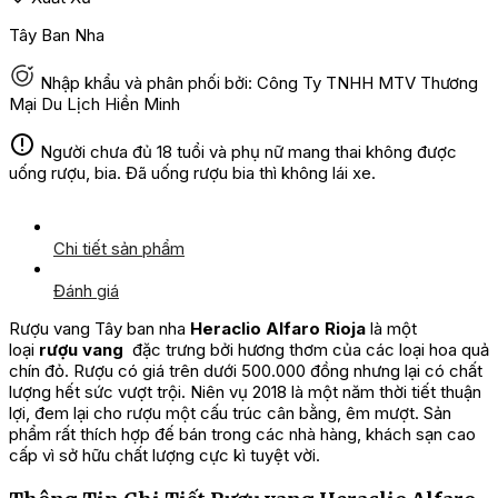
Tây Ban Nha
Nhập khẩu và phân phối bởi: Công Ty TNHH MTV Thương
Mại Du Lịch Hiền Minh
Người chưa đủ 18 tuổi và phụ nữ mang thai không được
uống rượu, bia. Đã uống rượu bia thì không lái xe.
Chi tiết sản phẩm
Đánh giá
Rượu vang Tây ban nha
Heraclio Alfaro Rioja
là một
loại
rượu vang
đặc trưng bởi hương thơm của các loại hoa quả
chín đỏ. Rượu có giá trên dưới 500.000 đồng nhưng lại có chất
lượng hết sức vượt trội. Niên vụ 2018 là một năm thời tiết thuận
lợi, đem lại cho rượu một cấu trúc cân bằng, êm mượt. Sản
phẩm rất thích hợp đế bán trong các nhà hàng, khách sạn cao
cấp vì sở hữu chất lượng cực kì tuyệt vời.