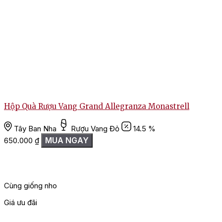
Hộp Quà Rượu Vang Grand Allegranza Monastrell
Tây Ban Nha
Rượu Vang Đỏ
14.5 %
MUA NGAY
650.000
₫
Cùng giống nho
Giá ưu đãi