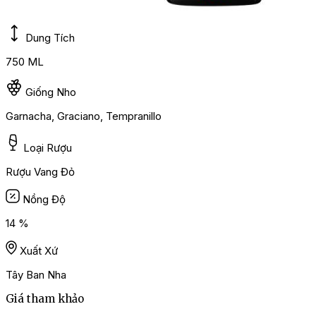
Dung Tích
750 ML
Giống Nho
Garnacha, Graciano, Tempranillo
Loại Rượu
Rượu Vang Đỏ
Nồng Độ
14 %
Xuất Xứ
Tây Ban Nha
Giá tham khảo