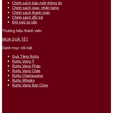
Chính sách bảo mật thông tin
Chính sách giao, nhận hàng
Chính sách thanh toán
Chính sách đổi trả
Đội ngũ tư vấn
Thương hiệu thành viên
MUA QUÀ TẾT
Danh mục nổi bật
Quà Tặng Rượu
Rượu Vang Ý
Rượu Vang Pháp
Rượu Vang Chile
Rượu Champagne
Rượu Whisky
Rượu Vang Bán Chạy