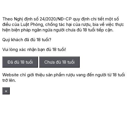
Theo Nghị định số 24/2020/NĐ-CP quy định chi tiết một số
điều của Luật Phòng, chống tác hại của rượu, bia về việc thực
hiện biện pháp ngăn ngừa người chưa đủ 18 tuổi tiếp cận.
Quý khách đã đủ 18 tuổi?
Vui lòng xác nhận bạn đủ 18 tuổi!
Đã đủ 18 tuổi
Chưa đủ 18 tuổi
Website chỉ giới thiệu sản phẩm rượu vang đến người từ 18 tuổi
trở lên.
×