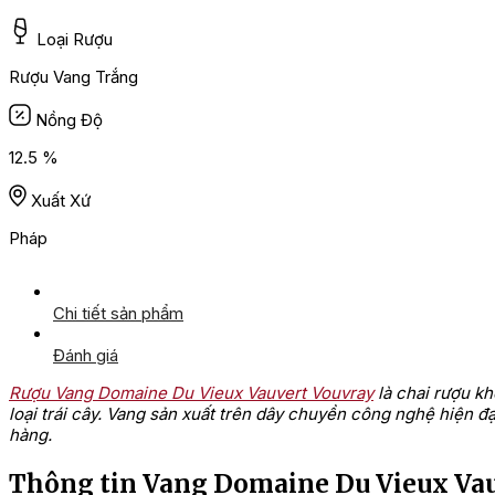
Loại Rượu
Rượu Vang Trắng
Nồng Độ
12.5 %
Xuất Xứ
Pháp
Chi tiết sản phẩm
Đánh giá
Rượu Vang Domaine Du Vieux Vauvert Vouvray
là chai rượu kh
loại trái cây. Vang sản xuất trên dây chuyền công nghệ hiện đ
hàng.
Thông tin Vang Domaine Du Vieux Va