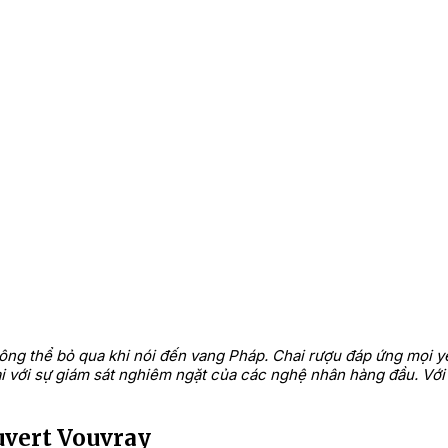
ông thể bỏ qua khi nói đến vang Pháp. Chai rượu đáp ứng mọi y
ại với sự giám sát nghiêm ngặt của các nghệ nhân hàng đầu. Với
uvert Vouvray