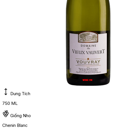
Dung Tích
750 ML
Giống Nho
Chenin Blanc