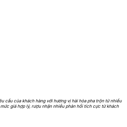
êu cầu của khách hàng với hương vị hài hòa pha trộn từ nhiều
 mức giá hợp lý, rượu nhận nhiều phản hồi tích cực từ khách