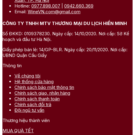
Xuân, TP. Hà Nội
Hotline:
0977.898.007
|
0942.660.369
Email:
WineVN.com@gmail.com
CÔNG TY TNHH MTV THƯƠNG MẠI DU LỊCH HIỀN MINH
Số ĐKKD: 0109378230. Ngày cấp: 14/10/2020. Nơi cấp: Sở Kế
hoạch và đầu tư Hà Nội.
Giấy phép bán lẻ: 14/GP-BLR. Ngày cấp: 20/11/2020. Nơi cấp:
UBND Quận Cầu Giấy
Thông tin
Về chúng tôi
Hệ thống cửa hàng
Chính sách bảo mật thông tin
Chính sách giao, nhận hàng
Chính sách thanh toán
Chính sách đổi trả
Đội ngũ tư vấn
Thương hiệu thành viên
MUA QUÀ TẾT