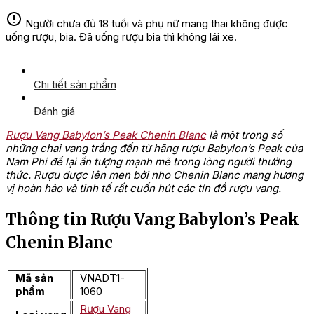
Người chưa đủ 18 tuổi và phụ nữ mang thai không được
uống rượu, bia. Đã uống rượu bia thì không lái xe.
Chi tiết sản phẩm
Đánh giá
Rượu Vang Babylon’s Peak Chenin Blanc
là một trong số
những chai vang trắng đến từ hãng rượu Babylon’s Peak của
Nam Phi để lại ấn tượng mạnh mẽ trong lòng người thưởng
thức. Rượu được lên men bởi nho Chenin Blanc mang hương
vị hoàn hảo và tinh tế rất cuốn hút các tín đồ rượu vang.
Thông tin Rượu Vang Babylon’s Peak
Chenin Blanc
Mã sản
VNADT1-
phẩm
1060
Rượu Vang