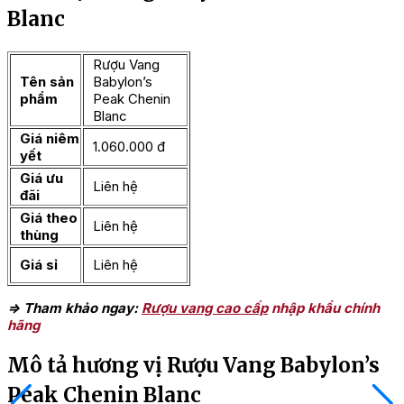
Blanc
Rượu Vang
Tên sản
Babylon’s
phẩm
Peak Chenin
Blanc
Giá niêm
1.060.000 đ
yết
Giá ưu
Liên hệ
đãi
Giá theo
Liên hệ
thùng
Giá sỉ
Liên hệ
=> Tham khảo ngay:
Rượu vang cao cấp
nhập khẩu chính
hãng
Mô tả hương vị Rượu Vang Babylon’s
Peak Chenin Blanc