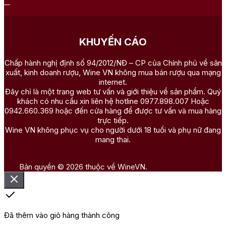
KHUYẾN CÁO
Chấp hành nghị định số 94/2012/NĐ – CP của Chính phủ về sản
xuất, kinh doanh rượu, Wine VN không mua bán rượu qua mạng
internet.
Đây chỉ là một trang web tư vấn và giới thiệu về sản phẩm. Quý
khách có nhu cầu xin liên hệ hotline 0977.898.007 Hoặc
0942.660.369 hoặc đến cửa hàng để được tư vấn và mua hàng
trực tiếp.
Wine VN không phục vụ cho người dưới 18 tuổi và phụ nữ đang
mang thai.
Bản quyền © 2026 thuộc về WineVN.
Đã thêm vào giỏ hàng thành công