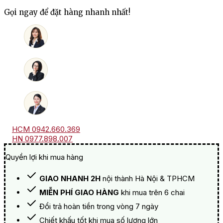
Babylon's
Gọi ngay để đặt hàng nhanh nhất!
Peak
Chenin
Blanc
số
lượng
HCM 0942.660.369
HN 0977.898.007
Quyền lợi khi mua hàng
GIAO NHANH 2H
nội thành Hà Nội & TPHCM
MIỄN PHÍ GIAO HÀNG
khi mua trên 6 chai
Đổi trả hoàn tiền trong vòng 7 ngày
Chiết khấu tốt khi mua số lượng lớn