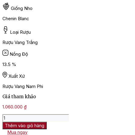
Giống Nho
Chenin Blanc
Loại Rượu
Rượu Vang Trắng
Nồng Độ
13.5 %
Xuất Xứ
Rượu Vang Nam Phi
Giá tham khảo
1.060.000
₫
Rượu
Vang
Thêm vào giỏ hàng
Nam
Mua ngay
Phi