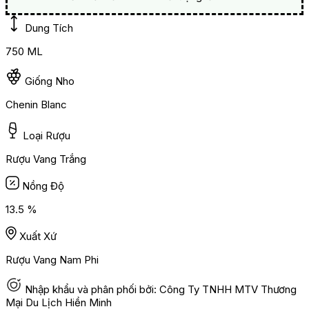
Dung Tích
750 ML
Giống Nho
Chenin Blanc
Loại Rượu
Rượu Vang Trắng
Nồng Độ
13.5 %
Xuất Xứ
Rượu Vang Nam Phi
Nhập khẩu và phân phối bởi: Công Ty TNHH MTV Thương
Mại Du Lịch Hiền Minh