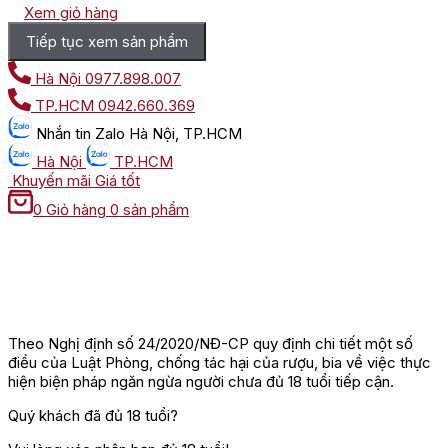
Xem giỏ hàng
Tiếp tục xem sản phẩm
Hà Nội
0977.898.007
TP.HCM
0942.660.369
Nhắn tin
Zalo Hà Nội, TP.HCM
Hà Nội
TP.HCM
Khuyến mãi
Giá tốt
0
Giỏ hàng
0 sản phẩm
Theo Nghị định số 24/2020/NĐ-CP quy định chi tiết một số
điều của Luật Phòng, chống tác hại của rượu, bia về việc thực
hiện biện pháp ngăn ngừa người chưa đủ 18 tuổi tiếp cận.
Quý khách đã đủ 18 tuổi?