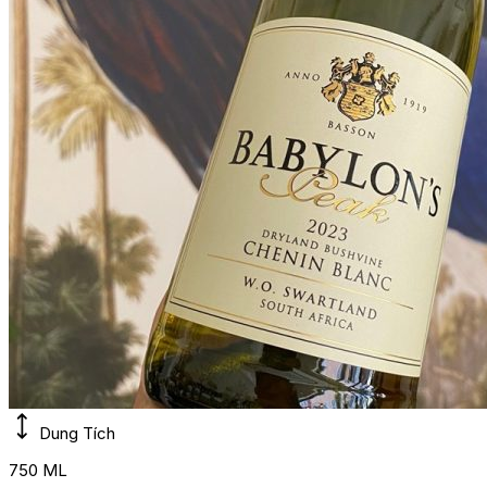
Dung Tích
750 ML