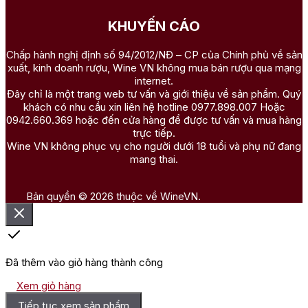
KHUYẾN CÁO
Chấp hành nghị định số 94/2012/NĐ – CP của Chính phủ về sản
xuất, kinh doanh rượu, Wine VN không mua bán rượu qua mạng
internet.
Đây chỉ là một trang web tư vấn và giới thiệu về sản phẩm. Quý
khách có nhu cầu xin liên hệ hotline 0977.898.007 Hoặc
0942.660.369 hoặc đến cửa hàng để được tư vấn và mua hàng
trực tiếp.
Wine VN không phục vụ cho người dưới 18 tuổi và phụ nữ đang
mang thai.
Bản quyền © 2026 thuộc về WineVN.
Đã thêm vào giỏ hàng thành công
Xem giỏ hàng
Tiếp tục xem sản phẩm