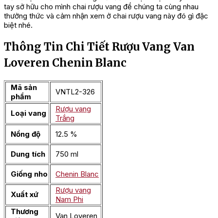
tay sở hữu cho mình chai rượu vang để chúng ta cùng nhau
thưởng thức và cảm nhận xem ở chai rượu vang này đó gì đặc
biệt nhé.
Thông Tin Chi Tiết Rượu Vang Van
Loveren Chenin Blanc
Mã sản
VNTL2-326
phẩm
Rượu vang
Loại vang
Trắng
Nồng độ
12.5 %
Dung tích
750 ml
Giống nho
Chenin Blanc
Rượu vang
Xuất xứ
Nam Phi
Thương
Van Loveren