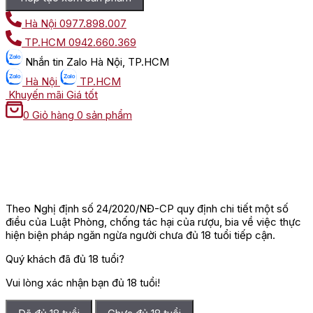
Hà Nội
0977.898.007
TP.HCM
0942.660.369
Nhắn tin
Zalo Hà Nội, TP.HCM
Hà Nội
TP.HCM
Khuyến mãi
Giá tốt
0
Giỏ hàng
0 sản phẩm
Theo Nghị định số 24/2020/NĐ-CP quy định chi tiết một số
điều của Luật Phòng, chống tác hại của rượu, bia về việc thực
hiện biện pháp ngăn ngừa người chưa đủ 18 tuổi tiếp cận.
Quý khách đã đủ 18 tuổi?
Vui lòng xác nhận bạn đủ 18 tuổi!