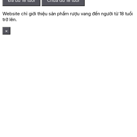
Đã đủ 18 tuổi
Chưa đủ 18 tuổi
Website chỉ giới thiệu sản phẩm rượu vang đến người từ 18 tuổi
trở lên.
×