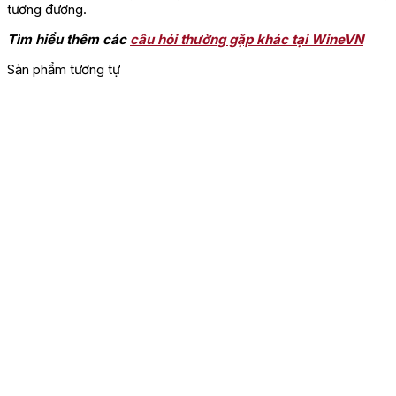
tương đương.
Tìm hiểu thêm các
câu hỏi thường gặp khác tại WineVN
Sản phẩm tương tự