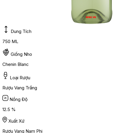
Dung Tích
750 ML
Giống Nho
Chenin Blanc
Loại Rượu
Rượu Vang Trắng
Nồng Độ
12.5 %
Xuất Xứ
Rượu Vang Nam Phi