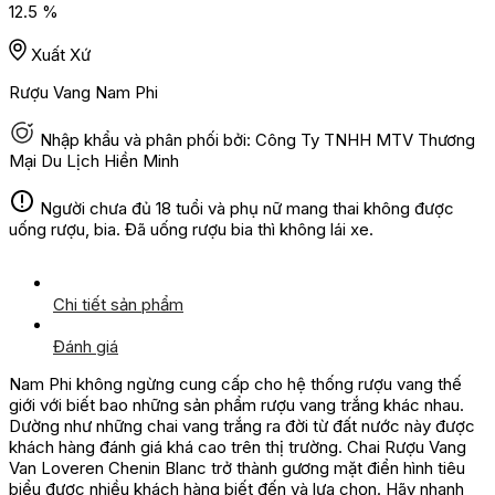
12.5 %
Xuất Xứ
Rượu Vang Nam Phi
Nhập khẩu và phân phối bởi: Công Ty TNHH MTV Thương
Mại Du Lịch Hiền Minh
Người chưa đủ 18 tuổi và phụ nữ mang thai không được
uống rượu, bia. Đã uống rượu bia thì không lái xe.
Chi tiết sản phẩm
Đánh giá
Nam Phi không ngừng cung cấp cho hệ thống rượu vang thế
giới với biết bao những sản phẩm rượu vang trắng khác nhau.
Dường như những chai vang trắng ra đời từ đất nước này được
khách hàng đánh giá khá cao trên thị trường. Chai Rượu Vang
Van Loveren Chenin Blanc trở thành gương mặt điển hình tiêu
biểu được nhiều khách hàng biết đến và lựa chọn. Hãy nhanh