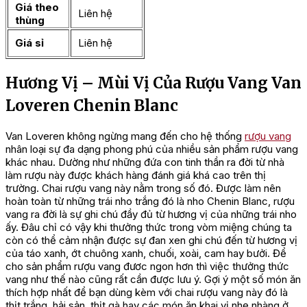
Giá theo
Liên hệ
thùng
Giá sỉ
Liên hệ
Hương Vị – Mùi Vị Của Rượu Vang Van
Loveren Chenin Blanc
Van Loveren không ngừng mang đến cho hệ thống
rượu vang
nhân loại sự đa dạng phong phú của nhiều sản phẩm rượu vang
khác nhau. Dường như những đứa con tinh thần ra đời từ nhà
làm rượu này được khách hàng đánh giá khá cao trên thị
trường. Chai rượu vang này nằm trong số đó. Được làm nên
hoàn toàn từ những trái nho trắng đó là nho Chenin Blanc, rượu
vang ra đời là sự ghi chú đầy đủ từ hương vị của những trái nho
ấy. Đâu chỉ có vậy khi thưởng thức trong vòm miệng chúng ta
còn có thể cảm nhận được sự đan xen ghi chú đến từ hương vị
của táo xanh, ớt chuông xanh, chuối, xoài, cam hay bưởi. Để
cho sản phẩm rượu vang đươc ngon hơn thì việc thưởng thức
vang như thế nào cũng rất cần được lưu ý. Gợi ý một số món ăn
thích hợp nhất để bạn dùng kèm với chai rượu vang này đó là
thịt trắng, hải sản, thịt gà hay các món ăn khai vị nhẹ nhàng ở