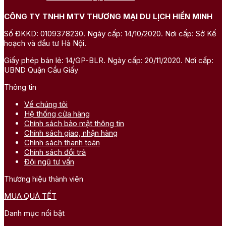
CÔNG TY TNHH MTV THƯƠNG MẠI DU LỊCH HIỀN MINH
Số ĐKKD: 0109378230. Ngày cấp: 14/10/2020. Nơi cấp: Sở Kế
hoạch và đầu tư Hà Nội.
Giấy phép bán lẻ: 14/GP-BLR. Ngày cấp: 20/11/2020. Nơi cấp:
UBND Quận Cầu Giấy
Thông tin
Về chúng tôi
Hệ thống cửa hàng
Chính sách bảo mật thông tin
Chính sách giao, nhận hàng
Chính sách thanh toán
Chính sách đổi trả
Đội ngũ tư vấn
Thương hiệu thành viên
MUA QUÀ TẾT
Danh mục nổi bật