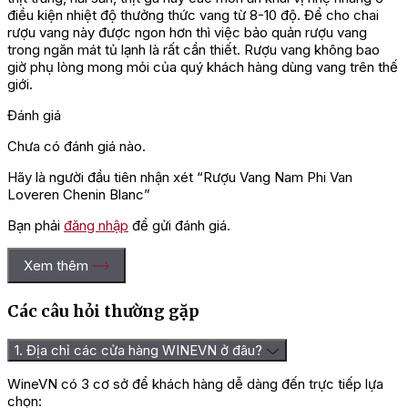
điều kiện nhiệt độ thưởng thức vang từ 8-10 độ. Để cho chai
rượu vang này được ngon hơn thì việc bảo quản rượu vang
trong ngăn mát tủ lạnh là rất cần thiết. Rượu vang không bao
giờ phụ lòng mong mỏi của quý khách hàng dùng vang trên thế
giới.
Đánh giá
Chưa có đánh giá nào.
Hãy là người đầu tiên nhận xét “Rượu Vang Nam Phi Van
Loveren Chenin Blanc”
Bạn phải
đăng nhập
để gửi đánh giá.
Xem thêm
Các câu hỏi thường gặp
1. Địa chỉ các cửa hàng WINEVN ở đâu?
WineVN có 3 cơ sở để khách hàng dễ dàng đến trực tiếp lựa
chọn: