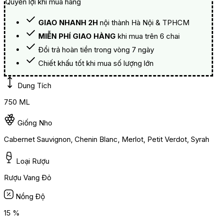
Quyền lợi khi mua hàng
GIAO NHANH 2H
nội thành Hà Nội & TPHCM
MIỄN PHÍ GIAO HÀNG
khi mua trên 6 chai
Đổi trả hoàn tiền trong vòng 7 ngày
Chiết khấu tốt khi mua số lượng lớn
Dung Tích
750 ML
Giống Nho
Cabernet Sauvignon, Chenin Blanc, Merlot, Petit Verdot, Syrah
Loại Rượu
Rượu Vang Đỏ
Nồng Độ
15 %