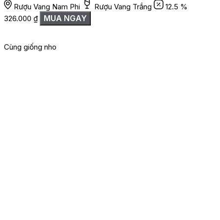
Rượu Vang Nam Phi
Rượu Vang Trắng
12.5 %
MUA NGAY
326.000
₫
Cùng giống nho
G