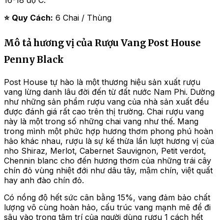
⭐
Quy Cách:
6 Chai / Thùng
Mô tả hương vị của Rượu Vang Post House
Penny Black
Post House tự hào là một thương hiệu sản xuất rượu
vang lừng danh lâu đời đến từ đất nước Nam Phi. Dường
như những sản phẩm rượu vang của nhà sản xuất đều
được đánh giá rất cao trên thị trường. Chai rượu vang
này là một trong số những chai vang như thế. Mang
trong mình một phức hợp hương thơm phong phú hoàn
hảo khác nhau, rượu là sự kế thừa lần lượt hương vị của
nho Shiraz, Merlot, Cabernet Sauvignon, Petit verdot,
Chennin blanc cho đến hương thơm của những trái cây
chín đỏ vùng nhiệt đới như dâu tây, mậm chín, việt quất
hay anh đào chín đỏ.
Có nồng độ hết sức cân bằng 15%, vang đảm bảo chất
lượng vô cùng hoàn hảo, cấu trúc vang mạnh mẽ để đi
sâu vào trong tâm trí của người dùng rượu 1 cách hết