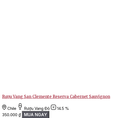
Rượu Vang San Clemente Reserva Cabernet Sauvignon
Chile
Rượu Vang Đỏ
14.5 %
MUA NGAY
350.000
₫