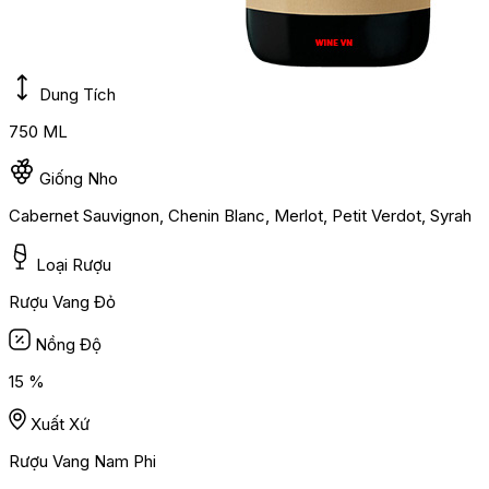
Dung Tích
750 ML
Giống Nho
Cabernet Sauvignon, Chenin Blanc, Merlot, Petit Verdot, Syrah
Loại Rượu
Rượu Vang Đỏ
Nồng Độ
15 %
Xuất Xứ
Rượu Vang Nam Phi