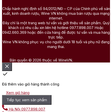
Chấp hành nghị định số 94/2012/NĐ – CP của Chính phủ về sản
xuất, kinh doanh rượu, Wine VN không mua bán rượu qua mạng
internet.
Đây chỉ là một trang web tư vấn và giới thiệu về sản phẩm. Quý
khách có nhu cầu xin liên hệ hotline 0977.898.007 Hoặc
0942.660.369 hoặc đến cửa hàng để được tư vấn và mua hàng
trực tiếp.
Wine VN không phục vụ cho người dưới 18 tuổi và phụ nữ đang
mang thai.
Bản quyền © 2026 thuộc về WineVN.
Đã thêm vào giỏ hàng thành công
Xem giỏ hàng
Tiếp tục xem sản phẩm
Hà Nội
0977.898.007