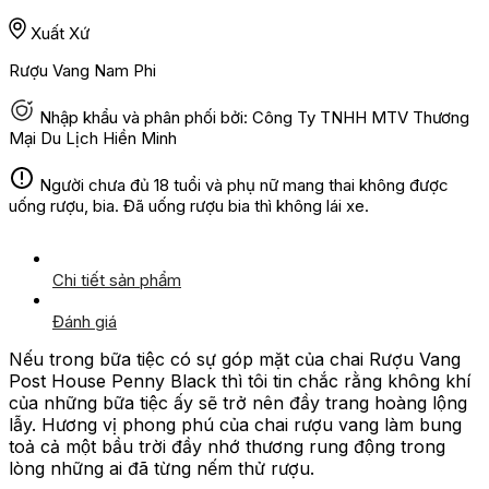
Xuất Xứ
Rượu Vang Nam Phi
Nhập khẩu và phân phối bởi: Công Ty TNHH MTV Thương
Mại Du Lịch Hiền Minh
Người chưa đủ 18 tuổi và phụ nữ mang thai không được
uống rượu, bia. Đã uống rượu bia thì không lái xe.
Chi tiết sản phẩm
Đánh giá
Nếu trong bữa tiệc có sự góp mặt của chai Rượu Vang
Post House Penny Black thì tôi tin chắc rằng không khí
của những bữa tiệc ấy sẽ trở nên đầy trang hoàng lộng
lẫy. Hương vị phong phú của chai rượu vang làm bung
toả cả một bầu trời đầy nhớ thương rung động trong
lòng những ai đã từng nếm thử rượu.