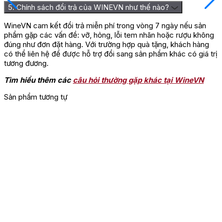
5. Chính sách đổi trả của WINEVN như thế nào?
WineVN cam kết đổi trả miễn phí trong vòng 7 ngày nếu sản
phẩm gặp các vấn đề: vỡ, hỏng, lỗi tem nhãn hoặc rượu không
đúng như đơn đặt hàng. Với trường hợp quà tặng, khách hàng
có thể liên hệ để được hỗ trợ đổi sang sản phẩm khác có giá trị
tương đương.
Tìm hiểu thêm các
câu hỏi thường gặp khác tại WineVN
Sản phẩm tương tự