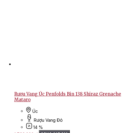
Rượu Vang Úc Penfolds Bin 138 Shiraz Grenache
Mataro
Úc
Rượu Vang Đỏ
14 %