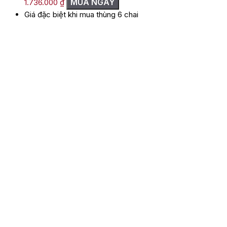
MUA NGAY
1.736.000
₫
Giá đặc biệt khi mua thùng 6 chai