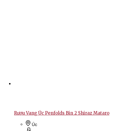
Rượu Vang Úc Penfolds Bin 2 Shiraz Mataro
Úc