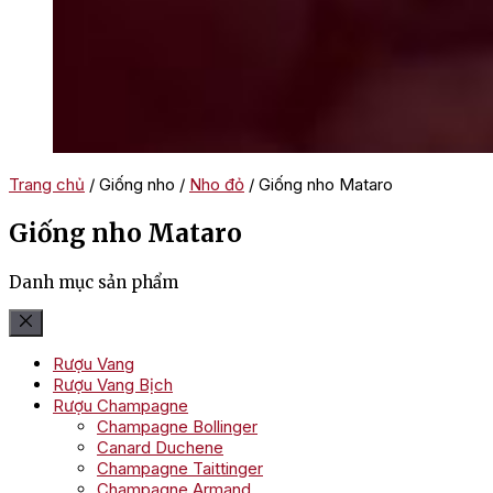
Trang chủ
/ Giống nho /
Nho đỏ
/ Giống nho Mataro
Giống nho Mataro
Danh mục sản phẩm
Rượu Vang
Rượu Vang Bịch
Rượu Champagne
Champagne Bollinger
Canard Duchene
Champagne Taittinger
Champagne Armand