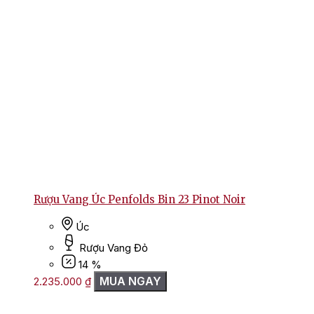
Rượu Vang Úc Penfolds Bin 23 Pinot Noir
Úc
Rượu Vang Đỏ
14 %
MUA NGAY
2.235.000
₫