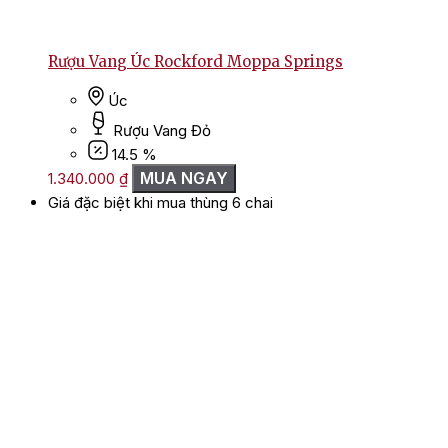
Rượu Vang Úc Rockford Moppa Springs
Úc
Rượu Vang Đỏ
14.5 %
MUA NGAY
1.340.000
₫
Giá đặc biệt khi mua thùng 6 chai