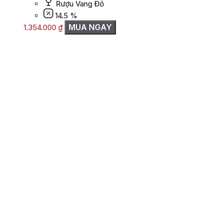
Rượu Vang Đỏ
14.5 %
MUA NGAY
1.354.000
₫