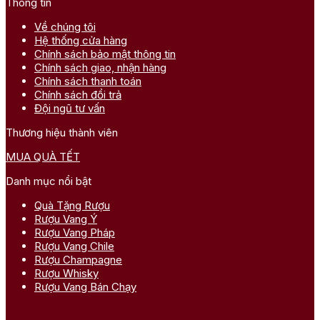
Thông tin
Về chúng tôi
Hệ thống cửa hàng
Chính sách bảo mật thông tin
Chính sách giao, nhận hàng
Chính sách thanh toán
Chính sách đổi trả
Đội ngũ tư vấn
Thương hiệu thành viên
MUA QUÀ TẾT
Danh mục nổi bật
Quà Tặng Rượu
Rượu Vang Ý
Rượu Vang Pháp
Rượu Vang Chile
Rượu Champagne
Rượu Whisky
Rượu Vang Bán Chạy