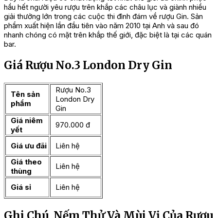
hầu hết người yêu rượu trên khắp các châu lục và giành nhiều
giải thưởng lớn trong các cuộc thi đình đám về rượu Gin. Sản
phẩm xuất hiện lần đầu tiên vào năm 2010 tại Anh và sau đó
nhanh chóng có mặt trên khắp thế giới, đặc biệt là tại các quán
bar.
Giá Rượu No.3 London Dry Gin
Rượu No.3
Tên sản
London Dry
phẩm
Gin
Giá niêm
970.000 đ
yết
Giá ưu đãi
Liên hệ
Giá theo
Liên hệ
thùng
Giá sỉ
Liên hệ
Ghi Chú, Nếm Thử Và Mùi Vị Của Rượu