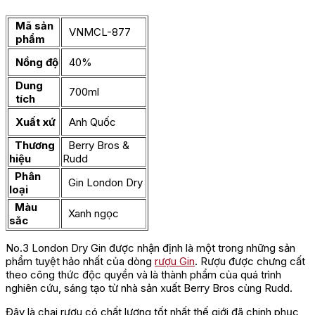
Mã sản
VNMCL-877
phẩm
Nồng độ
40%
Dung
700ml
tích
Xuất xứ
Anh Quốc
Thương
Berry Bros &
hiệu
Rudd
Phân
Gin London Dry
loại
Màu
Xanh ngọc
săc
No.3 London Dry Gin được nhận định là một trong những sản
phẩm tuyệt hảo nhất của dòng
rượu Gin
. Rượu được chưng cất
theo công thức độc quyền và là thành phẩm của quá trình
nghiên cứu, sáng tạo từ nhà sản xuất Berry Bros cùng Rudd.
Đây là chai rượu có chất lượng tốt nhất thế giới đã chinh phục