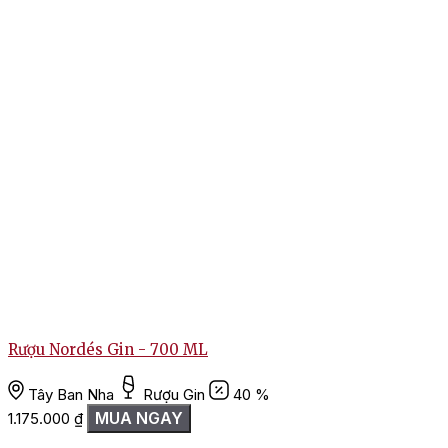
Rượu Nordés Gin - 700 ML
Tây Ban Nha
Rượu Gin
40 %
MUA NGAY
1.175.000
₫