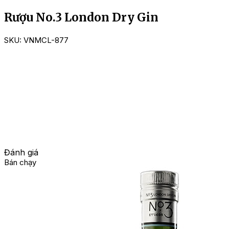
Rượu No.3 London Dry Gin
SKU:
VNMCL-877
Đánh giá
Bán chạy