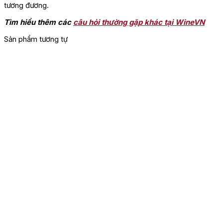
tương đương.
Tìm hiểu thêm các
câu hỏi thường gặp khác tại WineVN
Sản phẩm tương tự