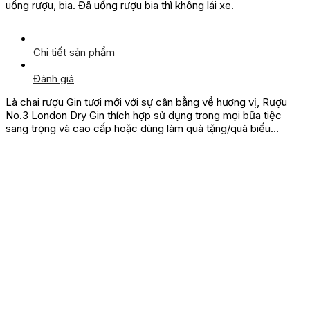
uống rượu, bia. Đã uống rượu bia thì không lái xe.
Chi tiết sản phẩm
Đánh giá
Là chai rượu Gin tươi mới với sự cân bằng về hương vị, Rượu
No.3 London Dry Gin thích hợp sử dụng trong mọi bữa tiệc
sang trọng và cao cấp hoặc dùng làm quà tặng/quà biếu…