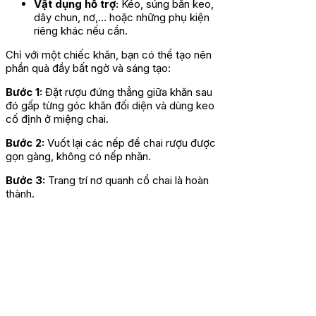
Vật dụng hỗ trợ:
Kéo, súng băn keo,
dây chun, nơ,… hoặc những phụ kiện
riêng khác nếu cần.
Chỉ với một chiếc khăn, bạn có thể tạo nên
phần quà đầy bất ngờ và sáng tạo:
Bước 1:
Đặt rượu đứng thẳng giữa khăn sau
đó gấp từng góc khăn đối diện và dùng keo
cố định ở miệng chai.
Bước 2:
Vuốt lại các nếp để chai rượu được
gọn gàng, không có nếp nhăn.
Bước 3:
Trang trí nơ quanh cổ chai là hoàn
thành.