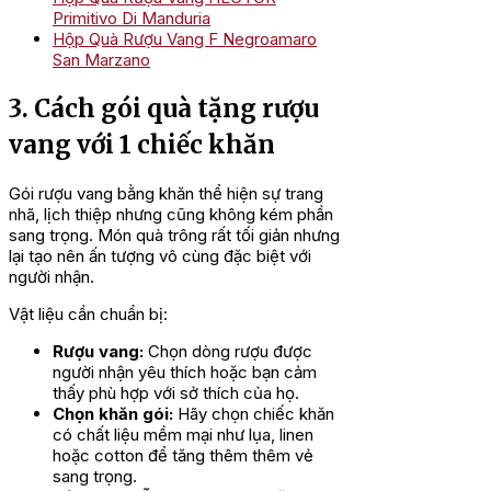
Primitivo Di Manduria
Hộp Quà Rượu Vang F Negroamaro
San Marzano
3. Cách gói quà tặng rượu
vang với 1 chiếc khăn
Gói rượu vang bằng khăn thể hiện sự trang
nhã, lịch thiệp nhưng cũng không kém phần
sang trọng. Món quà trông rất tối giản nhưng
lại tạo nên ấn tượng vô cùng đặc biệt với
người nhận.
Vật liệu cần chuẩn bị:
Rượu vang:
Chọn dòng rượu được
người nhận yêu thích hoặc bạn cảm
thấy phù hợp với sở thích của họ.
Chọn khăn gói:
Hãy chọn chiếc khăn
có chất liệu mềm mại như lụa, linen
hoặc cotton để tăng thêm thêm vẻ
sang trọng.