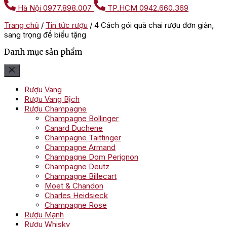
Hà Nội
0977.898.007
TP.HCM
0942.660.369
Trang chủ
/
Tin tức rượu
/
4 Cách gói quà chai rượu đơn giản,
sang trọng để biếu tặng
Danh mục sản phẩm
Rượu Vang
Rượu Vang Bịch
Rượu Champagne
Champagne Bollinger
Canard Duchene
Champagne Taittinger
Champagne Armand
Champagne Dom Perignon
Champagne Deutz
Champagne Billecart
Moet & Chandon
Charles Heidsieck
Champagne Rose
Rượu Mạnh
Rượu Whisky