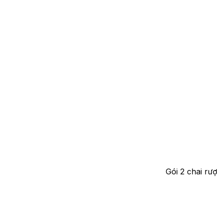
Gói 2 chai rư