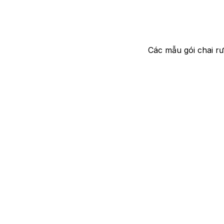
Các mẫu gói chai rư