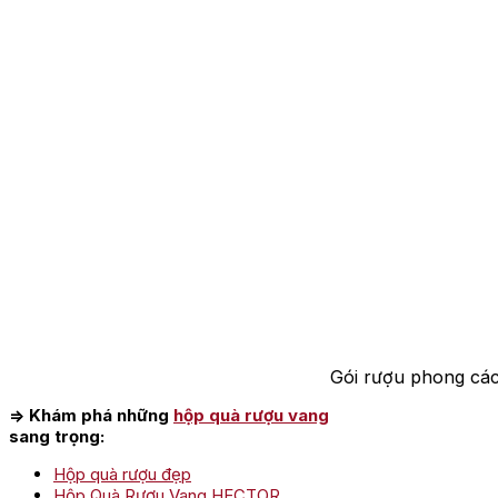
Gói rượu phong các
=> Khám phá những
hộp quà rượu vang
sang trọng:
Hộp quà rượu đẹp
Hộp Quà Rượu Vang HECTOR