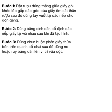
Bước 1:
Đặt rượu đứng thẳng giữa giấy gói,
khéo léo gấp các góc của giấy ôm sát thân
rượu sau đó dùng tay vuốt lại các nếp cho
gọn gàng.
Bước 2:
Dùng băng dính dán cố định các
nếp giấy lại với nhau sau khi đã tạo hình.
Bước 3:
Dùng chun buộc phần giấy thừa
bên trên quanh cổ chai sau đó dùng nơ
hoặc ruy băng dán lên vị trí vừa cột.