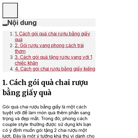
Nội dung
1. Cách gói quà chai rượu bằng giấy
quà
2. Gói rượu vang phong cách trái
thơm
3. Cách gói quà tặng rượu vang với 1
chiếc khăn
4. Cách gói chai rượu bằng giấy kiếng
1. Cách gói quà chai rượu
bằng giấy quà
Gói quà chai rượu bằng giấy là một cách
tuyệt vời để làm món quà thêm phần sang
trọng và đẹp mắt. Trong đó, phong cách
couple style thường được sử dụng khi bạn
có ý định muốn gói tặng 2 chai rượu một
lượt. Đây là một ý tưởng khá thú vị dành cho