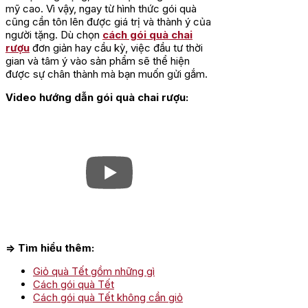
mỹ cao. Vì vậy, ngay từ hình thức gói quà
cũng cần tôn lên được giá trị và thành ý của
người tặng. Dù chọn
cách gói quà chai
rượu
đơn giản hay cầu kỳ, việc đầu tư thời
gian và tâm ý vào sản phẩm sẽ thể hiện
được sự chân thành mà bạn muốn gửi gắm.
Video hướng dẫn gói quà chai rượu:
=> Tìm hiểu thêm:
Giỏ quà Tết gồm những gì
Cách gói quà Tết
Cách gói quà Tết không cần giỏ