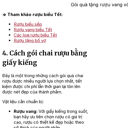
Gói quà tặng rượu vang với
=> Tham khảo rượu biếu Tết:
Rượu biếu sếp
Rượu vang biếu Tết
Các loại rượu biếu Tết
Rượu tặng bố vợ
4. Cách gói chai rượu bằng
giấy kiếng
Đây là một trong những cách gói quà chai
rượu được nhiều người lựa chọn nhất, tiết
kiệm được chi phí lẫn thời gian lại tôn lên
được nét đẹp của thành phẩm.
Vật liệu cần chuẩn bị:
Rượu vang:
Với giấy kiếng trong suốt,
bạn hãy ưu tiên chọn rượu có giá trị
cao, rượu có thiết kế đẹp hoặc theo
sở thích của người nhận.