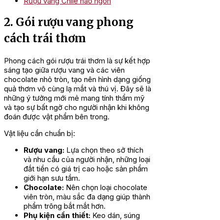
Rượu vang Chile nào ngon
2. Gói rượu vang phong
cách trái thơm
Phong cách gói rượu trái thơm là sự kết hợp
sáng tạo giữa rượu vang và các viên
chocolate nhỏ tròn, tạo nên hình dạng giống
quả thơm vô cùng lạ mắt và thú vị. Đây sẽ là
những ý tưởng mới mẻ mang tính thẩm mỹ
và tạo sự bất ngờ cho người nhận khi không
đoán được vật phẩm bên trong.
Vật liệu cần chuẩn bị:
Rượu vang:
Lựa chọn theo sở thích
và nhu cầu của người nhận, những loại
đắt tiền có giá trị cao hoặc sản phẩm
giới hạn sưu tầm.
Chocolate:
Nên chọn loại chocolate
viên tròn, màu sắc đa dạng giúp thành
phẩm trông bắt mắt hơn.
Phụ kiện cần thiết:
Keo dán, súng