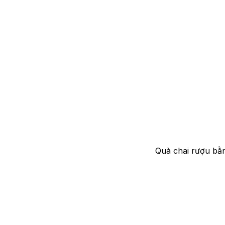
Quà chai rượu bằn