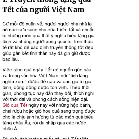
Tết của người Việt Nam
Cứ mỗi độ xuân về, người người nhà nhà lại
nô nức sửa sang nhà cửa tươm tất và chuẩn
bị những món quà thật ý nghĩa biếu tặng gia
đình và những người xung quanh. Trên thực
tế rất khó để xác định truyền thống tốt đẹp
giúp gắn kết tình thân này đã gìn giữ được
bao lâu.
Việc tặng quà ngày Tết có nguồn gốc sâu
xa trong văn hóa Việt Nam, nơi “tình làng
nghĩa xóm” được đề cao và các giá trị gia
đình, cộng đồng được tôn vinh. Theo thời
gian, phong tục này dần thay đổi, thích nghi
với thời đại và phong cách sống hiện đại.
Giỏ quà Tết
ngày nay với những hộp bánh,
chai rượu hoặc giỏ hoa quả sang trọng được
cho là chịu ảnh hưởng từ các món quà biếu
tặng châu Âu, rồi du nhập qua các nước
châu Á.