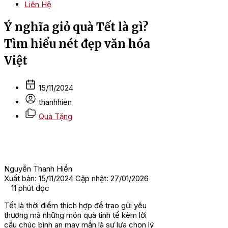
Liên Hệ
Ý nghĩa giỏ quà Tết là gì?
Tìm hiểu nét đẹp văn hóa
Việt
15/11/2024
thanhhien
Quà Tặng
Nguyễn Thanh Hiền
Xuất bản: 15/11/2024
Cập nhật: 27/01/2026
11
phút đọc
Tết là thời điểm thích hợp để trao gửi yêu
thương mà những món quà tinh tế kèm lời
cầu chúc bình an may mắn là sự lựa chọn lý