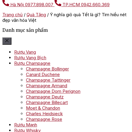
Hà Nội
0977.898.007
TP.HCM
0942.660.369
Trang chủ
/
Quà Tặng
/
Ý nghĩa giỏ quà Tết là gì? Tìm hiểu nét
đẹp văn hóa Việt
Danh mục sản phẩm
Rượu Vang
Rượu Vang Bịch
Rượu Champagne
Champagne Bollinger
Canard Duchene
Champagne Taittinger
Champagne Armand
Champagne Dom Perignon
Champagne Deutz
Champagne Billecart
Moet & Chandon
Charles Heidsieck
Champagne Rose
Rượu Mạnh
Rượu Whisky