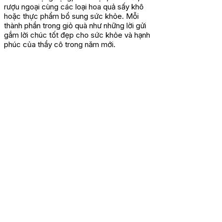
rượu ngoại cùng các loại hoa quả sấy khô
hoặc thực phẩm bổ sung sức khỏe. Mỗi
thành phần trong giỏ quà như những lời gửi
gắm lời chúc tốt đẹp cho sức khỏe và hạnh
phúc của thầy cô trong năm mới.