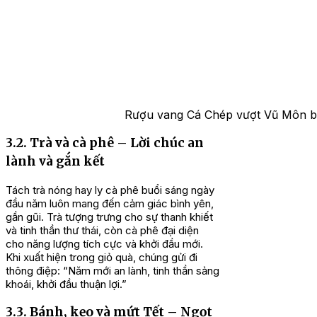
Rượu vang Cá Chép vượt Vũ Môn bi
3.2. Trà và cà phê – Lời chúc an
lành và gắn kết
Tách trà nóng hay ly cà phê buổi sáng ngày
đầu năm luôn mang đến cảm giác bình yên,
gần gũi. Trà tượng trưng cho sự thanh khiết
và tinh thần thư thái, còn cà phê đại diện
cho năng lượng tích cực và khởi đầu mới.
Khi xuất hiện trong giỏ quà, chúng gửi đi
thông điệp: “Năm mới an lành, tinh thần sảng
khoái, khởi đầu thuận lợi.”
3.3. Bánh, kẹo và mứt Tết – Ngọt