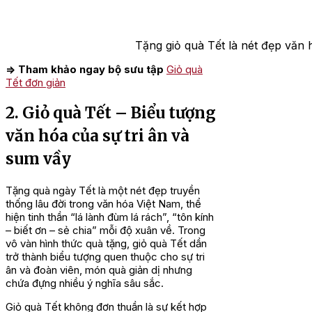
Tặng giỏ quà Tết là nét đẹp văn
=> Tham khảo ngay bộ sưu tập
Giỏ quà
Tết đơn giản
2. Giỏ quà Tết – Biểu tượng
văn hóa của sự tri ân và
sum vầy
Tặng quà ngày Tết là một nét đẹp truyền
thống lâu đời trong văn hóa Việt Nam, thể
hiện tinh thần “lá lành đùm lá rách”, “tôn kính
– biết ơn – sẻ chia” mỗi độ xuân về. Trong
vô vàn hình thức quà tặng, giỏ quà Tết dần
trở thành biểu tượng quen thuộc cho sự tri
ân và đoàn viên, món quà giản dị nhưng
chứa đựng nhiều ý nghĩa sâu sắc.
Giỏ quà Tết không đơn thuần là sự kết hợp