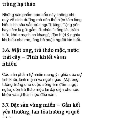
trùng hạ thảo
Những sản phẩm cao cấp này không chỉ
quý về dinh dưỡng mà còn thể hiện tấm lòng
hiếu kính sâu sắc của người tặng. Tặng yến
hay sâm là gửi gắm lời chúc “sống lâu trăm
tuổi, khỏe mạnh an khang”, đặc biệt ý nghĩa
khi biếu cha mẹ, ông bà hoặc người lớn tuổi.
3.6. Mật ong, trà thảo mộc, nước
trái cây – Tinh khiết và an
nhiên
Các sản phẩm tự nhiên mang ý nghĩa của sự
tinh khôi, lành mạnh và ngọt ngào. Mật ong
tượng trưng cho cuộc sống êm đềm, ngọt
ngào, còn trà thảo mộc lại đại diện cho sức
khỏe và sự thanh lọc đầu năm.
3.7. Đặc sản vùng miền – Gắn kết
yêu thương, lan tỏa hương vị quê