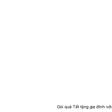
Giỏ quà Tết tặng gia đình vớ