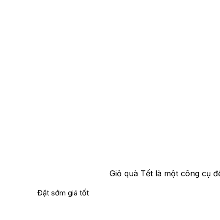
Giỏ quà Tết là một công cụ để
Đặt sớm giá tốt
Đặt sớm giá tốt