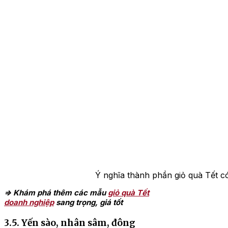
Ý nghĩa thành phần giỏ quà Tết c
=> Khám phá thêm các mẫu
giỏ quà Tết
doanh nghiệp
sang trọng, giá tốt
3.5. Yến sào, nhân sâm, đông