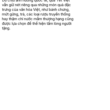
Dù chịu ảnh hưởng quốc tế, quà Tết Việt
vẫn giữ nét riêng qua những món quà đặc
trưng của văn hóa Việt, như bánh chưng,
mứt gừng, trà, các loại rượu truyền thống
hay thậm chí nước mắm thượng hạng cũng
được lựa chọn để thể hiện tấm lòng người
tặng.