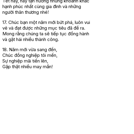
Tết này, hãy tận hưởng những khoảnh khắc
hạnh phúc nhất cùng gia đình và những
người thân thương nhé!
17. Chúc bạn một năm mới bứt phá, luôn vui
vẻ và đạt được những mục tiêu đã đề ra.
Mong rằng chúng ta sẽ tiếp tục đồng hành
và gặt hái nhiều thành công.
18. Năm mới vừa sang đến,
Chúc đồng nghiệp tôi mến,
Sự nghiệp mãi tiến lên,
Gặp thật nhiều may mắn!