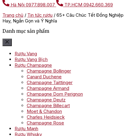
Hà Nội
0977.898.007
TP.HCM
0942.660.369
Trang chủ
/
Tin tức rượu
/
65+ Câu Chúc Tết Đồng Nghiệp
Hay, Ngắn Gọn và Ý Nghĩa
Danh mục sản phẩm
Rượu Vang
Rượu Vang Bịch
Rượu Champagne
Champagne Bollinger
Canard Duchene
Champagne Taittinger
Champagne Armand
Champagne Dom Perignon
Champagne Deutz
Champagne Billecart
Moet & Chandon
Charles Heidsieck
Champagne Rose
Rượu Mạnh
Rượu Whisky