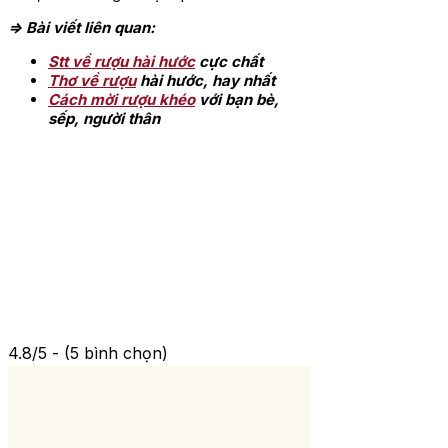
=> Bài viết liên quan:
Stt về rượu hài hước
cực chất
Thơ về rượu
hài hước, hay nhất
Cách mời rượu khéo
với bạn bè,
sếp, người thân
4.8/5 - (5 bình chọn)