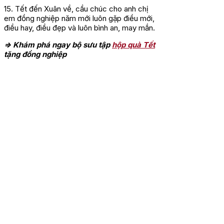
15. Tết đến Xuân về, cầu chúc cho anh chị
em đồng nghiệp năm mới luôn gặp điều mới,
điều hay, điều đẹp và luôn bình an, may mắn.
=> Khám phá ngay bộ sưu tập
hộp quà Tết
tặng đồng nghiệp