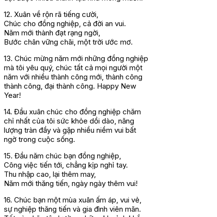
12. Xuân về rộn rã tiếng cười,
Chúc cho đồng nghiệp, cả đời an vui.
Năm mới thành đạt rạng ngời,
Bước chân vững chãi, một trời ước mơ.
13. Chúc mừng năm mới những đồng nghiệp
mà tôi yêu quý, chúc tất cả mọi người một
năm với nhiều thành công mới, thành công
thành công, đại thành công. Happy New
Year!
14. Đầu xuân chúc cho đồng nghiệp chăm
chỉ nhất của tôi sức khỏe dồi dào, năng
lượng tràn đầy và gặp nhiều niềm vui bất
ngờ trong cuộc sống.
15. Đầu năm chúc bạn đồng nghiệp,
Công việc tiến tới, chẳng kịp nghỉ tay.
Thu nhập cao, lại thêm may,
Năm mới thăng tiến, ngày ngày thêm vui!
16. Chúc bạn một mùa xuân ấm áp, vui vẻ,
sự nghiệp thăng tiến và gia đình viên mãn.