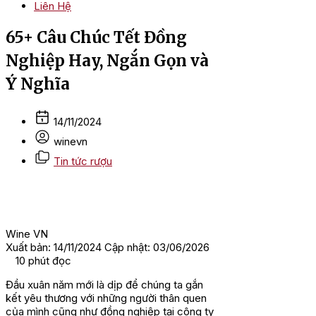
Liên Hệ
65+ Câu Chúc Tết Đồng
Nghiệp Hay, Ngắn Gọn và
Ý Nghĩa
14/11/2024
winevn
Tin tức rượu
Wine VN
Xuất bản: 14/11/2024
Cập nhật: 03/06/2026
10
phút đọc
Đầu xuân năm mới là dịp để chúng ta gắn
kết yêu thương với những người thân quen
của mình cũng như đồng nghiệp tại công ty