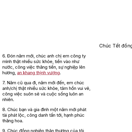
Chúc Tết đồng
6. Đón năm mới, chúc anh chị em công ty
mình thật nhiều sức khỏe, tiền vào như
nước, công việc thăng tiến, sự nghiệp lên
hương,
an khang thịnh vượng
.
7. Năm cũ qua đi, năm mới đến, em chúc
anh/chị thật nhiều sức khỏe, tâm hồn vui vẻ,
công việc suôn sẻ và cuộc sống luôn an
nhiên.
8. Chúc bạn và gia đình một năm mới phát
tài phát lộc, công danh tấn tới, hạnh phúc
thăng hoa.
9. Chúc đồng nghiệp thân thương của tôi