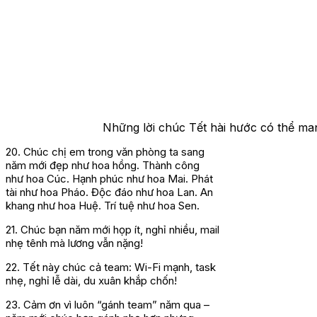
Những lời chúc Tết hài hước có thể man
20. Chúc chị em trong văn phòng ta sang
năm mới đẹp như hoa hồng. Thành công
như hoa Cúc. Hạnh phúc như hoa Mai. Phát
tài như hoa Pháo. Độc đáo như hoa Lan. An
khang như hoa Huệ. Trí tuệ như hoa Sen.
21. Chúc bạn năm mới họp ít, nghỉ nhiều, mail
nhẹ tênh mà lương vẫn nặng!
22. Tết này chúc cả team: Wi-Fi mạnh, task
nhẹ, nghỉ lễ dài, du xuân khắp chốn!
23. Cảm ơn vì luôn “gánh team” năm qua –