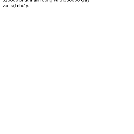
vạn sự như ý.