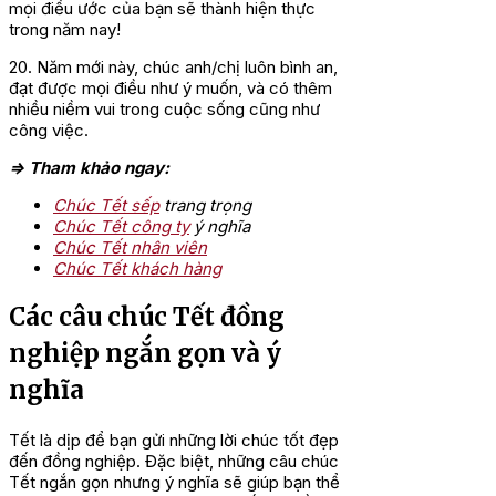
mọi điều ước của bạn sẽ thành hiện thực
trong năm nay!
20. Năm mới này, chúc anh/chị luôn bình an,
đạt được mọi điều như ý muốn, và có thêm
nhiều niềm vui trong cuộc sống cũng như
công việc.
=> Tham khảo ngay:
Chúc Tết sếp
trang trọng
Chúc Tết công ty
ý nghĩa
Chúc Tết nhân viên
Chúc Tết khách hàng
Các câu chúc Tết đồng
nghiệp ngắn gọn và ý
nghĩa
Tết là dịp để bạn gửi những lời chúc tốt đẹp
đến đồng nghiệp. Đặc biệt, những câu chúc
Tết ngắn gọn nhưng ý nghĩa sẽ giúp bạn thể