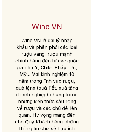
Wine VN
Wine VN là đại lý nhập
khẩu và phân phối các loại
rượu vang, rượu mạnh
chính hãng đến từ các quốc
gia như Ý, Chile, Pháp, Úc,
Mỹ… Với kinh nghiệm 10
năm trong lĩnh vực rượu,
quà tặng (quà Tết, quà tặng
doanh nghiệp) chúng tôi có
những kiến thức sâu rộng
về rượu và các chủ đề liên
quan. Hy vọng mang đến
cho Quý Khách hàng những
thông tin chia sẻ hữu ích