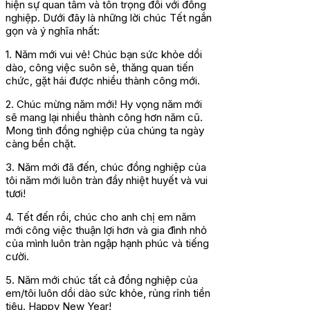
hiện sự quan tâm và tôn trọng đối với đồng
nghiệp. Dưới đây là những lời chúc Tết ngắn
gọn và ý nghĩa nhất:
1. Năm mới vui vẻ! Chúc bạn sức khỏe dồi
dào, công việc suôn sẻ, thăng quan tiến
chức, gặt hái được nhiều thành công mới.
2. Chúc mừng năm mới! Hy vọng năm mới
sẽ mang lại nhiều thành công hơn năm cũ.
Mong tình đồng nghiệp của chúng ta ngày
càng bền chặt.
3. Năm mới đã đến, chúc đồng nghiệp của
tôi năm mới luôn tràn đầy nhiệt huyết và vui
tươi!
4. Tết đến rồi, chúc cho anh chị em năm
mới công việc thuận lợi hơn và gia đình nhỏ
của mình luôn tràn ngập hạnh phúc và tiếng
cười.
5. Năm mới chúc tất cả đồng nghiệp của
em/tôi luôn dồi dào sức khỏe, rủng rỉnh tiền
tiêu. Happy New Year!