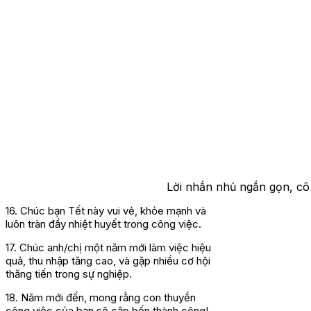
Lời nhắn nhủ ngắn gọn, cô
16. Chúc bạn Tết này vui vẻ, khỏe mạnh và
luôn tràn đầy nhiệt huyết trong công việc.
17. Chúc anh/chị một năm mới làm việc hiệu
quả, thu nhập tăng cao, và gặp nhiều cơ hội
thăng tiến trong sự nghiệp.
18. Năm mới đến, mong rằng con thuyền
công việc của bạn sẽ cập bến thành công!