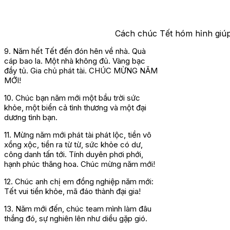
Cách chúc Tết hóm hỉnh giúp
9. Năm hết Tết đến đón hên về nhà. Quà
cáp bao la. Một nhà không đủ. Vàng bạc
đầy tủ. Gia chủ phát tài. CHÚC MỪNG NĂM
MỚI!
10. Chúc bạn năm mới một bầu trời sức
khỏe, một biển cả tình thương và một đại
dương tình bạn.
11. Mừng năm mới phát tài phát lộc, tiền vô
xồng xộc, tiền ra từ từ, sức khỏe có dư,
công danh tấn tới. Tính duyên phơi phới,
hạnh phúc thăng hoa. Chúc mừng năm mới!
12. Chúc anh chị em đồng nghiệp năm mới:
Tết vui tiền khỏe, mã đáo thành đại gia!
13. Năm mới đến, chúc team mình làm đâu
thắng đó, sự nghiên lên như diều gặp gió.