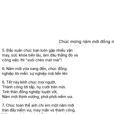
Chúc mừng năm mới đồng ngh
5. Đầu xuân chúc bạn luôn gặp nhiều vận
may, sức khỏe bền lâu, làm đâu thắng đó và
công việc thì “xuôi chèo mát mái”!
6. Năm mới vừa sang đến, chúc đồng
nghiệp tôi mến. sự nghiệp mãi tiến lên
6. Tết này kính chúc mọi người,
Thành công tới tấp, nụ cười trên môi.
Tình thân đồng nghiệp tuyệt vời,
Năm mới thịnh vượng, phơi phới niềm vui.
7. Chúc toàn thể anh chị em một năm mới
tràn đầy niềm vui, may mắn và thành công.