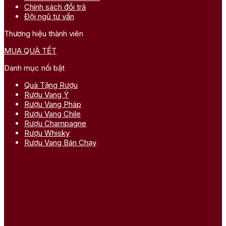
Chính sách đổi trả
Đội ngũ tư vấn
Thương hiệu thành viên
MUA QUÀ TẾT
Danh mục nổi bật
Quà Tặng Rượu
Rượu Vang Ý
Rượu Vang Pháp
Rượu Vang Chile
Rượu Champagne
Rượu Whisky
Rượu Vang Bán Chạy