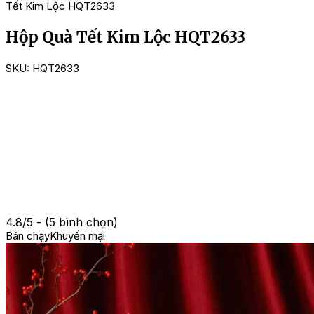
Tết Kim Lộc HQT2633
Hộp Quà Tết Kim Lộc HQT2633
SKU:
HQT2633
4.8/5 - (5 bình chọn)
Bán chạy
Khuyến mại