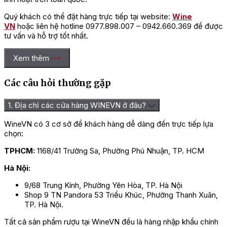
Quý khách có thể đặt hàng trực tiếp tại website:
Wine
VN
hoặc liên hệ hotline 0977.898.007 – 0942.660.369 để được
tư vấn và hỗ trợ tốt nhất.
Xem thêm
Các câu hỏi thường gặp
1. Địa chỉ các cửa hàng WINEVN ở đâu?
WineVN có 3 cơ sở để khách hàng dễ dàng đến trực tiếp lựa
chọn:
TPHCM:
1168/41 Trường Sa, Phường Phú Nhuận, TP. HCM
Hà Nội:
9/68 Trung Kính, Phường Yên Hòa, TP. Hà Nội
Shop 9 TN Pandora 53 Triều Khúc, Phường Thanh Xuân,
TP. Hà Nội.
Tất cả sản phẩm rượu tại WineVN đều là hàng nhập khẩu chính