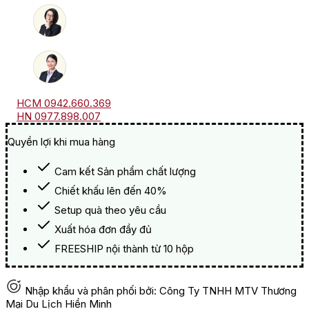
HCM 0942.660.369
HN 0977.898.007
Quyền lợi khi mua hàng
Cam kết Sản phẩm chất lượng
Chiết khấu lên đến 40%
Setup quà theo yêu cầu
Xuất hóa đơn đầy đủ
FREESHIP nội thành từ 10 hộp
Nhập khẩu và phân phối bởi: Công Ty TNHH MTV Thương
Mại Du Lịch Hiền Minh