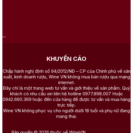
KHUYẾN CÁO
Chấp hành nghị định số 94/2012/NĐ – CP của Chính phủ về sản
xuất, kinh doanh rượu, Wine VN không mua bán rượu qua mạng
internet.
Đây chỉ là một trang web tư vấn và giới thiệu về sản phẩm. Quý
khách có nhu cầu xin liên hệ hotline 0977.898.007 Hoặc
0942.660.369 hoặc đến cửa hàng để được tư vấn và mua hàng
trực tiếp.
Wine VN không phục vụ cho người dưới 18 tuổi và phụ nữ đang
mang thai.
Bản quyền © 2026 thuộc về WineVN.