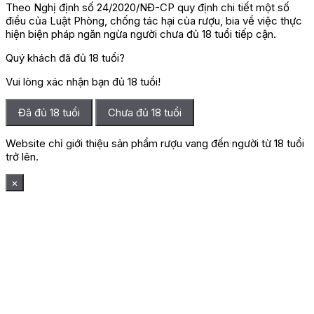
Theo Nghị định số 24/2020/NĐ-CP quy định chi tiết một số
điều của Luật Phòng, chống tác hại của rượu, bia về việc thực
hiện biện pháp ngăn ngừa người chưa đủ 18 tuổi tiếp cận.
Quý khách đã đủ 18 tuổi?
Vui lòng xác nhận bạn đủ 18 tuổi!
Đã đủ 18 tuổi
Chưa đủ 18 tuổi
Website chỉ giới thiệu sản phẩm rượu vang đến người từ 18 tuổi
trở lên.
×