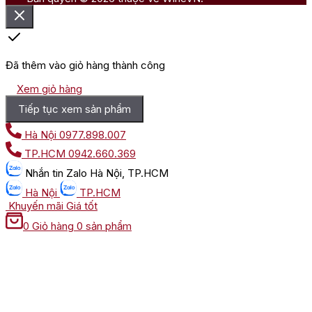
Đã thêm vào giỏ hàng thành công
Xem giỏ hàng
Tiếp tục xem sản phẩm
Hà Nội
0977.898.007
TP.HCM
0942.660.369
Nhắn tin
Zalo Hà Nội, TP.HCM
Hà Nội
TP.HCM
Khuyến mãi
Giá tốt
0
Giỏ hàng
0 sản phẩm