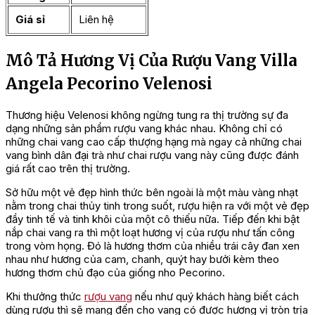
Giá sỉ
Liên hệ
Mô Tả Hương Vị Của Rượu Vang Villa
Angela Pecorino Velenosi
Thương hiệu Velenosi không ngừng tung ra thị trường sự đa
dạng những sản phẩm rượu vang khác nhau. Không chỉ có
những chai vang cao cấp thượng hạng mà ngay cả những chai
vang bình dân đại trà như chai rượu vang này cũng được đánh
giá rất cao trên thị trường.
Sở hữu một vẻ đẹp hình thức bên ngoài là một màu vàng nhạt
nằm trong chai thủy tinh trong suốt, rượu hiện ra với một vẻ đẹp
đầy tinh tế và tinh khôi của một cô thiếu nữa. Tiếp đến khi bật
nắp chai vang ra thì một loạt hương vị của rượu như tấn công
trong vòm họng. Đó là hương thơm của nhiều trái cây đan xen
nhau như hương của cam, chanh, quýt hay bưởi kèm theo
hương thơm chủ đạo của giống nho Pecorino.
Khi thưởng thức
rượu vang
nếu như quý khách hàng biết cách
dùng rượu thì sẽ mang đến cho vang có được hương vị tròn trịa