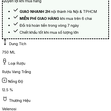
Quyền lợi khi mua hàng
GIAO NHANH 2H
nội thành Hà Nội & TPHCM
MIỄN PHÍ GIAO HÀNG
khi mua trên 6 chai
Đổi trả hoàn tiền trong vòng 7 ngày
Chiết khấu tốt khi mua số lượng lớn
Dung Tích
750 ML
Loại Rượu
Rượu Vang Trắng
Nồng Độ
12.5 %
Thương Hiệu
Velenosi