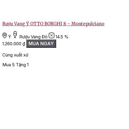
1
Rượu Vang Ý OTTO BORGHI 8 – Montepulciano
Ý
Rượu Vang Đỏ
14.5 %
MUA NGAY
1.260.000
₫
Cùng xuất xứ
Mua 5 Tặng 1
M