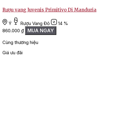
Rượu vang Juvenis Primitivo Di Manduria
Ý
Rượu Vang Đỏ
14 %
MUA NGAY
860.000
₫
Cùng thương hiệu
Giá ưu đãi