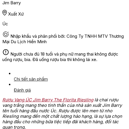
Jim Barry
Xuất Xứ
Úc
Nhập khẩu và phân phối bởi: Công Ty TNHH MTV Thương
Mại Du Lịch Hiền Minh
Người chưa đủ 18 tuổi và phụ nữ mang thai không được
uống rượu, bia. Đã uống rượu bia thì không lái xe.
Chi tiết sản phẩm
Đánh giá
Rượu Vang ÚC Jim Barry The Florita Riesling
là chai rượu
vang trắng mang theo tinh thần của nhà sản xuất Jim Barry
tên tuổi hàng đầu nước Úc. Rượu được lên men từ nho
Riesling mang đến một chất lượng hảo hạng, là sự lựa chọn
hàng đầu cho những bữa tiệc tiếp đãi khách hàng, đối tác
quan trọng.