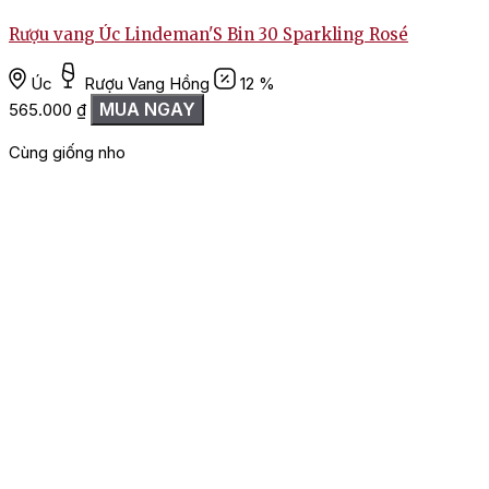
Rượu vang Úc Lindeman'S Bin 30 Sparkling Rosé
Úc
Rượu Vang Hồng
12 %
MUA NGAY
565.000
₫
Cùng giống nho