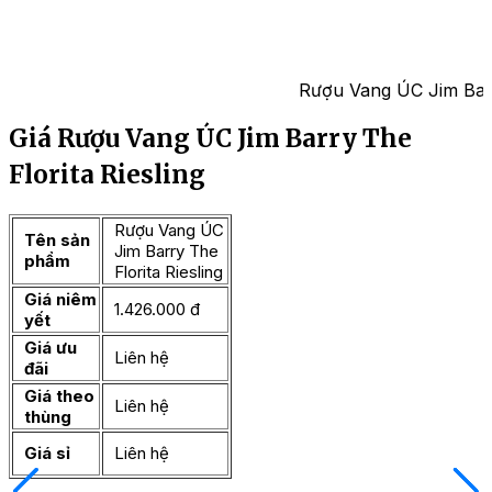
Rượu Vang ÚC Jim Barry
Giá Rượu Vang ÚC Jim Barry The
Florita Riesling
Rượu Vang ÚC
Tên sản
Jim Barry The
phẩm
Florita Riesling
Giá niêm
1.426.000 đ
yết
Giá ưu
Liên hệ
đãi
Giá theo
Liên hệ
thùng
Giá sỉ
Liên hệ