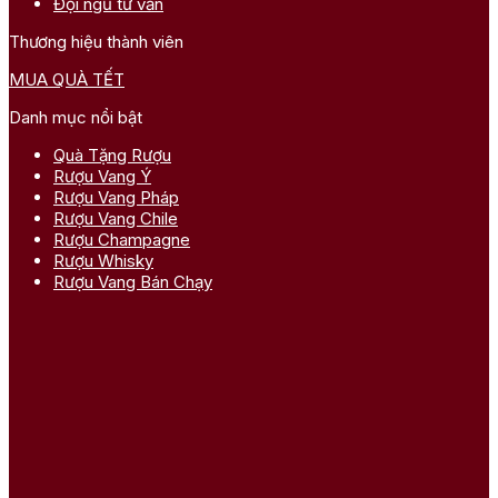
Đội ngũ tư vấn
Thương hiệu thành viên
MUA QUÀ TẾT
Danh mục nổi bật
Quà Tặng Rượu
Rượu Vang Ý
Rượu Vang Pháp
Rượu Vang Chile
Rượu Champagne
Rượu Whisky
Rượu Vang Bán Chạy