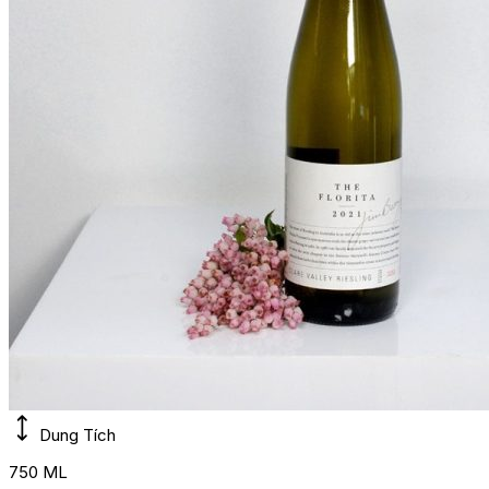
Dung Tích
750 ML