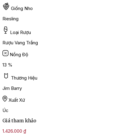
Giống Nho
Riesling
Loại Rượu
Rượu Vang Trắng
Nồng Độ
13 %
Thương Hiệu
Jim Barry
Xuất Xứ
Úc
Giá tham khảo
1.426.000
₫