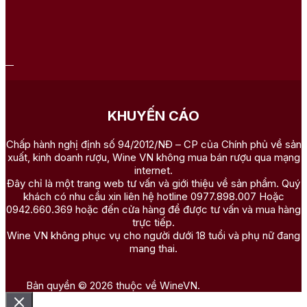
KHUYẾN CÁO
Chấp hành nghị định số 94/2012/NĐ – CP của Chính phủ về sản
xuất, kinh doanh rượu, Wine VN không mua bán rượu qua mạng
internet.
Đây chỉ là một trang web tư vấn và giới thiệu về sản phẩm. Quý
khách có nhu cầu xin liên hệ hotline 0977.898.007 Hoặc
0942.660.369 hoặc đến cửa hàng để được tư vấn và mua hàng
trực tiếp.
Wine VN không phục vụ cho người dưới 18 tuổi và phụ nữ đang
mang thai.
Bản quyền © 2026 thuộc về WineVN.