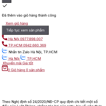
Đã thêm vào giỏ hàng thành công
Xem giỏ hàng
Tiếp tục xem sản phẩm
Hà Nội
0977.898.007
TP.HCM
0942.660.369
Nhắn tin
Zalo Hà Nội, TP.HCM
Hà Nội
TP.HCM
Khuyến mãi
Giá tốt
0
Giỏ hàng
0 sản phẩm
Theo Nghị định số 24/2020/NĐ-CP quy định chi tiết một số