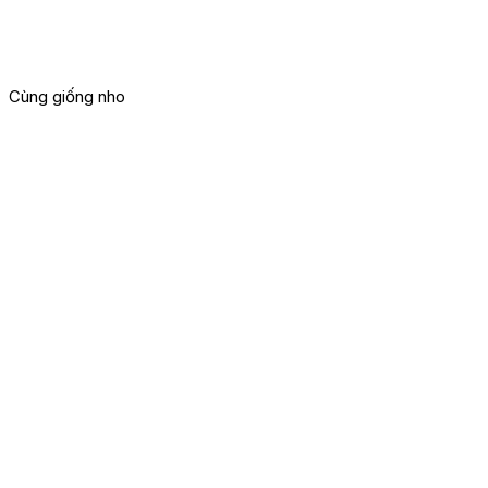
3
Cùng giống nho