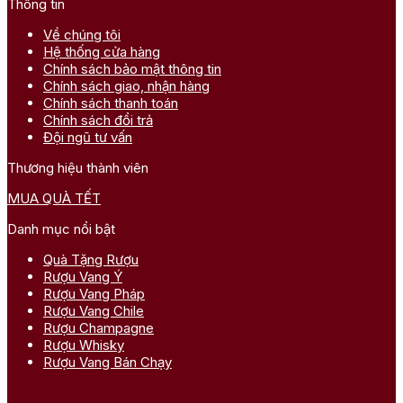
Thông tin
Về chúng tôi
Hệ thống cửa hàng
Chính sách bảo mật thông tin
Chính sách giao, nhận hàng
Chính sách thanh toán
Chính sách đổi trả
Đội ngũ tư vấn
Thương hiệu thành viên
MUA QUÀ TẾT
Danh mục nổi bật
Quà Tặng Rượu
Rượu Vang Ý
Rượu Vang Pháp
Rượu Vang Chile
Rượu Champagne
Rượu Whisky
Rượu Vang Bán Chạy