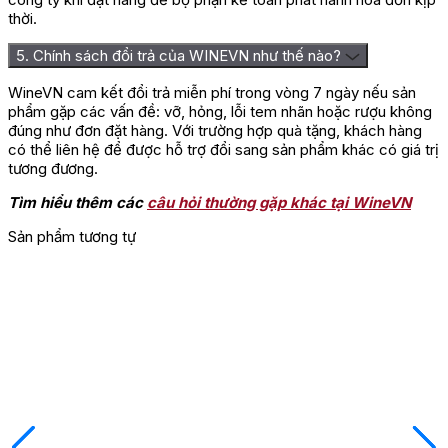
thời.
5. Chính sách đổi trả của WINEVN như thế nào?
WineVN cam kết đổi trả miễn phí trong vòng 7 ngày nếu sản
phẩm gặp các vấn đề: vỡ, hỏng, lỗi tem nhãn hoặc rượu không
đúng như đơn đặt hàng. Với trường hợp quà tặng, khách hàng
có thể liên hệ để được hỗ trợ đổi sang sản phẩm khác có giá trị
tương đương.
Tìm hiểu thêm các
câu hỏi thường gặp khác tại WineVN
Sản phẩm tương tự