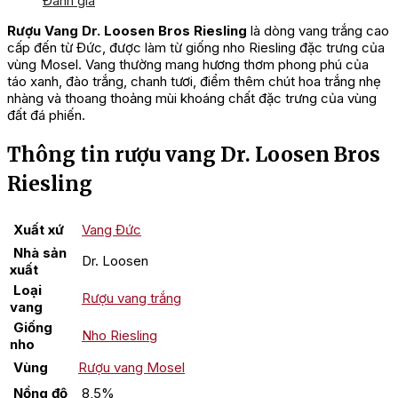
Đánh giá
Rượu Vang Dr. Loosen Bros Riesling
là dòng vang trắng cao
cấp đến từ Đức, được làm từ giống nho Riesling đặc trưng của
vùng Mosel. Vang thường mang hương thơm phong phú của
táo xanh, đào trắng, chanh tươi, điểm thêm chút hoa trắng nhẹ
nhàng và thoang thoảng mùi khoáng chất đặc trưng của vùng
đất đá phiến.
Thông tin rượu vang Dr. Loosen Bros
Riesling
Xuất xứ
Vang Đức
Nhà sản
Dr. Loosen
xuất
Loại
Rượu vang trắng
vang
Giống
Nho Riesling
nho
Vùng
Rượu vang Mosel
Nồng độ
8,5%