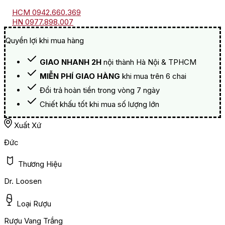
HCM 0942.660.369
HN 0977.898.007
Quyền lợi khi mua hàng
GIAO NHANH 2H
nội thành Hà Nội & TPHCM
MIỄN PHÍ GIAO HÀNG
khi mua trên 6 chai
Đổi trả hoàn tiền trong vòng 7 ngày
Chiết khấu tốt khi mua số lượng lớn
Xuất Xứ
Đức
Thương Hiệu
Dr. Loosen
Loại Rượu
Rượu Vang Trắng