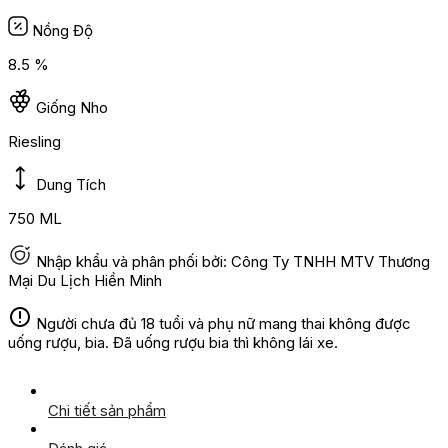
Nồng Độ
8.5 %
Giống Nho
Riesling
Dung Tích
750 ML
Nhập khẩu và phân phối bởi: Công Ty TNHH MTV Thương
Mại Du Lịch Hiền Minh
Người chưa đủ 18 tuổi và phụ nữ mang thai không được
uống rượu, bia. Đã uống rượu bia thì không lái xe.
Chi tiết sản phẩm