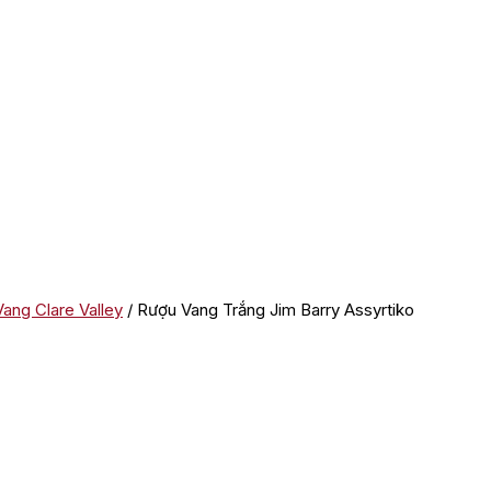
ang Clare Valley
/ Rượu Vang Trắng Jim Barry Assyrtiko