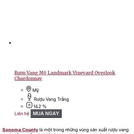
Rượu Vang Mỹ Landmark Vineyard Overlook
Chardonnay
Mỹ
Rượu Vang Trắng
14.2 %
MUA NGAY
Liên hệ
Sonoma County
là một trong những vùng sản xuất rượu vang