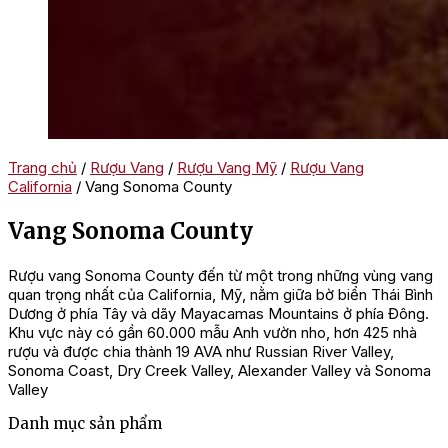
Trang chủ
/
Rượu Vang
/
Rượu Vang Mỹ
/
Rượu Vang
California
/ Vang Sonoma County
Vang Sonoma County
Rượu vang Sonoma County đến từ một trong những vùng vang
quan trọng nhất của California, Mỹ, nằm giữa bờ biển Thái Bình
Dương ở phía Tây và dãy Mayacamas Mountains ở phía Đông.
Khu vực này có gần 60.000 mẫu Anh vườn nho, hơn 425 nhà
rượu và được chia thành 19 AVA như Russian River Valley,
Sonoma Coast, Dry Creek Valley, Alexander Valley và Sonoma
Valley
Danh mục sản phẩm