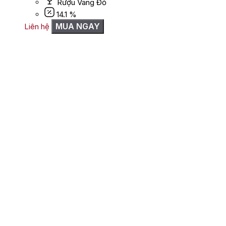
Rượu Vang Đỏ
14.1 %
MUA NGAY
Liên hệ