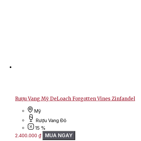
Rượu Vang Mỹ DeLoach Forgotten Vines Zinfandel
Mỹ
Rượu Vang Đỏ
15 %
MUA NGAY
2.400.000
₫