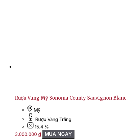
Rượu Vang Mỹ Sonoma County Sauvignon Blanc
Mỹ
Rượu Vang Trắng
15.4 %
MUA NGAY
3.000.000
₫