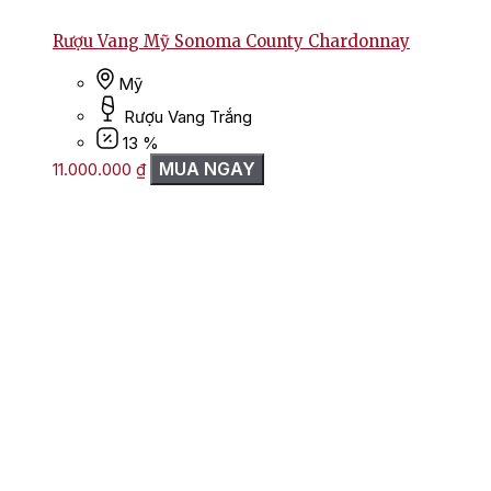
Rượu Vang Mỹ Sonoma County Chardonnay
Mỹ
Rượu Vang Trắng
13 %
MUA NGAY
11.000.000
₫