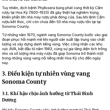
Tuy nhiên, dịch bệnh Phylloxera bùng phát cùng thời kỳ Cấm
rượu tại Hoa Kỳ (1920–1933) đã gây thiệt hại nghiêm trọng,
khiến phần lớn nhà máy rượu phải đóng cửa. Sau khi lệnh Cấm
rượu kết thúc, chỉ còn chưa đến 50 nhà máy rượu tồn tại tại
Sonoma County.
Từ những năm 1970, ngành vang Sonoma County bước vào giai
đoạn phục hồi mạnh mẽ khi người sản xuất tập trung vào chất
lượng và xây dựng danh tiếng vùng. Việc công nhận các khu
vực AVA, bắt đầu từ năm 1983, cùng sự gia tăng diện tích trồng
nho và số lượng nhà máy rượu đã giúp Sonoma trở thành một
trong những vùng vang nổi tiếng nhất Hoa Kỳ cho đến ngày
nay.
3. Điều kiện tự nhiên vùng vang
Sonoma County
3.1. Khí hậu chịu ảnh hưởng từ Thái Bình
Dương
Khí hậu Sonoma County chịu ảnh hưởng mạnh từ Thái Bình