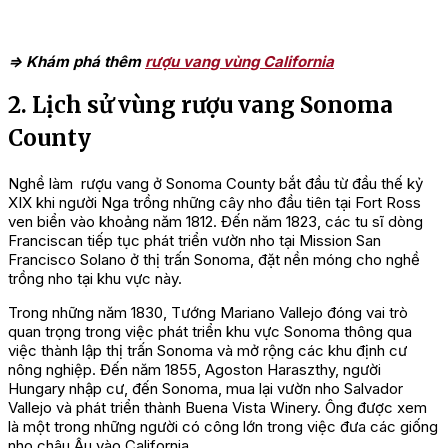
=> Khám phá thêm
rượu vang vùng California
2. Lịch sử vùng rượu vang Sonoma
County
Nghề làm rượu vang ở Sonoma County bắt đầu từ đầu thế kỷ
XIX khi người Nga trồng những cây nho đầu tiên tại Fort Ross
ven biển vào khoảng năm 1812. Đến năm 1823, các tu sĩ dòng
Franciscan tiếp tục phát triển vườn nho tại Mission San
Francisco Solano ở thị trấn Sonoma, đặt nền móng cho nghề
trồng nho tại khu vực này.
Trong những năm 1830, Tướng Mariano Vallejo đóng vai trò
quan trọng trong việc phát triển khu vực Sonoma thông qua
việc thành lập thị trấn Sonoma và mở rộng các khu định cư
nông nghiệp. Đến năm 1855, Agoston Haraszthy, người
Hungary nhập cư, đến Sonoma, mua lại vườn nho Salvador
Vallejo và phát triển thành Buena Vista Winery. Ông được xem
là một trong những người có công lớn trong việc đưa các giống
nho châu Âu vào California.