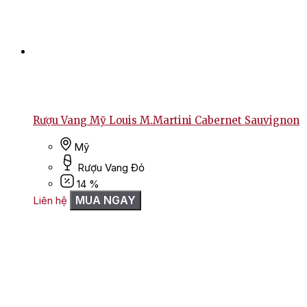
Rượu Vang Mỹ Louis M.Martini Cabernet Sauvignon
Mỹ
Rượu Vang Đỏ
14 %
MUA NGAY
Liên hệ