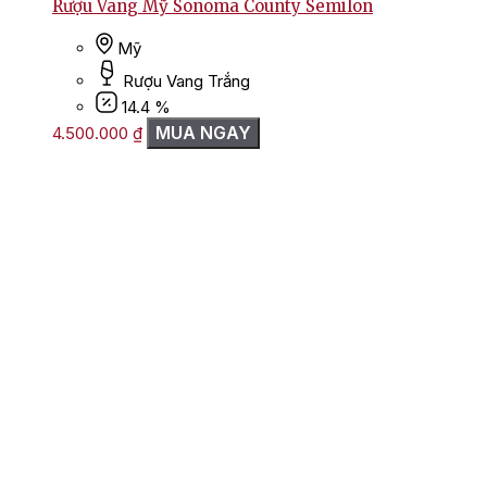
Rượu Vang Mỹ Sonoma County Semilon
Mỹ
Rượu Vang Trắng
14.4 %
MUA NGAY
4.500.000
₫