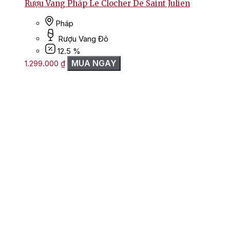
Rượu Vang Pháp Le Clocher De Saint Julien
Pháp
Rượu Vang Đỏ
12.5 %
MUA NGAY
1.299.000
₫