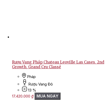
Rượu Vang Pháp Chateau Leoville Las Cases, 2nd
Growth, Grand Cru Classé
Pháp
Rượu Vang Đỏ
13 %
MUA NGAY
17.420.000
₫