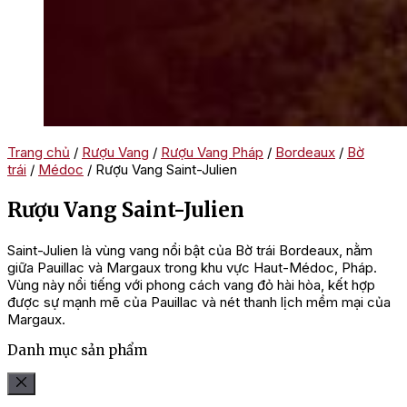
Trang chủ
/
Rượu Vang
/
Rượu Vang Pháp
/
Bordeaux
/
Bờ
trái
/
Médoc
/ Rượu Vang Saint-Julien
Rượu Vang Saint-Julien
Saint-Julien là vùng vang nổi bật của Bờ trái Bordeaux, nằm
giữa Pauillac và Margaux trong khu vực Haut-Médoc, Pháp.
Vùng này nổi tiếng với phong cách vang đỏ hài hòa, kết hợp
được sự mạnh mẽ của Pauillac và nét thanh lịch mềm mại của
Margaux.
Danh mục sản phẩm