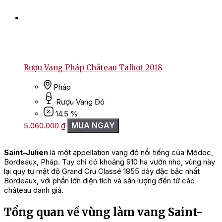
Rượu Vang Pháp Château Talbot 2018
Pháp
Rượu Vang Đỏ
14.5 %
MUA NGAY
5.060.000
₫
Saint-Julien
là một appellation vang đỏ nổi tiếng của Médoc,
Bordeaux, Pháp. Tuy chỉ có khoảng 910 ha vườn nho, vùng này
lại quy tụ mật độ Grand Cru Classé 1855 dày đặc bậc nhất
Bordeaux, với phần lớn diện tích và sản lượng đến từ các
château danh giá.
Tổng quan về vùng làm vang Saint-