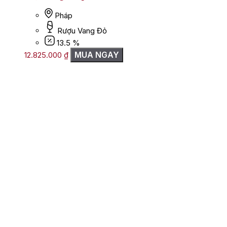
Pháp
Rượu Vang Đỏ
13.5 %
MUA NGAY
12.825.000
₫