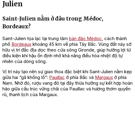
Julien
Saint-Julien nằm ở đâu trong Médoc,
Bordeaux?
Saint-Julien tọa lạc tại trung tâm
bán đảo Médoc
, cách thành
phố
Bordeaux
khoảng 45 km về phía Tây Bắc. Vùng đất này sở
hữu vị trí đắc địa dọc theo cửa sông Gironde, giúp hưởng lợi từ
điều kiện khí hậu ổn định nhờ khả năng điều hòa nhiệt độ tự
nhiên của dòng sông.
Vị trí này tạo nên sự giao thoa đặc biệt khi Saint-Julien nằm kẹp
giữa hai “gã khổng lồ”:
Pauillac
ở phía Bắc và
Margaux
ở phía
Nam. Nhờ đó, rượu vang đỏ tại đây thừa hưởng sự kết hợp hoàn
hảo giữa cấu trúc vững chãi của Pauillac và hương thơm quyến
rũ, thanh lịch của Margaux.