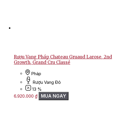
Rượu Vang Pháp Chateau Gruaud Larose, 2nd
Growth, Grand Cru Classé
Pháp
Rượu Vang Đỏ
13 %
MUA NGAY
6.920.000
₫