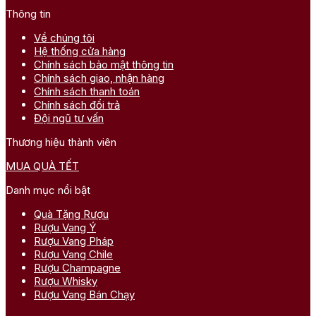
Thông tin
Về chúng tôi
Hệ thống cửa hàng
Chính sách bảo mật thông tin
Chính sách giao, nhận hàng
Chính sách thanh toán
Chính sách đổi trả
Đội ngũ tư vấn
Thương hiệu thành viên
MUA QUÀ TẾT
Danh mục nổi bật
Quà Tặng Rượu
Rượu Vang Ý
Rượu Vang Pháp
Rượu Vang Chile
Rượu Champagne
Rượu Whisky
Rượu Vang Bán Chạy