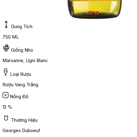
Dung Tích
750 ML
Giống Nho
Marsanne, Ugni Blanc
Loại Rượu
Rượu Vang Trắng
Nồng Độ
12 %
Thương Hiệu
Georges Duboeuf