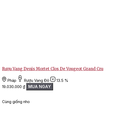
Rượu Vang Denis Mortet Clos De Vougeot Grand Cru
Pháp
Rượu Vang Đỏ
13.5 %
MUA NGAY
19.030.000
₫
Cùng giống nho