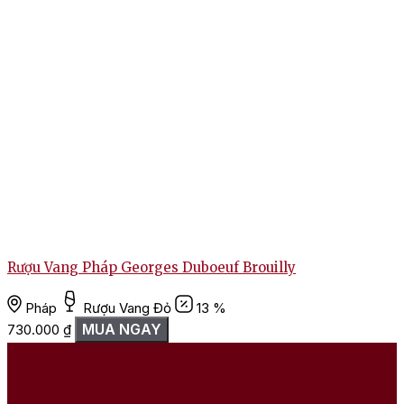
Rượu Vang Pháp Georges Duboeuf Brouilly
Pháp
Rượu Vang Đỏ
13 %
MUA NGAY
730.000
₫