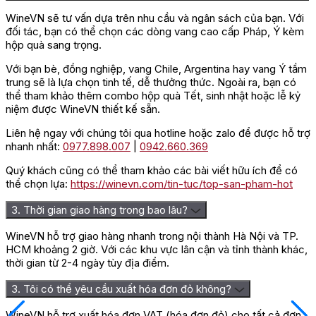
WineVN sẽ tư vấn dựa trên nhu cầu và ngân sách của bạn. Với
đối tác, bạn có thể chọn các dòng vang cao cấp Pháp, Ý kèm
hộp quà sang trọng.
Với bạn bè, đồng nghiệp, vang Chile, Argentina hay vang Ý tầm
trung sẽ là lựa chọn tinh tế, dễ thưởng thức. Ngoài ra, bạn có
thể tham khảo thêm combo hộp quà Tết, sinh nhật hoặc lễ kỷ
niệm được WineVN thiết kế sẵn.
Liên hệ ngay với chúng tôi qua hotline hoặc zalo để được hỗ trợ
nhanh nhất:
0977.898.007
|
0942.660.369
Quý khách cũng có thể tham khảo các bài viết hữu ích để có
thể chọn lựa:
https://winevn.com/tin-tuc/top-san-pham-hot
3. Thời gian giao hàng trong bao lâu?
WineVN hỗ trợ giao hàng nhanh trong nội thành Hà Nội và TP.
HCM khoảng 2 giờ. Với các khu vực lân cận và tỉnh thành khác,
thời gian từ 2-4 ngày tùy địa điểm.
3. Tôi có thể yêu cầu xuất hóa đơn đỏ không?
WineVN hỗ trợ xuất hóa đơn VAT (hóa đơn đỏ) cho tất cả đơn