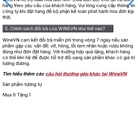
hàng theo yêu cầu của khách hàng. Vui lòng cung cấp thông tin
công ty khi đặt hàng để bộ phận kế toán phát hành hóa đơn kịp
thời.
5. Chính sách đổi trả của WINEVN như thế nào?
WineVN cam kết đổi trả miễn phí trong vòng 7 ngày nếu sản
phẩm gặp các vấn đề: vỡ, hỏng, lỗi tem nhãn hoặc rượu không
đúng như đơn đặt hàng. Với trường hợp quà tặng, khách hàng
có thể liên hệ để được hỗ trợ đổi sang sản phẩm khác có giá trị
tương đương.
Tìm hiểu thêm các
câu hỏi thường gặp khác tại WineVN
Sản phẩm tương tự
Mua 6 Tặng 1
M