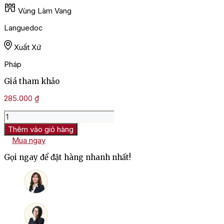
Vùng Làm Vang
Languedoc
Xuất Xứ
Pháp
Giá tham khảo
285.000
₫
Rượu
Vang
Thêm vào giỏ hàng
Pháp
Mua ngay
Georges
Duboeuf
Gọi ngay để đặt hàng nhanh nhất!
Cuvée
Blanc
số
lượng