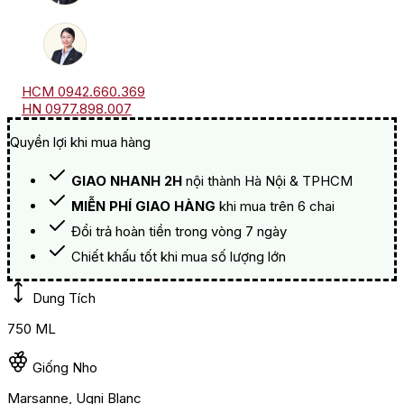
HCM 0942.660.369
HN 0977.898.007
Quyền lợi khi mua hàng
GIAO NHANH 2H
nội thành Hà Nội & TPHCM
MIỄN PHÍ GIAO HÀNG
khi mua trên 6 chai
Đổi trả hoàn tiền trong vòng 7 ngày
Chiết khấu tốt khi mua số lượng lớn
Dung Tích
750 ML
Giống Nho
Marsanne, Ugni Blanc