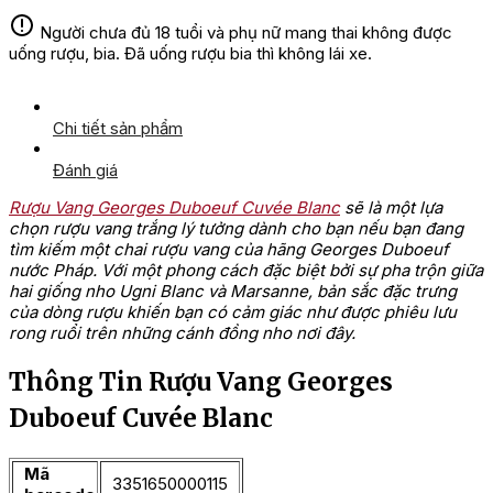
Người chưa đủ 18 tuổi và phụ nữ mang thai không được
uống rượu, bia. Đã uống rượu bia thì không lái xe.
Chi tiết sản phẩm
Đánh giá
Rượu Vang Georges Duboeuf Cuvée Blanc
sẽ là một lựa
chọn rượu vang trắng lý tưởng dành cho bạn nếu bạn đang
tìm kiếm một chai rượu vang của hãng Georges Duboeuf
nước Pháp. Với một phong cách đặc biệt bởi sự pha trộn giữa
hai giống nho Ugni Blanc và Marsanne, bản sắc đặc trưng
của dòng rượu khiến bạn có cảm giác như được phiêu lưu
rong ruổi trên những cánh đồng nho nơi đây.
Thông Tin Rượu Vang Georges
Duboeuf Cuvée Blanc
Mã
3351650000115