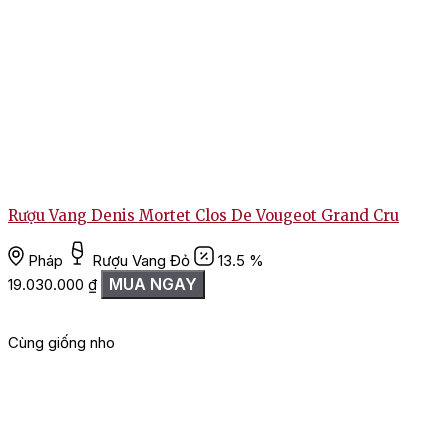
Rượu Vang Denis Mortet Clos De Vougeot Grand Cru
Pháp
Rượu Vang Đỏ
13.5 %
MUA NGAY
19.030.000
₫
Cùng giống nho