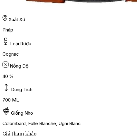
Xuất Xứ
Pháp
Loại Rượu
Cognac
Nồng Độ
40 %
Dung Tích
700 ML
Giống Nho
Colombard, Folle Blanche, Ugni Blanc
Giá tham khảo