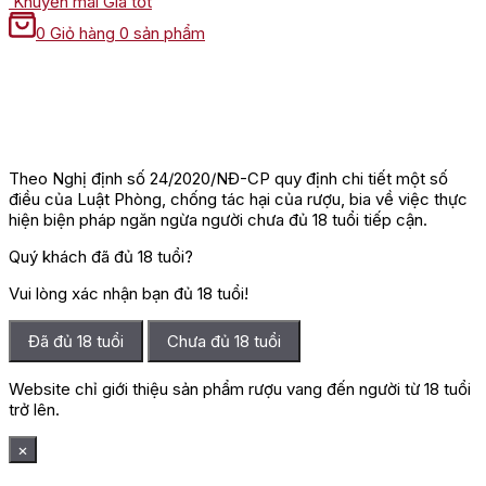
Khuyến mãi
Giá tốt
0
Giỏ hàng
0 sản phẩm
Theo Nghị định số 24/2020/NĐ-CP quy định chi tiết một số
điều của Luật Phòng, chống tác hại của rượu, bia về việc thực
hiện biện pháp ngăn ngừa người chưa đủ 18 tuổi tiếp cận.
Quý khách đã đủ 18 tuổi?
Vui lòng xác nhận bạn đủ 18 tuổi!
Đã đủ 18 tuổi
Chưa đủ 18 tuổi
Website chỉ giới thiệu sản phẩm rượu vang đến người từ 18 tuổi
trở lên.
×