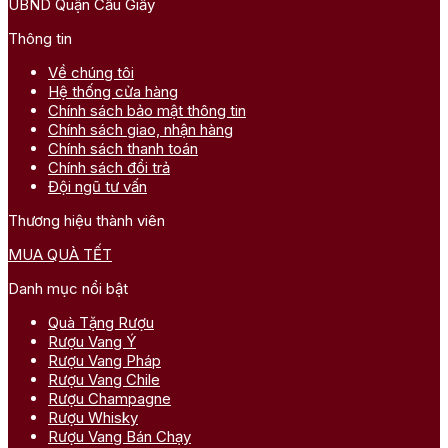
UBND Quận Cầu Giấy
Thông tin
Về chúng tôi
Hệ thống cửa hàng
Chính sách bảo mật thông tin
Chính sách giao, nhận hàng
Chính sách thanh toán
Chính sách đổi trả
Đội ngũ tư vấn
Thương hiệu thành viên
MUA QUÀ TẾT
Danh mục nổi bật
Quà Tặng Rượu
Rượu Vang Ý
Rượu Vang Pháp
Rượu Vang Chile
Rượu Champagne
Rượu Whisky
Rượu Vang Bán Chạy