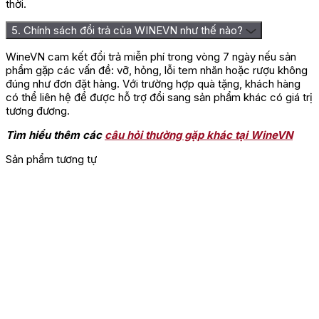
thời.
5. Chính sách đổi trả của WINEVN như thế nào?
WineVN cam kết đổi trả miễn phí trong vòng 7 ngày nếu sản
phẩm gặp các vấn đề: vỡ, hỏng, lỗi tem nhãn hoặc rượu không
đúng như đơn đặt hàng. Với trường hợp quà tặng, khách hàng
có thể liên hệ để được hỗ trợ đổi sang sản phẩm khác có giá trị
tương đương.
Tìm hiểu thêm các
câu hỏi thường gặp khác tại WineVN
Sản phẩm tương tự