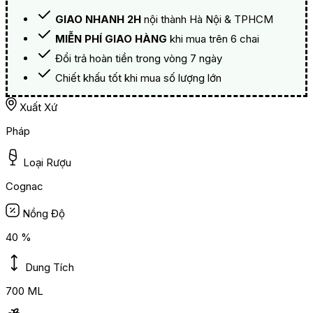
GIAO NHANH 2H
nội thành Hà Nội & TPHCM
MIỄN PHÍ GIAO HÀNG
khi mua trên 6 chai
Đổi trả hoàn tiền trong vòng 7 ngày
Chiết khấu tốt khi mua số lượng lớn
Xuất Xứ
Pháp
Loại Rượu
Cognac
Nồng Độ
40 %
Dung Tích
700 ML