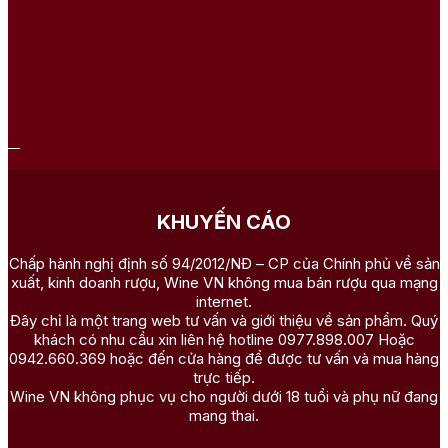
KHUYẾN CÁO
Chấp hành nghị định số 94/2012/NĐ – CP của Chính phủ về sản
xuất, kinh doanh rượu, Wine VN không mua bán rượu qua mạng
internet.
Đây chỉ là một trang web tư vấn và giới thiệu về sản phẩm. Quý
khách có nhu cầu xin liên hệ hotline 0977.898.007 Hoặc
0942.660.369 hoặc đến cửa hàng để được tư vấn và mua hàng
trực tiếp.
Wine VN không phục vụ cho người dưới 18 tuổi và phụ nữ đang
mang thai.