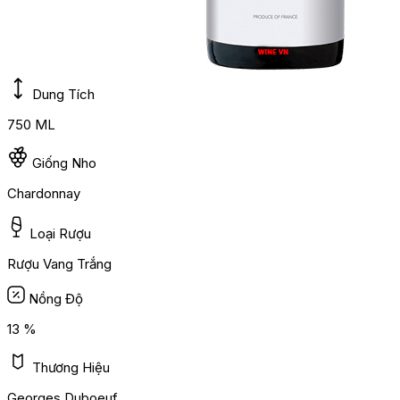
Dung Tích
750 ML
Giống Nho
Chardonnay
Loại Rượu
Rượu Vang Trắng
Nồng Độ
13 %
Thương Hiệu
Georges Duboeuf