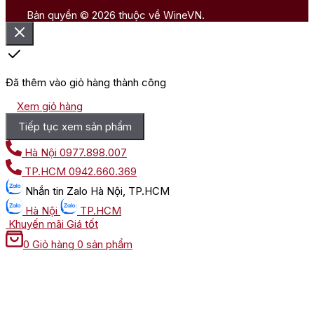
Bản quyền © 2026 thuộc về WineVN.
Đã thêm vào giỏ hàng thành công
Xem giỏ hàng
Tiếp tục xem sản phẩm
Hà Nội
0977.898.007
TP.HCM
0942.660.369
Nhắn tin
Zalo Hà Nội, TP.HCM
Hà Nội
TP.HCM
Khuyến mãi
Giá tốt
0
Giỏ hàng
0 sản phẩm