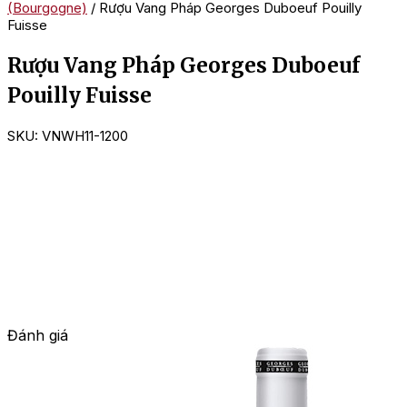
(Bourgogne)
/ Rượu Vang Pháp Georges Duboeuf Pouilly
Fuisse
Rượu Vang Pháp Georges Duboeuf
Pouilly Fuisse
SKU:
VNWH11-1200
Đánh giá