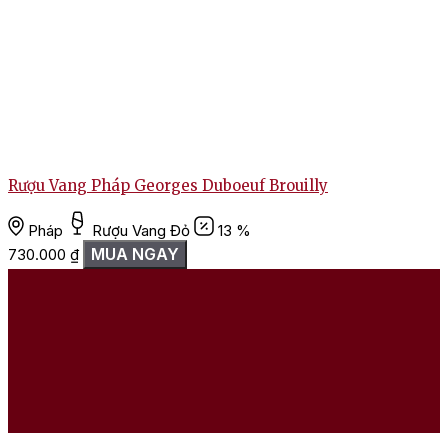
Rượu Vang Pháp Georges Duboeuf Brouilly
Pháp
Rượu Vang Đỏ
13 %
MUA NGAY
730.000
₫