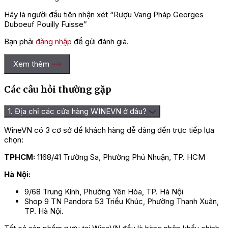
Hãy là người đầu tiên nhận xét “Rượu Vang Pháp Georges
Duboeuf Pouilly Fuisse”
Bạn phải
đăng nhập
để gửi đánh giá.
Xem thêm
Các câu hỏi thường gặp
1. Địa chỉ các cửa hàng WINEVN ở đâu?
WineVN có 3 cơ sở để khách hàng dễ dàng đến trực tiếp lựa
chọn:
TPHCM:
1168/41 Trường Sa, Phường Phú Nhuận, TP. HCM
Hà Nội:
9/68 Trung Kính, Phường Yên Hòa, TP. Hà Nội
Shop 9 TN Pandora 53 Triều Khúc, Phường Thanh Xuân,
TP. Hà Nội.