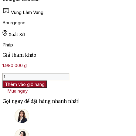
Vùng Làm Vang
Bourgogne
Xuất Xứ
Pháp
Giá tham khảo
1.980.000
₫
Rượu
Vang
Thêm vào giỏ hàng
Pháp
Mua ngay
Georges
Duboeuf
Gọi ngay để đặt hàng nhanh nhất!
Pouilly
Fuisse
số
lượng