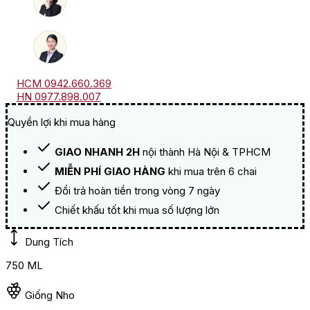
HCM 0942.660.369
HN 0977.898.007
Quyền lợi khi mua hàng
GIAO NHANH 2H
nội thành Hà Nội & TPHCM
MIỄN PHÍ GIAO HÀNG
khi mua trên 6 chai
Đổi trả hoàn tiền trong vòng 7 ngày
Chiết khấu tốt khi mua số lượng lớn
Dung Tích
750 ML
Giống Nho