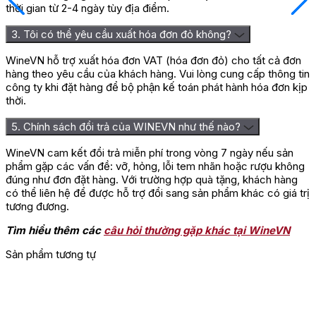
thời gian từ 2-4 ngày tùy địa điểm.
3. Tôi có thể yêu cầu xuất hóa đơn đỏ không?
WineVN hỗ trợ xuất hóa đơn VAT (hóa đơn đỏ) cho tất cả đơn
hàng theo yêu cầu của khách hàng. Vui lòng cung cấp thông tin
công ty khi đặt hàng để bộ phận kế toán phát hành hóa đơn kịp
thời.
5. Chính sách đổi trả của WINEVN như thế nào?
WineVN cam kết đổi trả miễn phí trong vòng 7 ngày nếu sản
phẩm gặp các vấn đề: vỡ, hỏng, lỗi tem nhãn hoặc rượu không
đúng như đơn đặt hàng. Với trường hợp quà tặng, khách hàng
có thể liên hệ để được hỗ trợ đổi sang sản phẩm khác có giá trị
tương đương.
Tìm hiểu thêm các
câu hỏi thường gặp khác tại WineVN
Sản phẩm tương tự