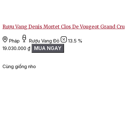
Rượu Vang Denis Mortet Clos De Vougeot Grand Cru
Pháp
Rượu Vang Đỏ
13.5 %
MUA NGAY
19.030.000
₫
Cùng giống nho