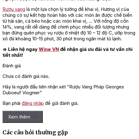
Rượu vang
là một lựa chọn lý tưởng để khai vị. Hương vị của
chúng có sự kết hợp hoàn hảo với các món ăn được chế biến
từ hải sản, cá béo hoặc các món khai vị, … Với nồng độ cồn
14%, vang rất dễ dàng để chinh phục nhiều đối tượng nhưng
bạn đừng quên phục vụ rượu ở nhiệt độ 10 – 12 độ C, ướp trong
xô đá khoảng 10-15 phút, 30 phút trong ngăn mát tủ lạnh.
=> Liên hệ ngay
Wine VN
để nhận giá ưu đãi và tư vấn chi
tiết nhất!
Đánh giá
Chưa có đánh giá nào.
Hãy là người đầu tiên nhận xét “Rượu Vang Pháp Georges
Duboeuf Viognier”
Bạn phải
đăng nhập
để gửi đánh giá.
Xem thêm
Các câu hỏi thường gặp