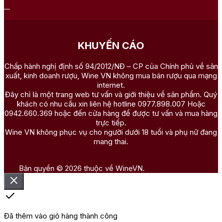
KHUYẾN CÁO
Chấp hành nghị định số 94/2012/NĐ – CP của Chính phủ về sản
xuất, kinh doanh rượu, Wine VN không mua bán rượu qua mạng
internet.
Đây chỉ là một trang web tư vấn và giới thiệu về sản phẩm. Quý
khách có nhu cầu xin liên hệ hotline 0977.898.007 Hoặc
0942.660.369 hoặc đến cửa hàng để được tư vấn và mua hàng
trực tiếp.
Wine VN không phục vụ cho người dưới 18 tuổi và phụ nữ đang
mang thai.
Bản quyền © 2026 thuộc về WineVN.
Đã thêm vào giỏ hàng thành công