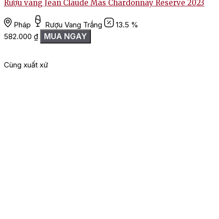
Rượu vang Jean Claude Mas Chardonnay Reserve 2023
Pháp
Rượu Vang Trắng
13.5 %
MUA NGAY
582.000
₫
Cùng xuất xứ