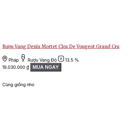
Rượu Vang Denis Mortet Clos De Vougeot Grand Cru
Pháp
Rượu Vang Đỏ
13.5 %
MUA NGAY
19.030.000
₫
Cùng giống nho