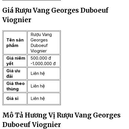
Giá Rượu Vang Georges Duboeuf
Viognier
Rượu Vang
Tên sản
Georges
phẩm
Duboeuf
Viognier
Giá niêm
500.000 đ
yết
-1.000.000 đ
Giá ưu
Liên hệ
đãi
Giá theo
Liên hệ
thùng
Giá sỉ
Liên hệ
Mô Tả Hương Vị Rượu Vang Georges
Duboeuf Viognier