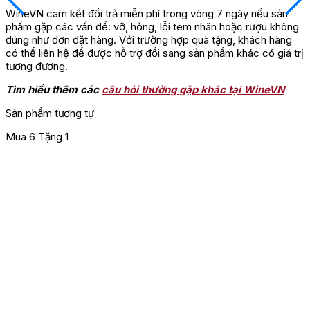
WineVN cam kết đổi trả miễn phí trong vòng 7 ngày nếu sản
phẩm gặp các vấn đề: vỡ, hỏng, lỗi tem nhãn hoặc rượu không
đúng như đơn đặt hàng. Với trường hợp quà tặng, khách hàng
có thể liên hệ để được hỗ trợ đổi sang sản phẩm khác có giá trị
tương đương.
Tìm hiểu thêm các
câu hỏi thường gặp khác tại WineVN
Sản phẩm tương tự
Mua 6 Tặng 1
M