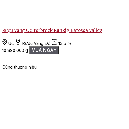
Rượu Vang Úc Torbreck RunRig Barossa Valley
Úc
Rượu Vang Đỏ
13.5 %
MUA NGAY
10.890.000
₫
Cùng thương hiệu