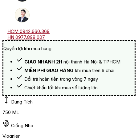
HCM 0942.660.369
HN 0977.898.007
Quyền lợi khi mua hàng
GIAO NHANH 2H
nội thành Hà Nội & TPHCM
MIỄN PHÍ GIAO HÀNG
khi mua trên 6 chai
Đổi trả hoàn tiền trong vòng 7 ngày
Chiết khấu tốt khi mua số lượng lớn
Dung Tích
750 ML
Giống Nho
Viognier