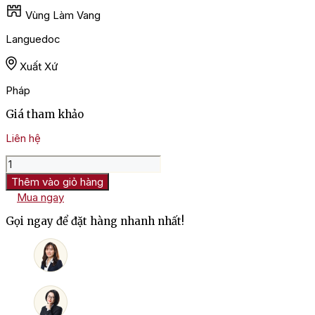
Vùng Làm Vang
Languedoc
Xuất Xứ
Pháp
Giá tham khảo
Liên hệ
Rượu
Vang
Thêm vào giỏ hàng
Pháp
Mua ngay
Georges
Duboeuf
Gọi ngay để đặt hàng nhanh nhất!
Viognier
số
lượng