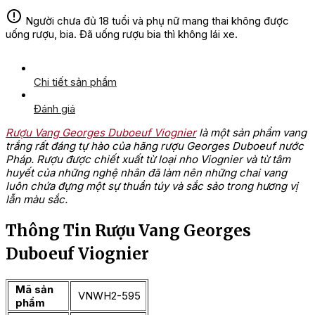
Người chưa đủ 18 tuổi và phụ nữ mang thai không được
uống rượu, bia. Đã uống rượu bia thì không lái xe.
Chi tiết sản phẩm
Đánh giá
Rượu Vang Georges Duboeuf Viognier
là một sản phẩm vang
trắng rất đáng tự hào của hãng rượu Georges Duboeuf nước
Pháp. Rượu được chiết xuất từ loại nho Viognier và từ tâm
huyết của những nghệ nhân đã làm nên những chai vang
luôn chứa đựng một sự thuần túy và sắc sảo trong hương vị
lẫn màu sắc.
Thông Tin Rượu Vang Georges
Duboeuf Viognier
Mã sản
VNWH2-595
phẩm