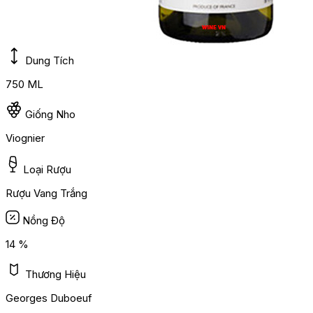
Dung Tích
750 ML
Giống Nho
Viognier
Loại Rượu
Rượu Vang Trắng
Nồng Độ
14 %
Thương Hiệu
Georges Duboeuf