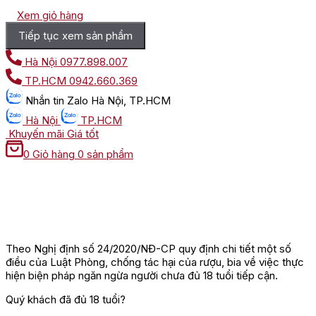
Xem giỏ hàng
Tiếp tục xem sản phẩm
Hà Nội
0977.898.007
TP.HCM
0942.660.369
Nhắn tin
Zalo Hà Nội, TP.HCM
Hà Nội
TP.HCM
Khuyến mãi
Giá tốt
0
Giỏ hàng
0 sản phẩm
Theo Nghị định số 24/2020/NĐ-CP quy định chi tiết một số
điều của Luật Phòng, chống tác hại của rượu, bia về việc thực
hiện biện pháp ngăn ngừa người chưa đủ 18 tuổi tiếp cận.
Quý khách đã đủ 18 tuổi?