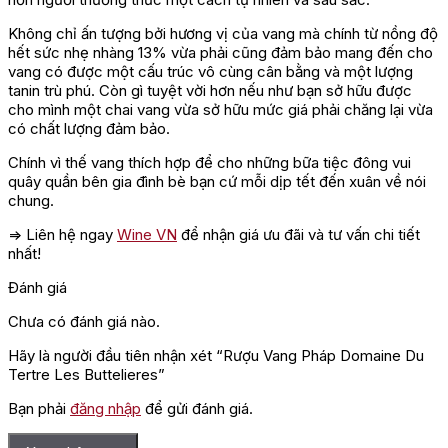
Không chỉ ấn tượng bởi hương vị của vang mà chính từ nồng độ
hết sức nhẹ nhàng 13% vừa phải cũng đảm bảo mang đến cho
vang có được một cấu trúc vô cùng cân bằng và một lượng
tanin trù phú. Còn gì tuyệt vời hơn nếu như bạn sở hữu được
cho mình một chai vang vừa sở hữu mức giá phải chăng lại vừa
có chất lượng đảm bảo.
Chính vì thế vang thích hợp để cho những bữa tiệc đông vui
quây quần bên gia đình bè bạn cứ mỗi dịp tết đến xuân về nói
chung.
=> Liên hệ ngay
Wine VN
để nhận giá ưu đãi và tư vấn chi tiết
nhất!
Đánh giá
Chưa có đánh giá nào.
Hãy là người đầu tiên nhận xét “Rượu Vang Pháp Domaine Du
Tertre Les Buttelieres”
Bạn phải
đăng nhập
để gửi đánh giá.