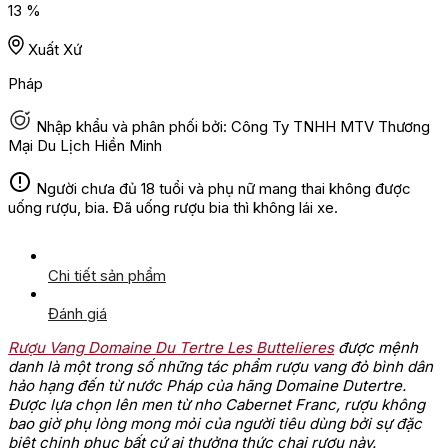
13 %
Xuất Xứ
Pháp
Nhập khẩu và phân phối bởi: Công Ty TNHH MTV Thương
Mại Du Lịch Hiền Minh
Người chưa đủ 18 tuổi và phụ nữ mang thai không được
uống rượu, bia. Đã uống rượu bia thì không lái xe.
Chi tiết sản phẩm
Đánh giá
Rượu Vang Domaine Du Tertre Les Buttelieres
được mệnh
danh là một trong số những tác phẩm rượu vang đỏ bình dân
hảo hạng đến từ nước Pháp của hãng Domaine Dutertre.
Được lựa chọn lên men từ nho Cabernet Franc, rượu không
bao giờ phụ lòng mong mỏi của người tiêu dùng bởi sự đặc
biệt chinh phục bất cứ ai thưởng thức chai rượu này.