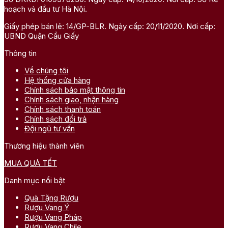
hoạch và đầu tư Hà Nội.
Giấy phép bán lẻ: 14/GP-BLR. Ngày cấp: 20/11/2020. Nơi cấp:
UBND Quận Cầu Giấy
Thông tin
Về chúng tôi
Hệ thống cửa hàng
Chính sách bảo mật thông tin
Chính sách giao, nhận hàng
Chính sách thanh toán
Chính sách đổi trả
Đội ngũ tư vấn
Thương hiệu thành viên
MUA QUÀ TẾT
Danh mục nổi bật
Quà Tặng Rượu
Rượu Vang Ý
Rượu Vang Pháp
Rượu Vang Chile