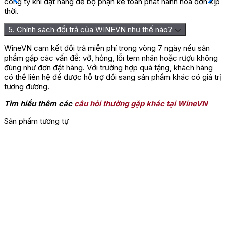
công ty khi đặt hàng để bộ phận kế toán phát hành hóa đơn kịp
thời.
5. Chính sách đổi trả của WINEVN như thế nào?
WineVN cam kết đổi trả miễn phí trong vòng 7 ngày nếu sản
phẩm gặp các vấn đề: vỡ, hỏng, lỗi tem nhãn hoặc rượu không
đúng như đơn đặt hàng. Với trường hợp quà tặng, khách hàng
có thể liên hệ để được hỗ trợ đổi sang sản phẩm khác có giá trị
tương đương.
Tìm hiểu thêm các
câu hỏi thường gặp khác tại WineVN
Sản phẩm tương tự