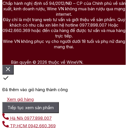
Chấp hành nghị định số 94/2012/NĐ – CP của Chính phủ về sản
xuất, kinh doanh rượu, Wine VN không mua bán rượu qua mạng
internet.
Đây chỉ là một trang web tư vấn và giới thiệu về sản phẩm. Quý
khách có nhu cầu xin liên hệ hotline 0977.898.007 Hoặc
0942.660.369 hoặc đến cửa hàng để được tư vấn và mua hàng
trực tiếp.
Wine VN không phục vụ cho người dưới 18 tuổi và phụ nữ đang
mang thai.
Bản quyền © 2026 thuộc về WineVN.
Đã thêm vào giỏ hàng thành công
Xem giỏ hàng
Tiếp tục xem sản phẩm
Hà Nội
0977.898.007
TP.HCM
0942.660.369