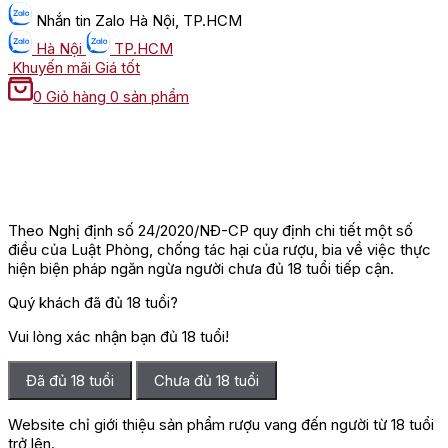
Nhắn tin
Zalo Hà Nội, TP.HCM
Hà Nội
TP.HCM
Khuyến mãi
Giá tốt
0
Giỏ hàng
0 sản phẩm
Theo Nghị định số 24/2020/NĐ-CP quy định chi tiết một số
điều của Luật Phòng, chống tác hại của rượu, bia về việc thực
hiện biện pháp ngăn ngừa người chưa đủ 18 tuổi tiếp cận.
Quý khách đã đủ 18 tuổi?
Vui lòng xác nhận bạn đủ 18 tuổi!
Đã đủ 18 tuổi
Chưa đủ 18 tuổi
Website chỉ giới thiệu sản phẩm rượu vang đến người từ 18 tuổi
trở lên.