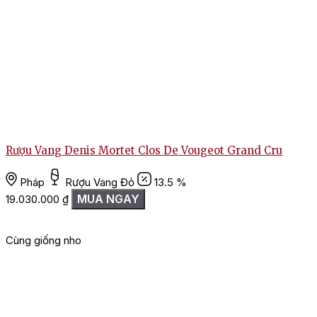
Rượu Vang Denis Mortet Clos De Vougeot Grand Cru
Pháp
Rượu Vang Đỏ
13.5 %
MUA NGAY
19.030.000
₫
Cùng giống nho