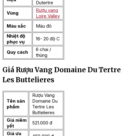
Dutertre
Rượu vang
Vùng
Loire Valley
Màu sắc
Màu đỏ
Nhiệt độ
16- 20 độ C
phục vụ
6 chai /
Quy cách
thùng
Giá Rượu Vang Domaine Du Tertre
Les Buttelieres
Rượu Vang
Tên sản
Domaine Du
phẩm
Tertre Les
Buttelieres
Giá niêm
521.000 đ
yết
Giá ưu