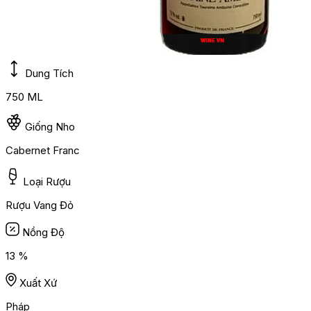
Dung Tích
750 ML
Giống Nho
Cabernet Franc
Loại Rượu
Rượu Vang Đỏ
Nồng Độ
13 %
Xuất Xứ
Pháp