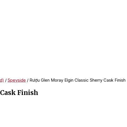
d)
/
Speyside
/ Rượu Glen Moray Elgin Classic Sherry Cask Finish
 Cask Finish