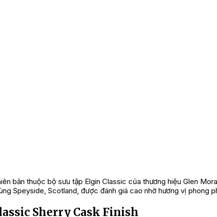
iên bản thuộc bộ sưu tập Elgin Classic của thương hiệu Glen Mora
ùng Speyside, Scotland, được đánh giá cao nhờ hương vị phong phú
lassic Sherry Cask Finish