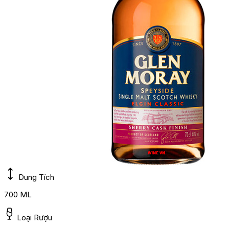
Dung Tích
700 ML
Loại Rượu