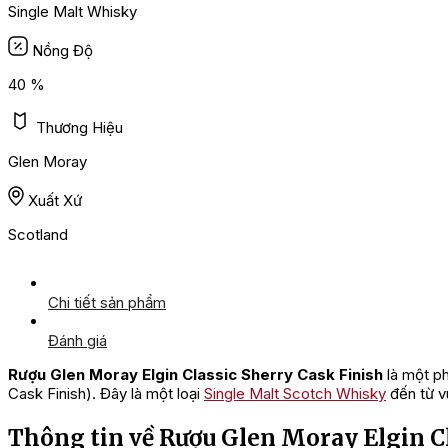
Single Malt Whisky
Nồng Độ
40 %
Thương Hiệu
Glen Moray
Xuất Xứ
Scotland
Chi tiết sản phẩm
Đánh giá
Rượu Glen Moray Elgin Classic Sherry Cask Finish
là một ph
Cask Finish). Đây là một loại
Single Malt Scotch Whisky
đến từ v
Thông tin về Rượu Glen Moray Elgin C