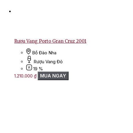
Rượu Vang Porto Gran Cruz 2001
Bồ Đào Nha
Rượu Vang Đỏ
19 %
MUA NGAY
1.210.000
₫