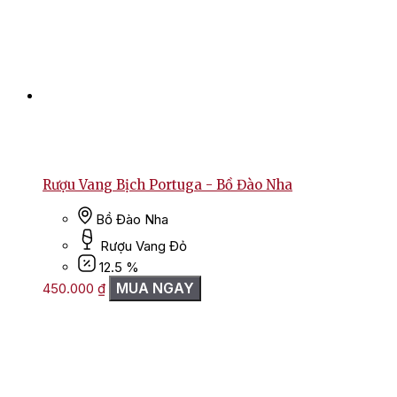
Rượu Vang Bịch Portuga - Bồ Đào Nha
Bồ Đào Nha
Rượu Vang Đỏ
12.5 %
MUA NGAY
450.000
₫