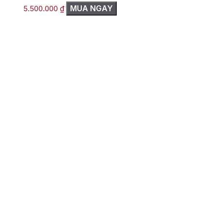
MUA NGAY
5.500.000
₫