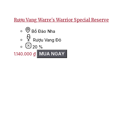
Rượu Vang Warre's Warrior Special Reserve
Bồ Đào Nha
Rượu Vang Đỏ
20 %
MUA NGAY
1.140.000
₫