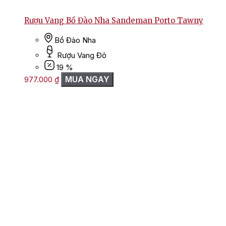
Rượu Vang Bồ Đào Nha Sandeman Porto Tawny
Bồ Đào Nha
Rượu Vang Đỏ
19 %
MUA NGAY
977.000
₫