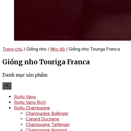
Trang chủ
/ Giống nho /
Nho đỏ
/ Giống nho Touriga Franca
Giống nho Touriga Franca
Danh mục sản phẩm
Rượu Vang
Rượu Vang Bịch
Rượu Champagne
Champagne Bollinger
Canard Duchene
Champagne Taittinger
Champagne Armand