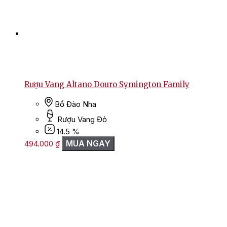
Rượu Vang Altano Douro Symington Family
Bồ Đào Nha
Rượu Vang Đỏ
14.5 %
MUA NGAY
494.000
₫