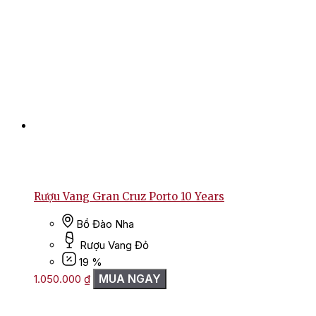
Rượu Vang Gran Cruz Porto 10 Years
Bồ Đào Nha
Rượu Vang Đỏ
19 %
MUA NGAY
1.050.000
₫