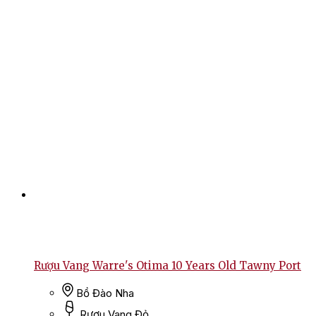
Rượu Vang Warre's Otima 10 Years Old Tawny Port
Bồ Đào Nha
Rượu Vang Đỏ