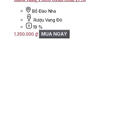
Bồ Đào Nha
Rượu Vang Đỏ
19 %
MUA NGAY
1.350.000
₫