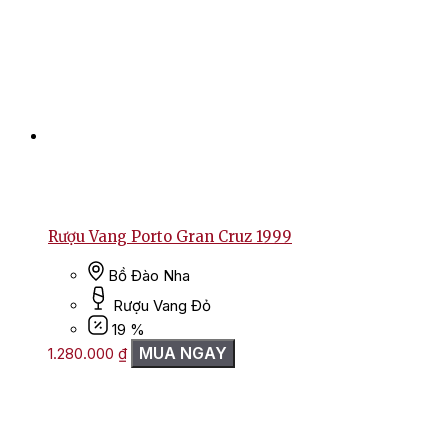
Rượu Vang Porto Gran Cruz 1999
Bồ Đào Nha
Rượu Vang Đỏ
19 %
MUA NGAY
1.280.000
₫