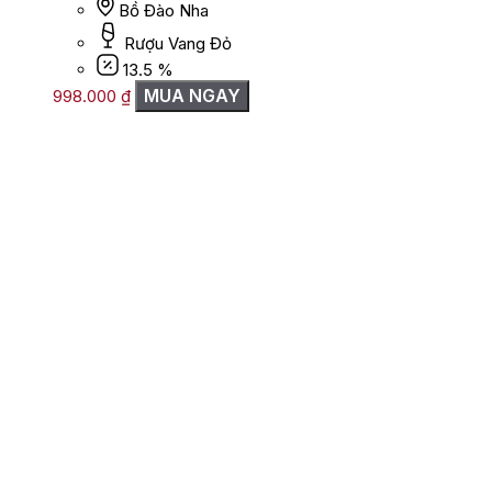
Bồ Đào Nha
Rượu Vang Đỏ
13.5 %
MUA NGAY
998.000
₫