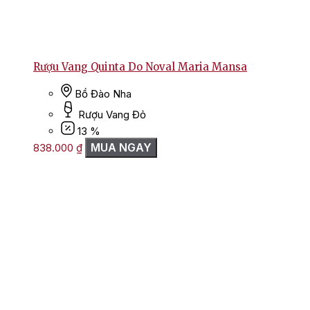
Rượu Vang Quinta Do Noval Maria Mansa
Bồ Đào Nha
Rượu Vang Đỏ
13 %
MUA NGAY
838.000
₫