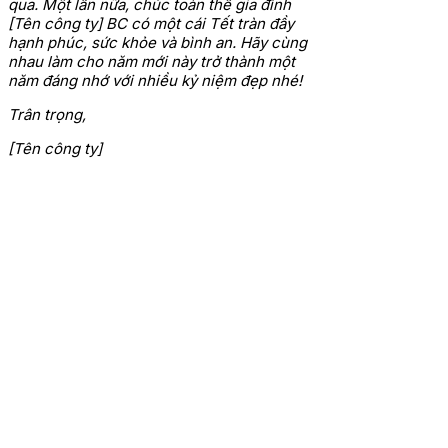
qua.
Một lần nữa, chúc toàn thể gia đình
[Tên công ty] BC có một cái Tết tràn đầy
hạnh phúc, sức khỏe và bình an. Hãy cùng
nhau làm cho năm mới này trở thành một
năm đáng nhớ với nhiều kỷ niệm đẹp nhé!
Trân trọng,
[Tên công ty]