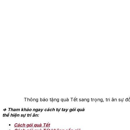
Thông báo tặng quà Tết sang trọng, tri ân sự đ
=> Tham khảo ngay cách tự tay gói quà
thể hiện sự tri ân:
Cách gói quà Tết