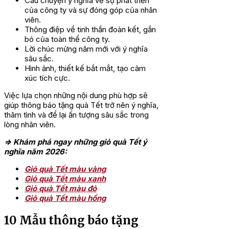
Câu chuyện ý nghĩa về sự phát triển
của công ty và sự đóng góp của nhân
viên.
Thông điệp về tinh thần đoàn kết, gắn
bó của toàn thể công ty.
Lời chúc mừng năm mới với ý nghĩa
sâu sắc.
Hình ảnh, thiết kế bắt mắt, tạo cảm
xúc tích cực.
Việc lựa chọn những nội dung phù hợp sẽ
giúp thông báo tặng quà Tết trở nên ý nghĩa,
thâm tình và để lại ấn tượng sâu sắc trong
lòng nhân viên.
=> Khám phá ngay những giỏ quà Tết ý
nghĩa năm 2026:
Giỏ quà Tết màu vàng
Giỏ quà Tết màu xanh
Giỏ quà Tết màu đỏ
Giỏ quà Tết màu hồng
10 Mẫu thông báo tặng