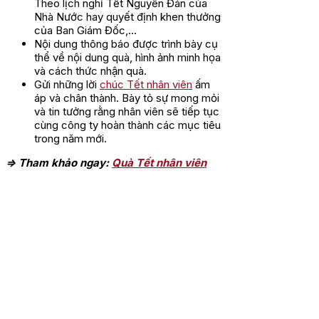
Theo lịch nghỉ Tết Nguyên Đán của
Nhà Nước hay quyết định khen thưởng
của Ban Giám Đốc,…
Nội dung thông báo được trình bày cụ
thể về nội dung quà, hình ảnh minh họa
và cách thức nhận quà.
Gửi những lời
chúc Tết nhân viên
ấm
áp và chân thành. Bày tỏ sự mong mỏi
và tin tưởng rằng nhân viên sẽ tiếp tục
cùng công ty hoàn thành các mục tiêu
trong năm mới.
=> Tham khảo ngay:
Quà Tết nhân viên