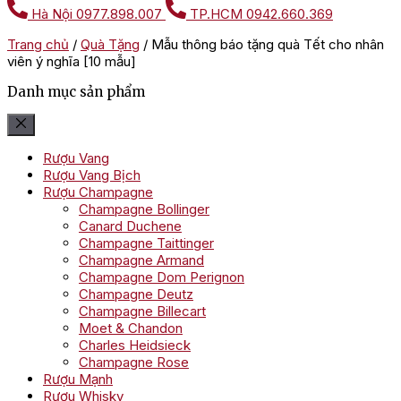
Hà Nội
0977.898.007
TP.HCM
0942.660.369
Trang chủ
/
Quà Tặng
/
Mẫu thông báo tặng quà Tết cho nhân
viên ý nghĩa [10 mẫu]
Danh mục sản phẩm
Rượu Vang
Rượu Vang Bịch
Rượu Champagne
Champagne Bollinger
Canard Duchene
Champagne Taittinger
Champagne Armand
Champagne Dom Perignon
Champagne Deutz
Champagne Billecart
Moet & Chandon
Charles Heidsieck
Champagne Rose
Rượu Mạnh
Rượu Whisky