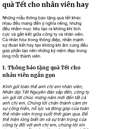
quà Tết cho nhân viên hay
Những mẫu thông báo tặng quà tết khác
nhau đều mang đến ý nghĩa riêng, nhưng
đều nhằm mục tiêu tạo ra không khí tích
cực và gắn kết giữa công ty và nhân viên.
Cá nhân hóa trong thông điệp, nhấn mạnh
sự đoàn kết hay tạo không khí ấm cúng đều
góp phần tạo nên những kỷ niệm đẹp trong
lòng mỗi thành viên.
1. Thông báo tặng quà Tết cho
nhân viên ngắn gọn
Kính gửi toàn thể anh chị em nhân viên,
Nhân dịp Tết Nguyên đán sắp đến, công ty
xin gửi lời chúc mừng năm mới đến tất cả
anh chị em. Chúng tôi chân thành cảm ơn
sự cống hiến, nỗ lực và đóng góp của toàn
thể nhân viên trong suốt thời gian qua.
Để
thể hiện lòng biết ơn và sự trân trọng của
công ty đối với anh chị em, chúng tôi xin