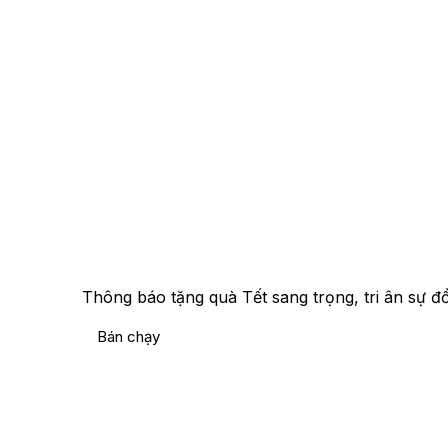
Thông báo tặng quà Tết sang trọng, tri ân sự đ
Bán chạy
Bán chạy