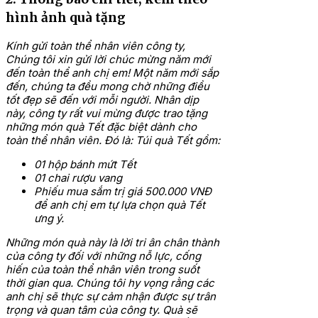
hình ảnh quà tặng
Kính gửi toàn thể nhân viên công ty,
Chúng tôi xin gửi lời chúc mừng năm mới
đến toàn thể anh chị em! Một năm mới sắp
đến, chúng ta đều mong chờ những điều
tốt đẹp sẽ đến với mỗi người.
Nhân dịp
này, công ty rất vui mừng được trao tặng
những món quà Tết đặc biệt dành cho
toàn thể nhân viên. Đó là:
Túi quà Tết gồm:
01 hộp bánh mứt Tết
01 chai rượu vang
Phiếu mua sắm trị giá 500.000 VNĐ
để anh chị em tự lựa chọn quà Tết
ưng ý.
Những món quà này là lời tri ân chân thành
của công ty đối với những nỗ lực, cống
hiến của toàn thể nhân viên trong suốt
thời gian qua. Chúng tôi hy vọng rằng các
anh chị sẽ thực sự cảm nhận được sự trân
trọng và quan tâm của công ty.
Quà sẽ