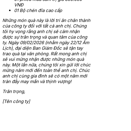
VNĐ
01 Bộ chén đĩa cao cấp
Những món quà này là lời tri ân chân thành
của công ty đối với tất cả anh chị. Chúng
tôi hy vọng rằng anh chị sẽ cảm nhận
được sự trân trọng và quan tâm của công
ty.
Ngày 09/02/2026 (nhằm ngày 22/12 Âm
Lịch), đại diện Ban Giám Đốc sẽ tận tay
trao quà tại văn phòng. Rất mong anh chị
sẽ vui mừng nhận được những món quà
này.
Một lần nữa, chúng tôi xin gửi lời chúc
mừng năm mới đến toàn thể anh chị. Chúc
anh chị cùng gia đình sẽ có một năm mới
tràn đầy may mắn và thịnh vượng!
Trân trọng,
[Tên công ty]