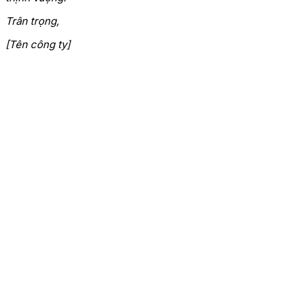
Trân trọng,
[Tên công ty]