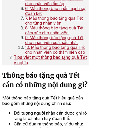
cho nhân viên ấm áp
6. Mẫu thông báo nhấn mạnh sự
đoàn kết
7. Mẫu thông báo tặng quà Tết
cho từng nhân viên
8. Mẫu thông báo tặng quà Tết
cảm xúc cho nhân viên
9. Mẫu thông báo tặng quà Tết
cho nhân viên xuất sắc nhất
10. Mẫu thông báo tặng quà Tết
cho nhân viên có thâm niên cao
Tips viết một thông báo tặng quà Tết
ý nghĩa
Thông báo tặng quà Tết
cần có những nội dung gì?
Một thông báo tặng quà Tết hiệu quả cần
bao gồm những nội dung chính sau:
Đối tượng người nhận cần được ghi rõ
ràng là cá nhân hay đoàn thể.
Căn cứ đưa ra thông báo, ví dụ như: