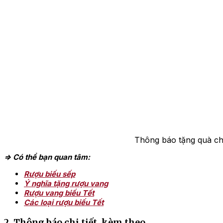
Thông báo tặng quà ch
=> Có thể bạn quan tâm:
Rượu biếu sếp
Ý nghĩa tặng rượu vang
Rượu vang biếu Tết
Các loại rượu biếu Tết
2. Thông báo chi tiết, kèm theo