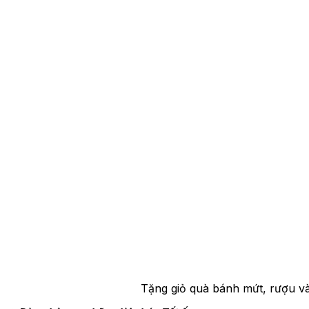
Tặng giỏ quà bánh mứt, rượu và