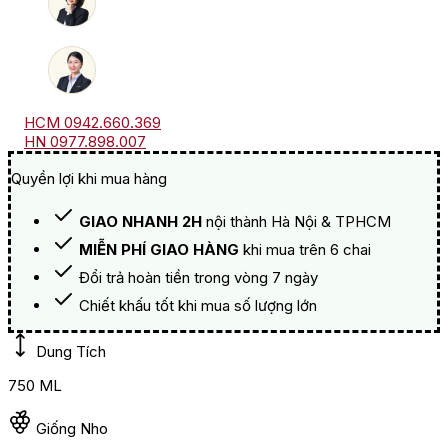
HCM 0942.660.369
HN 0977.898.007
Quyền lợi khi mua hàng
GIAO NHANH 2H
nội thành Hà Nội & TPHCM
MIỄN PHÍ GIAO HÀNG
khi mua trên 6 chai
Đổi trả hoàn tiền trong vòng 7 ngày
Chiết khấu tốt khi mua số lượng lớn
Dung Tích
750 ML
Giống Nho