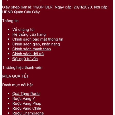
Giấy phép bán lẻ: 14/GP-BLR. Ngày cấp: 20/11/2020. Nơi cấp:
UBND Quận Cầu Giấy
Thông tin
Về chúng tôi
Hệ thống cửa hàng
Chính sách bảo mật thông tin
Chính sách giao, nhận hàng
Chính sách thanh toán
Chính sách đổi trả
Đội ngũ tư vấn
Thương hiệu thành viên
MUA QUÀ TẾT
Danh mục nổi bật
Quà Tặng Rượu
Rượu Vang Ý
Rượu Vang Pháp
Rượu Vang Chile
Rượu Champagne