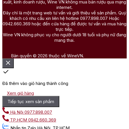
xuất, kinh doanh rượu, Wine VN không mua bán rượu qua mạng
internet.
Đây chỉ là một trang web tư vấn và giới thiệu về sản phẩm. Quý
khách có nhu cầu xin liên hệ hotline 0977.898.007 Hoặc
0942.660.369 hoặc đến cửa hàng để được tư vấn và mua hàng
trực tiếp.
Wine VN không phục vụ cho người dưới 18 tuổi và phụ nữ đang
mang thai.
Bản quyền © 2026 thuộc về WineVN.
Đã thêm vào giỏ hàng thành công
Xem giỏ hàng
Tiếp tục xem sản phẩm
Hà Nội
0977.898.007
TP.HCM
0942.660.369
Nhắn tin
Zalo Hà Nội, TP.HCM