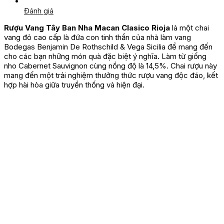
Đánh giá
Rượu Vang Tây Ban Nha Macan Clasico Rioja
là một chai
vang đỏ cao cấp là đứa con tinh thần của nhà làm vang
Bodegas Benjamin De Rothschild & Vega Sicilia để mang đến
cho các bạn những món quà đặc biệt ý nghĩa. Làm từ giống
nho Cabernet Sauvignon cùng nồng độ là 14,5%. Chai rượu này
mang đến một trải nghiệm thưởng thức rượu vang độc đáo, kết
hợp hài hòa giữa truyền thống và hiện đại.