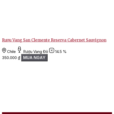
Rượu Vang San Clemente Reserva Cabernet Sauvignon
Chile
Rượu Vang Đỏ
14.5 %
MUA NGAY
350.000
₫