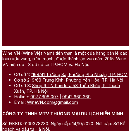
Wine VN
(Wine Việt Nam) tiền thân là một cửa hàng bán lẻ các
loại rượu vang, rượu mạnh, được thành lập vào năm 2015. Wine
VN hiện có 3 cơ sở tại TP.HCM và Hà Nội.
Cơ sở 1:
1168/41 Trường Sa, Phường Phú Nhuận, TP. HCM
Cơ sở 2:
9/68 Trung Kính, Phường Yên Hòa, TP. Hà Nội
Cơ sở 3:
Shop 9 TN Pandora 53 Triều Khúc, P. Thanh
Xuân, TP. Hà Nội
Hotline:
0977.898.007
|
0942.660.369
Email:
WineVN.com@gmail.com
CÔNG TY TNHH MTV THƯƠNG MẠI DU LỊCH HIỀN MINH
Số ĐKKD: 0109378230. Ngày cấp: 14/10/2020. Nơi cấp: Sở Kế
hoạch và đầu tư Hà Nội.