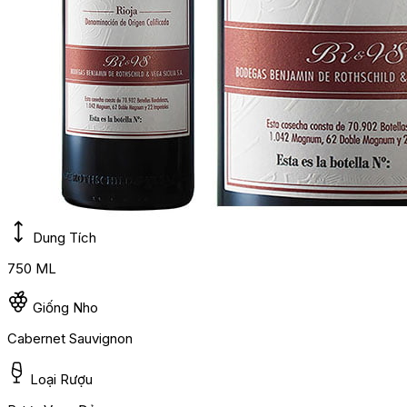
Dung Tích
750 ML
Giống Nho
Cabernet Sauvignon
Loại Rượu