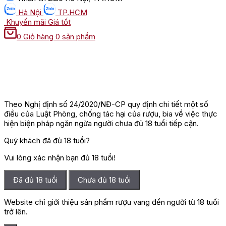
Hà Nội
TP.HCM
Khuyến mãi
Giá tốt
0
Giỏ hàng
0 sản phẩm
Theo Nghị định số 24/2020/NĐ-CP quy định chi tiết một số
điều của Luật Phòng, chống tác hại của rượu, bia về việc thực
hiện biện pháp ngăn ngừa người chưa đủ 18 tuổi tiếp cận.
Quý khách đã đủ 18 tuổi?
Vui lòng xác nhận bạn đủ 18 tuổi!
Đã đủ 18 tuổi
Chưa đủ 18 tuổi
Website chỉ giới thiệu sản phẩm rượu vang đến người từ 18 tuổi
trở lên.