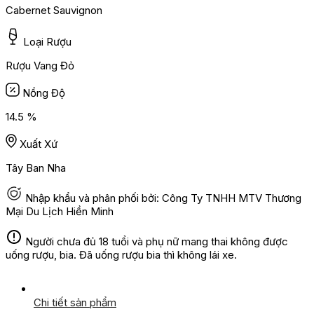
Cabernet Sauvignon
Loại Rượu
Rượu Vang Đỏ
Nồng Độ
14.5 %
Xuất Xứ
Tây Ban Nha
Nhập khẩu và phân phối bởi: Công Ty TNHH MTV Thương
Mại Du Lịch Hiền Minh
Người chưa đủ 18 tuổi và phụ nữ mang thai không được
uống rượu, bia. Đã uống rượu bia thì không lái xe.
Chi tiết sản phẩm