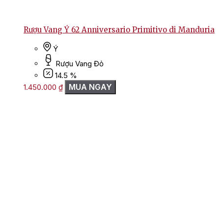
Rượu Vang Ý 62 Anniversario Primitivo di Manduria
Ý
Rượu Vang Đỏ
14.5 %
MUA NGAY
1.450.000
₫