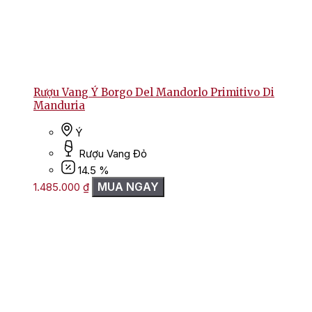
Rượu Vang Ý Borgo Del Mandorlo Primitivo Di
Manduria
Ý
Rượu Vang Đỏ
14.5 %
MUA NGAY
1.485.000
₫