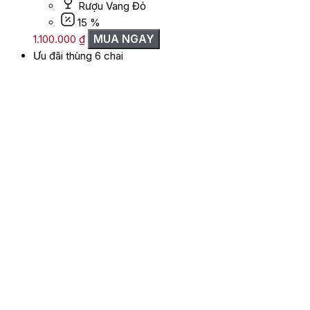
Rượu Vang Đỏ
15 %
MUA NGAY
1.100.000
₫
Ưu đãi thùng 6 chai