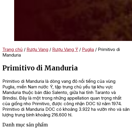
Trang chủ
/
Rượu Vang
/
Rượu Vang Ý
/
Puglia
/ Primitivo di
Manduria
Primitivo di Manduria
Primitivo di Manduria là dòng vang đỏ nổi tiếng của vùng
Puglia, miền Nam nước Ý, tập trung chủ yếu tại khu vực
Manduria thuộc bán đảo Salento, giữa hai tỉnh Taranto và
Brindisi. Đây là một trong những appellation quan trọng nhất
của giống nho Primitivo, được công nhận DOC từ năm 1974.
Primitivo di Manduria DOC có khoảng 3.922 ha vườn nho và sản
lượng trung bình khoảng 216.600 hl.
Danh mục sản phẩm