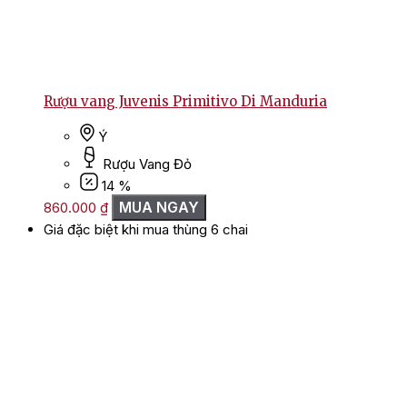
Rượu vang Juvenis Primitivo Di Manduria
Ý
Rượu Vang Đỏ
14 %
MUA NGAY
860.000
₫
Giá đặc biệt khi mua thùng 6 chai