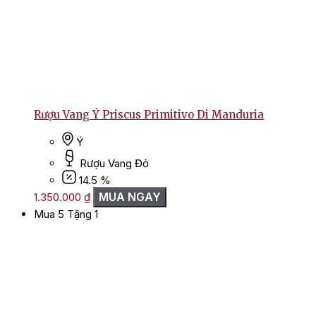
Rượu Vang Ý Priscus Primitivo Di Manduria
Ý
Rượu Vang Đỏ
14.5 %
MUA NGAY
1.350.000
₫
Mua 5 Tặng 1