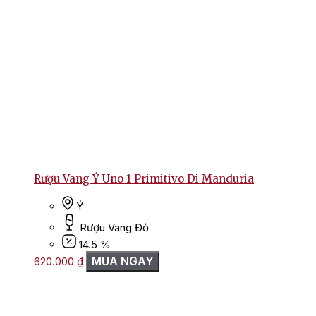
Rượu Vang Ý Uno 1 Primitivo Di Manduria
Ý
Rượu Vang Đỏ
14.5 %
MUA NGAY
620.000
₫