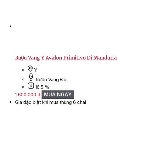
Rượu Vang Ý Avalon Primitivo Di Manduria
Ý
Rượu Vang Đỏ
16.5 %
MUA NGAY
1.600.000
₫
Giá đặc biệt khi mua thùng 6 chai