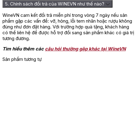
5. Chính sách đổi trả của WINEVN như thế nào?
WineVN cam kết đổi trả miễn phí trong vòng 7 ngày nếu sản
phẩm gặp các vấn đề: vỡ, hỏng, lỗi tem nhãn hoặc rượu không
đúng như đơn đặt hàng. Với trường hợp quà tặng, khách hàng
có thể liên hệ để được hỗ trợ đổi sang sản phẩm khác có giá trị
tương đương.
Tìm hiểu thêm các
câu hỏi thường gặp khác tại WineVN
Sản phẩm tương tự