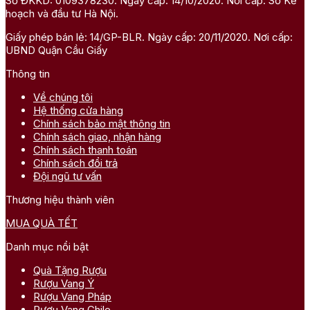
Số ĐKKD: 0109378230. Ngày cấp: 14/10/2020. Nơi cấp: Sở Kế
hoạch và đầu tư Hà Nội.
Giấy phép bán lẻ: 14/GP-BLR. Ngày cấp: 20/11/2020. Nơi cấp:
UBND Quận Cầu Giấy
Thông tin
Về chúng tôi
Hệ thống cửa hàng
Chính sách bảo mật thông tin
Chính sách giao, nhận hàng
Chính sách thanh toán
Chính sách đổi trả
Đội ngũ tư vấn
Thương hiệu thành viên
MUA QUÀ TẾT
Danh mục nổi bật
Quà Tặng Rượu
Rượu Vang Ý
Rượu Vang Pháp
Rượu Vang Chile