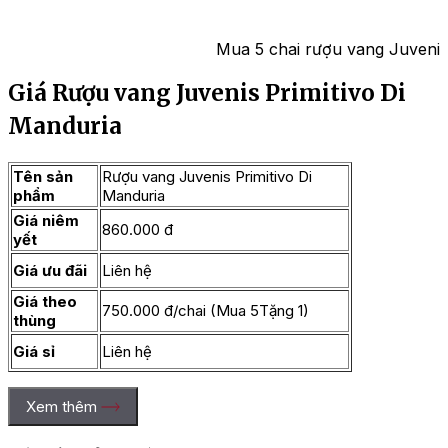
Mua 5 chai rượu vang Juvenis 
Giá Rượu vang Juvenis Primitivo Di
Manduria
Tên sản
Rượu vang Juvenis Primitivo Di
phẩm
Manduria
Giá niêm
860.000 đ
yết
Giá ưu đãi
Liên hệ
Giá theo
750.000 đ/chai (Mua 5Tặng 1)
thùng
Giá sỉ
Liên hệ
Xem thêm