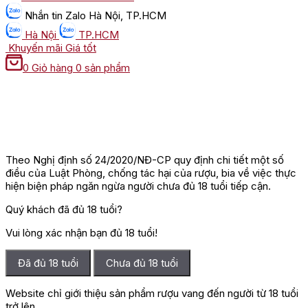
Nhắn tin
Zalo Hà Nội, TP.HCM
Hà Nội
TP.HCM
Khuyến mãi
Giá tốt
0
Giỏ hàng
0 sản phẩm
Theo Nghị định số 24/2020/NĐ-CP quy định chi tiết một số
điều của Luật Phòng, chống tác hại của rượu, bia về việc thực
hiện biện pháp ngăn ngừa người chưa đủ 18 tuổi tiếp cận.
Quý khách đã đủ 18 tuổi?
Vui lòng xác nhận bạn đủ 18 tuổi!
Đã đủ 18 tuổi
Chưa đủ 18 tuổi
Website chỉ giới thiệu sản phẩm rượu vang đến người từ 18 tuổi
trở lên.