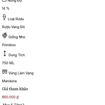
Nồng Độ
14 %
Loại Rượu
Rượu Vang Đỏ
Giống Nho
Primitivo
Dung Tích
750 ML
Vùng Làm Vang
Manduria
Giá tham khảo
860.000
₫
Mua 5 Tặng 1