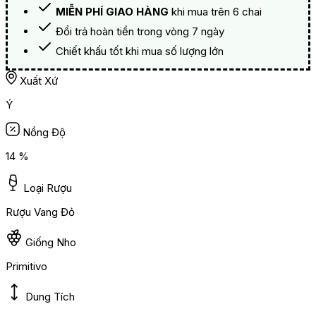
MIỄN PHÍ GIAO HÀNG
khi mua trên 6 chai
Đổi trả hoàn tiền trong vòng 7 ngày
Chiết khấu tốt khi mua số lượng lớn
Xuất Xứ
Ý
Nồng Độ
14 %
Loại Rượu
Rượu Vang Đỏ
Giống Nho
Primitivo
Dung Tích