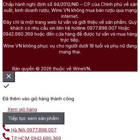
Chấp hành nghị định số 94/2012/NĐ – CP của Chính phủ về sản
xuất, kinh doanh rượu, Wine VN không mua bán rượu qua mạng
internet.
Đây chỉ là một trang web tư vấn và giới thiệu về sản phẩm. Quý
khách có nhu cầu xin liên hệ hotline 0977.898.007 Hoặc
0942.660.369 hoặc đến cửa hàng để được tư vấn và mua hàng
trực tiếp.
Wine VN không phục vụ cho người dưới 18 tuổi và phụ nữ đang
mang thai.
Bản quyền © 2026 thuộc về WineVN.
Đã thêm vào giỏ hàng thành công
Xem giỏ hàng
Tiếp tục xem sản phẩm
Hà Nội
0977.898.007
TP.HCM
0942.660.369