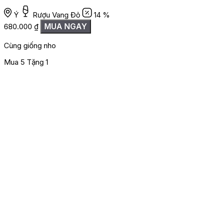
Ý
Rượu Vang Đỏ
14 %
MUA NGAY
680.000
₫
Cùng giống nho
Mua 5 Tặng 1