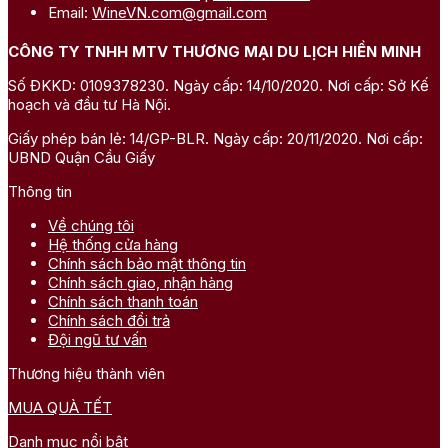
Email:
WineVN.com@gmail.com
CÔNG TY TNHH MTV THƯƠNG MẠI DU LỊCH HIỀN MINH
Số ĐKKD: 0109378230. Ngày cấp: 14/10/2020. Nơi cấp: Sở Kế
hoạch và đầu tư Hà Nội.
Giấy phép bán lẻ: 14/GP-BLR. Ngày cấp: 20/11/2020. Nơi cấp:
UBND Quận Cầu Giấy
Thông tin
Về chúng tôi
Hệ thống cửa hàng
Chính sách bảo mật thông tin
Chính sách giao, nhận hàng
Chính sách thanh toán
Chính sách đổi trả
Đội ngũ tư vấn
Thương hiệu thành viên
MUA QUÀ TẾT
Danh mục nổi bật