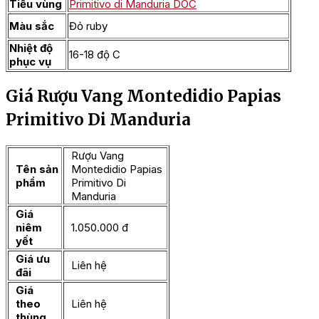
Tiểu vùng
Primitivo di Manduria DOC
Màu sắc
Đỏ ruby
Nhiệt độ
16-18 độ C
phục vụ
Giá Rượu Vang Montedidio Papias
Primitivo Di Manduria
Rượu Vang
Tên sản
Montedidio Papias
phẩm
Primitivo Di
Manduria
Giá
niêm
1.050.000 đ
yết
Giá ưu
Liên hệ
đãi
Giá
theo
Liên hệ
thùng