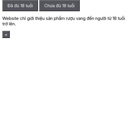
Đã đủ 18 tuổi
Chưa đủ 18 tuổi
Website chỉ giới thiệu sản phẩm rượu vang đến người từ 18 tuổi
trở lên.
×