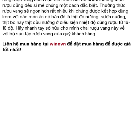
rượu cũng đều si mê chúng một cách đặc biệt. Thưởng thức
rượu vang sẽ ngon hơn rất nhiều khi chúng được kết hợp dùng
kèm với các món ăn cơ bản đó là thịt đỏ nướng, sườn nướng,
thịt bò hay thịt cừu nướng ở điều kiện nhiệt độ dùng rượu từ 16-
18 độ. Hãy nhanh tay sở hữu cho mình chai rượu vang này về
với bộ sưu tập rượu vang của quý khách hàng.
Liên hệ mua hàng tại
winevn
để đặt mua hàng để được giá
tốt nhất!