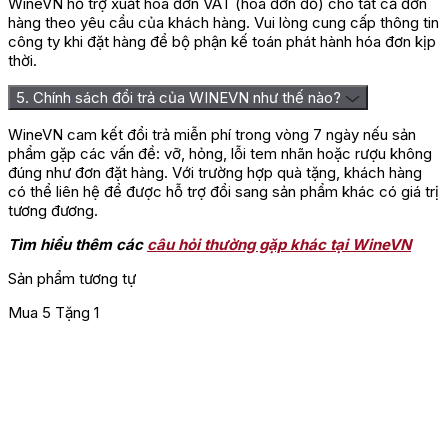
WineVN hỗ trợ xuất hóa đơn VAT (hóa đơn đỏ) cho tất cả đơn
hàng theo yêu cầu của khách hàng. Vui lòng cung cấp thông tin
công ty khi đặt hàng để bộ phận kế toán phát hành hóa đơn kịp
thời.
5. Chính sách đổi trả của WINEVN như thế nào?
WineVN cam kết đổi trả miễn phí trong vòng 7 ngày nếu sản
phẩm gặp các vấn đề: vỡ, hỏng, lỗi tem nhãn hoặc rượu không
đúng như đơn đặt hàng. Với trường hợp quà tặng, khách hàng
có thể liên hệ để được hỗ trợ đổi sang sản phẩm khác có giá trị
tương đương.
Tìm hiểu thêm các
câu hỏi thường gặp khác tại WineVN
Sản phẩm tương tự
Mua 5 Tặng 1