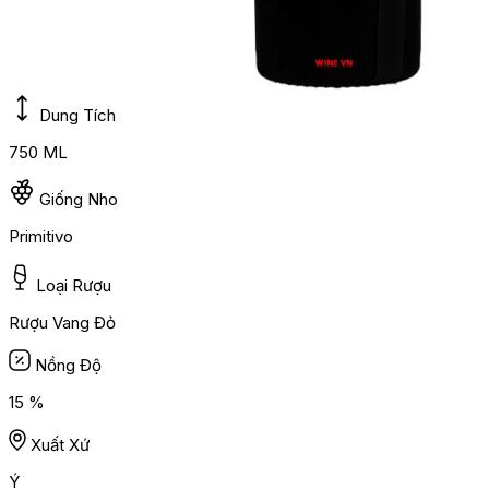
Dung Tích
750 ML
Giống Nho
Primitivo
Loại Rượu
Rượu Vang Đỏ
Nồng Độ
15 %
Xuất Xứ
Ý