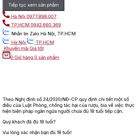
Tiếp tục xem sản phẩm
Hà Nội
0977.898.007
TP.HCM
0942.660.369
Nhắn tin
Zalo Hà Nội, TP.HCM
Hà Nội
TP.HCM
Khuyến mãi
Giá tốt
0
Giỏ hàng
0 sản phẩm
Theo Nghị định số 24/2020/NĐ-CP quy định chi tiết một số
điều của Luật Phòng, chống tác hại của rượu, bia về việc thực
hiện biện pháp ngăn ngừa người chưa đủ 18 tuổi tiếp cận.
Quý khách đã đủ 18 tuổi?
Vui lòng xác nhận bạn đủ 18 tuổi!