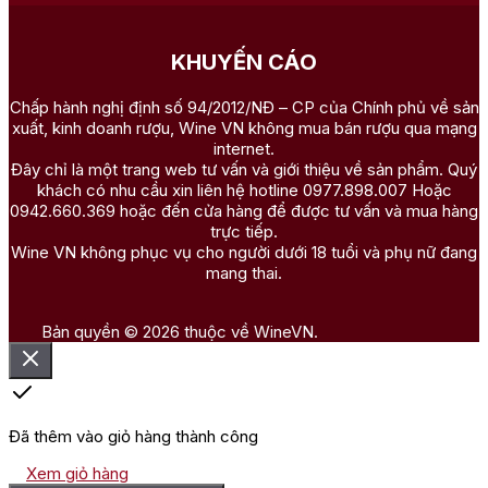
KHUYẾN CÁO
Chấp hành nghị định số 94/2012/NĐ – CP của Chính phủ về sản
xuất, kinh doanh rượu, Wine VN không mua bán rượu qua mạng
internet.
Đây chỉ là một trang web tư vấn và giới thiệu về sản phẩm. Quý
khách có nhu cầu xin liên hệ hotline 0977.898.007 Hoặc
0942.660.369 hoặc đến cửa hàng để được tư vấn và mua hàng
trực tiếp.
Wine VN không phục vụ cho người dưới 18 tuổi và phụ nữ đang
mang thai.
Bản quyền © 2026 thuộc về WineVN.
Đã thêm vào giỏ hàng thành công
Xem giỏ hàng