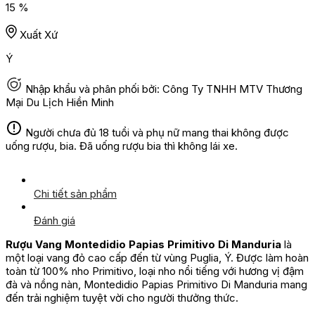
15 %
Xuất Xứ
Ý
Nhập khẩu và phân phối bởi: Công Ty TNHH MTV Thương
Mại Du Lịch Hiền Minh
Người chưa đủ 18 tuổi và phụ nữ mang thai không được
uống rượu, bia. Đã uống rượu bia thì không lái xe.
Chi tiết sản phẩm
Đánh giá
Rượu Vang Montedidio Papias Primitivo Di Manduria
là
một loại vang đỏ cao cấp đến từ vùng Puglia, Ý. Được làm hoàn
toàn từ 100% nho Primitivo, loại nho nổi tiếng với hương vị đậm
đà và nồng nàn, Montedidio Papias Primitivo Di Manduria mang
đến trải nghiệm tuyệt vời cho người thưởng thức.