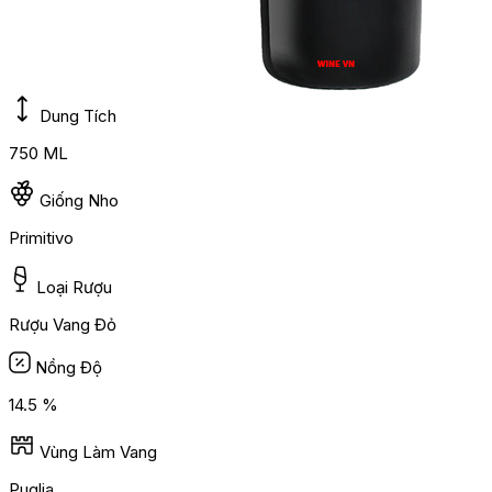
Dung Tích
750 ML
Giống Nho
Primitivo
Loại Rượu
Rượu Vang Đỏ
Nồng Độ
14.5 %
Vùng Làm Vang
Puglia