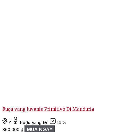
Rượu vang Juvenis Primitivo Di Manduria
Ý
Rượu Vang Đỏ
14 %
MUA NGAY
860.000
₫