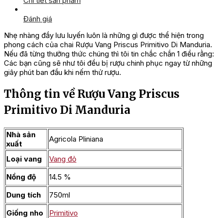
Chi tiết sản phẩm
Đánh giá
Nhẹ nhàng đầy lưu luyến luôn là những gì được thể hiện trong
phong cách của chai Rượu Vang Priscus Primitivo Di Manduria.
Nếu đã từng thưởng thức chúng thì tôi tin chắc chắn 1 điều rằng:
Các bạn cũng sẽ như tôi đều bị rượu chinh phục ngay từ những
giây phút ban đầu khi nếm thử rượu.
Thông tin về Rượu Vang Priscus
Primitivo Di Manduria
Nhà sản
Agricola Pliniana
xuất
Loại vang
Vang đỏ
Nồng độ
14.5 %
Dung tích
750ml
Giống nho
Primitivo