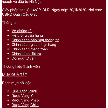
hoạch và đầu tư Hà Nội.
Giấy phép bán lẻ: 14/GP-BLR. Ngày cấp: 20/11/2020. Nơi cấp:
UBND Quận Cầu Giấy
Thông tin
Về chúng tôi
Hệ thống cửa hàng
Chính sách bảo mật thông tin
Chính sách giao, nhận hàng
Chính sách thanh toán
Chính sách đổi trả
Đội ngũ tư vấn
Thương hiệu thành viên
MUA QUÀ TẾT
Danh mục nổi bật
Quà Tặng Rượu
Rượu Vang Ý
Rượu Vang Pháp
Rượu Vang Chile