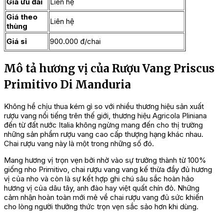
Giá ưu đãi
Liên hệ
Giá theo
Liên hệ
thùng
Giá sỉ
900.000 đ/chai
Mô tả hương vị của Rượu Vang Priscus
Primitivo Di Manduria
Không hề chịu thua kém gì so với nhiều thương hiệu sản xuất
rượu vang nổi tiếng trên thế giới, thương hiệu Agricola Pliniana
đến từ đất nước Italia không ngừng mang đến cho thị trường
những sản phẩm rượu vang cao cấp thượng hạng khác nhau.
Chai rượu vang này là một trong những số đó.
Mang hương vị trọn vẹn bởi nhờ vào sự trưởng thành từ 100%
giống nho Primitivo, chai rượu vang vang kế thừa đầy đủ hương
vị của nho và còn là sự kết hợp ghi chú sâu sắc hoàn hảo
hương vị của dâu tây, anh đào hay việt quất chín đỏ. Những
cảm nhận hoàn toàn mới mẻ về chai rượu vang đủ sức khiến
cho lòng người thưởng thức trọn vẹn sắc sảo hơn khi dùng.