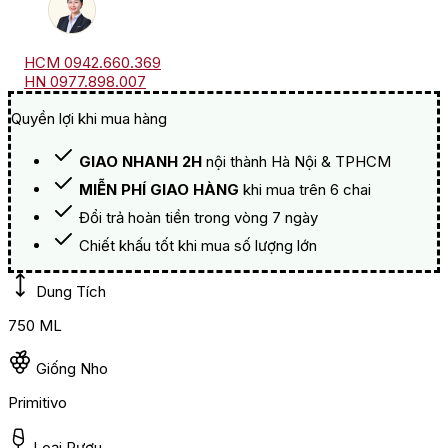
HCM 0942.660.369
HN 0977.898.007
Quyền lợi khi mua hàng
GIAO NHANH 2H
nội thành Hà Nội & TPHCM
MIỄN PHÍ GIAO HÀNG
khi mua trên 6 chai
Đổi trả hoàn tiền trong vòng 7 ngày
Chiết khấu tốt khi mua số lượng lớn
Dung Tích
750 ML
Giống Nho
Primitivo
Loại Rượu