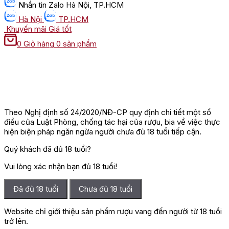
Nhắn tin
Zalo Hà Nội, TP.HCM
Hà Nội
TP.HCM
Khuyến mãi
Giá tốt
0
Giỏ hàng
0 sản phẩm
Theo Nghị định số 24/2020/NĐ-CP quy định chi tiết một số
điều của Luật Phòng, chống tác hại của rượu, bia về việc thực
hiện biện pháp ngăn ngừa người chưa đủ 18 tuổi tiếp cận.
Quý khách đã đủ 18 tuổi?
Vui lòng xác nhận bạn đủ 18 tuổi!
Đã đủ 18 tuổi
Chưa đủ 18 tuổi
Website chỉ giới thiệu sản phẩm rượu vang đến người từ 18 tuổi
trở lên.