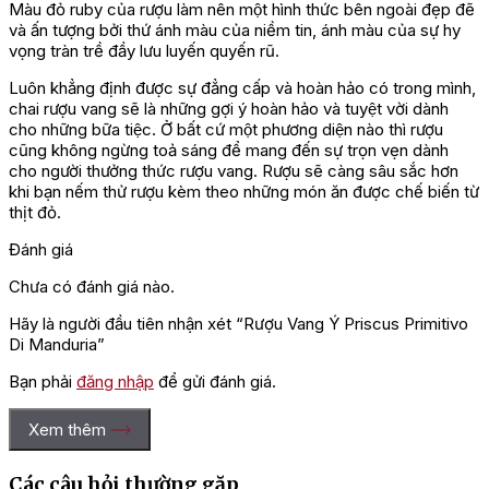
Màu đỏ ruby của rượu làm nên một hình thức bên ngoài đẹp đẽ
và ấn tượng bởi thứ ánh màu của niềm tin, ánh màu của sự hy
vọng tràn trề đầy lưu luyến quyến rũ.
Luôn khẳng định được sự đẳng cấp và hoàn hảo có trong mình,
chai rượu vang sẽ là những gợi ý hoàn hảo và tuyệt vời dành
cho những bữa tiệc. Ở bất cứ một phương diện nào thì rượu
cũng không ngừng toả sáng để mang đến sự trọn vẹn dành
cho người thưởng thức rượu vang. Rượu sẽ càng sâu sắc hơn
khi bạn nếm thử rượu kèm theo những món ăn được chế biến từ
thịt đỏ.
Đánh giá
Chưa có đánh giá nào.
Hãy là người đầu tiên nhận xét “Rượu Vang Ý Priscus Primitivo
Di Manduria”
Bạn phải
đăng nhập
để gửi đánh giá.
Xem thêm
Các câu hỏi thường gặp