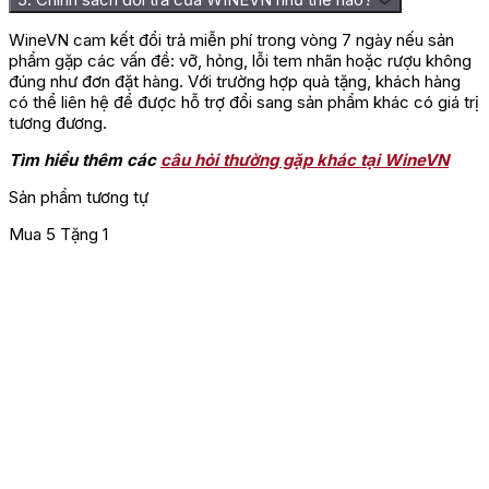
WineVN cam kết đổi trả miễn phí trong vòng 7 ngày nếu sản
phẩm gặp các vấn đề: vỡ, hỏng, lỗi tem nhãn hoặc rượu không
đúng như đơn đặt hàng. Với trường hợp quà tặng, khách hàng
có thể liên hệ để được hỗ trợ đổi sang sản phẩm khác có giá trị
tương đương.
Tìm hiểu thêm các
câu hỏi thường gặp khác tại WineVN
Sản phẩm tương tự
Mua 5 Tặng 1