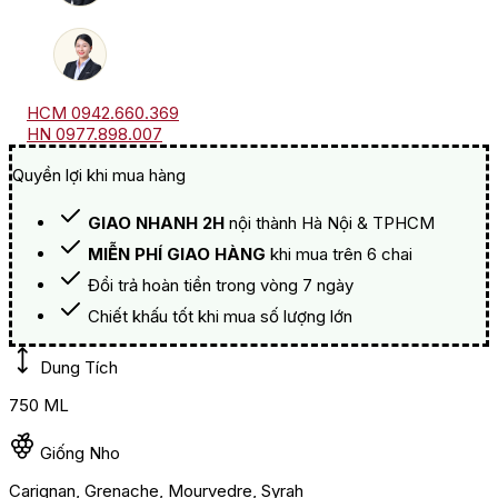
HCM 0942.660.369
HN 0977.898.007
Quyền lợi khi mua hàng
GIAO NHANH 2H
nội thành Hà Nội & TPHCM
MIỄN PHÍ GIAO HÀNG
khi mua trên 6 chai
Đổi trả hoàn tiền trong vòng 7 ngày
Chiết khấu tốt khi mua số lượng lớn
Dung Tích
750 ML
Giống Nho
Carignan, Grenache, Mourvedre, Syrah