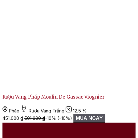
Rượu Vang Pháp Moulin De Gassac Viognier
Pháp
Rượu Vang Trắng
12.5 %
MUA NGAY
451.000
₫
501.000
₫
-10%
(-10%)