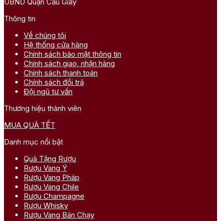
UBND Quận Cầu Giấy
Thông tin
Về chúng tôi
Hệ thống cửa hàng
Chính sách bảo mật thông tin
Chính sách giao, nhận hàng
Chính sách thanh toán
Chính sách đổi trả
Đội ngũ tư vấn
Thương hiệu thành viên
MUA QUÀ TẾT
Danh mục nổi bật
Quà Tặng Rượu
Rượu Vang Ý
Rượu Vang Pháp
Rượu Vang Chile
Rượu Champagne
Rượu Whisky
Rượu Vang Bán Chạy