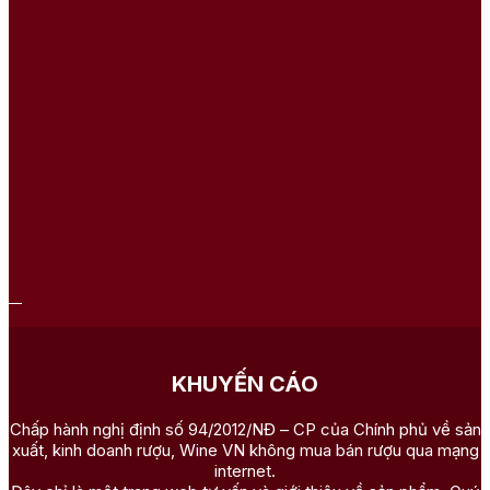
KHUYẾN CÁO
Chấp hành nghị định số 94/2012/NĐ – CP của Chính phủ về sản
xuất, kinh doanh rượu, Wine VN không mua bán rượu qua mạng
internet.