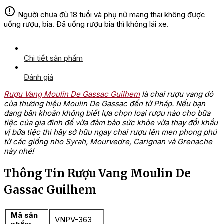
Người chưa đủ 18 tuổi và phụ nữ mang thai không được
uống rượu, bia. Đã uống rượu bia thì không lái xe.
Chi tiết sản phẩm
Đánh giá
Rượu Vang Moulin De Gassac Guilhem
là chai rượu vang đỏ
của thương hiệu Moulin De Gassac đến từ Pháp. Nếu bạn
đang băn khoăn không biết lựa chọn loại rượu nào cho bữa
tiệc của gia đình để vừa đảm bảo sức khỏe vừa thay đổi khẩu
vị bữa tiệc thì hãy sở hữu ngay chai rượu lên men phong phú
từ các giống nho Syrah, Mourvedre, Carignan và Grenache
này nhé!
Thông Tin Rượu Vang Moulin De
Gassac Guilhem
Mã sản
VNPV-363