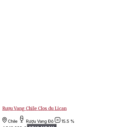
Rượu Vang Chile Clos du Lican
Chile
Rượu Vang Đỏ
15.5 %