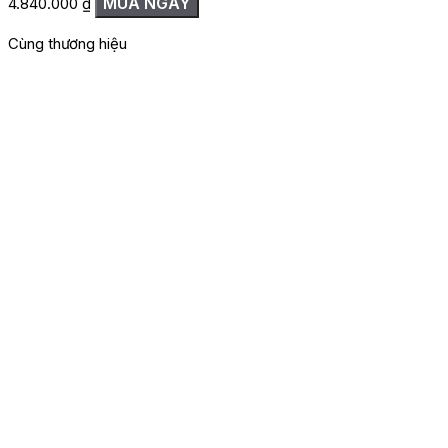
MUA NGAY
4.840.000
₫
Cùng thương hiệu