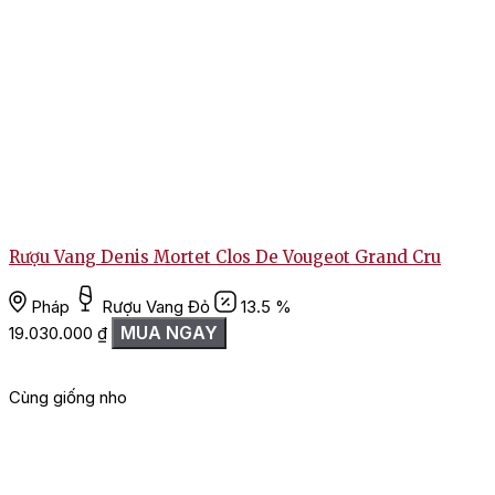
Rượu Vang Denis Mortet Clos De Vougeot Grand Cru
Pháp
Rượu Vang Đỏ
13.5 %
MUA NGAY
19.030.000
₫
Cùng giống nho