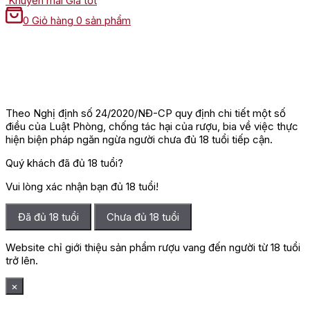
Khuyến mãi
Giá tốt
0
Giỏ hàng
0 sản phẩm
Theo Nghị định số 24/2020/NĐ-CP quy định chi tiết một số
điều của Luật Phòng, chống tác hại của rượu, bia về việc thực
hiện biện pháp ngăn ngừa người chưa đủ 18 tuổi tiếp cận.
Quý khách đã đủ 18 tuổi?
Vui lòng xác nhận bạn đủ 18 tuổi!
Đã đủ 18 tuổi
Chưa đủ 18 tuổi
Website chỉ giới thiệu sản phẩm rượu vang đến người từ 18 tuổi
trở lên.
×