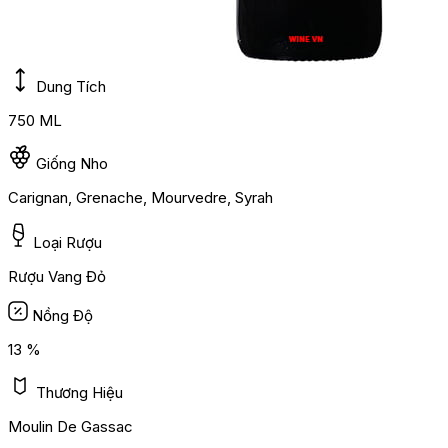
Dung Tích
750 ML
Giống Nho
Carignan, Grenache, Mourvedre, Syrah
Loại Rượu
Rượu Vang Đỏ
Nồng Độ
13 %
Thương Hiệu
Moulin De Gassac