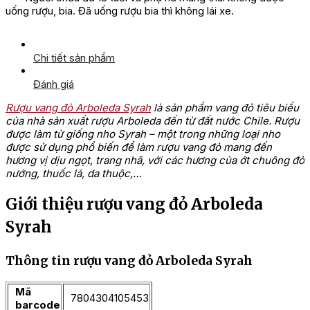
uống rượu, bia. Đã uống rượu bia thì không lái xe.
Chi tiết sản phẩm
Đánh giá
Rượu vang đỏ Arboleda Syrah
là sản phẩm vang đỏ tiêu biểu
của nhà sản xuất rượu Arboleda đến từ đất nước Chile. Rượu
được làm từ giống nho Syrah – một trong những loại nho
được sử dụng phổ biến để làm rượu vang đỏ mang đến
hương vị dịu ngọt, trang nhã, với các hương của ớt chuông đỏ
nướng, thuốc lá, da thuộc,…
Giới thiệu rượu vang đỏ Arboleda
Syrah
Thông tin rượu vang đỏ Arboleda Syrah
Mã
7804304105453
barcode