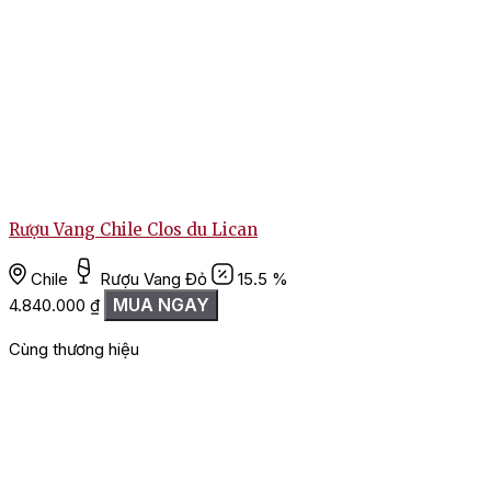
Rượu Vang Chile Clos du Lican
Chile
Rượu Vang Đỏ
15.5 %
MUA NGAY
4.840.000
₫
Cùng thương hiệu