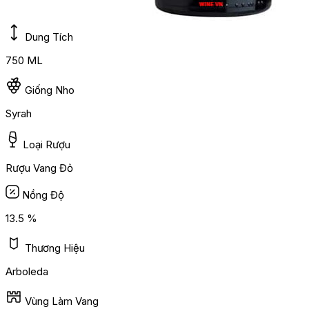
Dung Tích
750 ML
Giống Nho
Syrah
Loại Rượu
Rượu Vang Đỏ
Nồng Độ
13.5 %
Thương Hiệu
Arboleda
Vùng Làm Vang