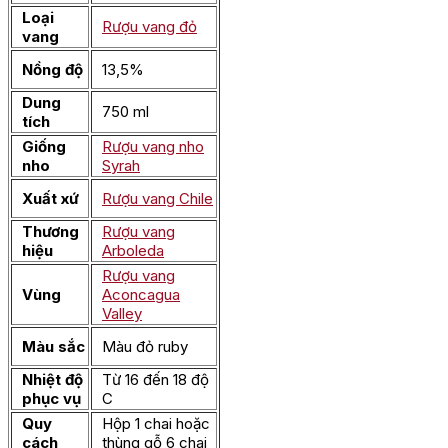
Loại
Rượu vang đỏ
vang
Nồng độ
13,5%
Dung
750 ml
tích
Giống
Rượu vang nho
nho
Syrah
Xuất xứ
Rượu vang Chile
Thương
Rượu vang
hiệu
Arboleda
Rượu vang
Vùng
Aconcagua
Valley
Màu sắc
Màu đỏ ruby
Nhiệt độ
Từ 16 đến 18 độ
phục vụ
C
Quy
Hộp 1 chai hoặc
cách
thùng gỗ 6 chai