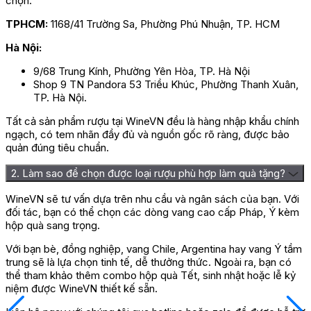
chọn:
Hương vị đặc trưng rượu vang đỏ
TPHCM:
1168/41 Trường Sa, Phường Phú Nhuận, TP. HCM
Arboleda Syrah
Hà Nội:
Rượu vang đỏ Arboleda Syrah là một loại rượu vang có cấu trúc
9/68 Trung Kính, Phường Yên Hòa, TP. Hà Nội
tốt. Vị chát của rượu cân bằng với vị chua và vị ngọt của trái
Shop 9 TN Pandora 53 Triều Khúc, Phường Thanh Xuân,
cây. Vị của rượu vang đỏ Arboleda Syrah đậm đà, tannin cân
TP. Hà Nội.
bằng, kết thúc dài. Bạn có thể cảm nhận được vị chát của rượu
Tất cả sản phẩm rượu tại WineVN đều là hàng nhập khẩu chính
ngay khi nhấp ngụm đầu tiên. Vị chát của rượu sẽ hòa quyện
ngạch, có tem nhãn đầy đủ và nguồn gốc rõ ràng, được bảo
với vị ngọt của trái cây và vị chua của rượu tạo nên một hương
quản đúng tiêu chuẩn.
vị hài hòa.
Hương thơm của rượu vang đỏ Arboleda Syrah bao gồm các
2. Làm sao để chọn được loại rượu phù hợp làm quà tặng?
loại trái cây đỏ như mâm xôi, việt quất, anh đào, cùng với các
loại gia vị như quế, tiêu đen, thuốc lá, socola. Bạn có thể cảm
WineVN sẽ tư vấn dựa trên nhu cầu và ngân sách của bạn. Với
nhận được hương thơm của rượu vang ngay khi đưa ly rượu lên
đối tác, bạn có thể chọn các dòng vang cao cấp Pháp, Ý kèm
mũi.
hộp quà sang trọng.
Với bạn bè, đồng nghiệp, vang Chile, Argentina hay vang Ý tầm
Hướng dẫn cách thưởng thức rượu
trung sẽ là lựa chọn tinh tế, dễ thưởng thức. Ngoài ra, bạn có
thể tham khảo thêm combo hộp quà Tết, sinh nhật hoặc lễ kỷ
vang đỏ Arboleda Syrah
niệm được WineVN thiết kế sẵn.
Rượu vang đỏ Arboleda Syrah có nhiệt độ phục vụ lý tưởng là