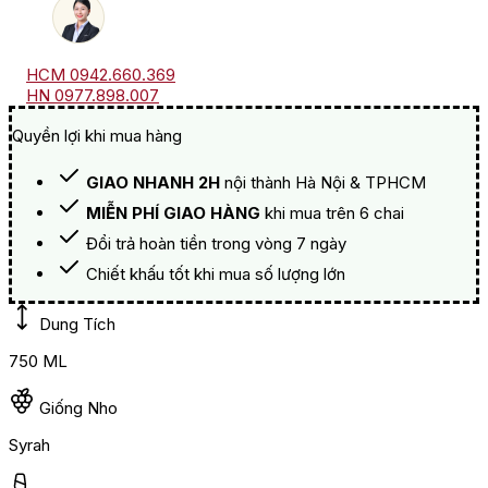
HCM 0942.660.369
HN 0977.898.007
Quyền lợi khi mua hàng
GIAO NHANH 2H
nội thành Hà Nội & TPHCM
MIỄN PHÍ GIAO HÀNG
khi mua trên 6 chai
Đổi trả hoàn tiền trong vòng 7 ngày
Chiết khấu tốt khi mua số lượng lớn
Dung Tích
750 ML
Giống Nho
Syrah