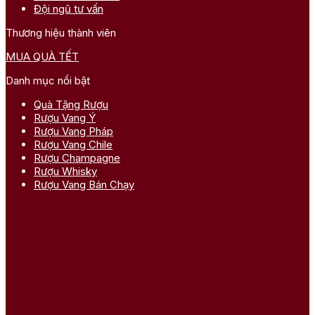
Đội ngũ tư vấn
Thương hiệu thành viên
MUA QUÀ TẾT
Danh mục nổi bật
Quà Tặng Rượu
Rượu Vang Ý
Rượu Vang Pháp
Rượu Vang Chile
Rượu Champagne
Rượu Whisky
Rượu Vang Bán Chạy