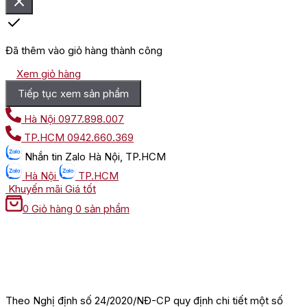
Đã thêm vào giỏ hàng thành công
Xem giỏ hàng
Tiếp tục xem sản phẩm
Hà Nội
0977.898.007
TP.HCM
0942.660.369
Nhắn tin
Zalo Hà Nội, TP.HCM
Hà Nội
TP.HCM
Khuyến mãi
Giá tốt
0
Giỏ hàng
0 sản phẩm
Theo Nghị định số 24/2020/NĐ-CP quy định chi tiết một số