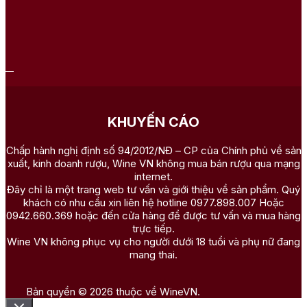
KHUYẾN CÁO
Chấp hành nghị định số 94/2012/NĐ – CP của Chính phủ về sản
xuất, kinh doanh rượu, Wine VN không mua bán rượu qua mạng
internet.
Đây chỉ là một trang web tư vấn và giới thiệu về sản phẩm. Quý
khách có nhu cầu xin liên hệ hotline 0977.898.007 Hoặc
0942.660.369 hoặc đến cửa hàng để được tư vấn và mua hàng
trực tiếp.
Wine VN không phục vụ cho người dưới 18 tuổi và phụ nữ đang
mang thai.
Bản quyền © 2026 thuộc về WineVN.