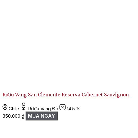
Rượu Vang San Clemente Reserva Cabernet Sauvignon
Chile
Rượu Vang Đỏ
14.5 %
MUA NGAY
350.000
₫