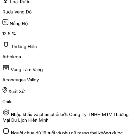
Loại Rượu
Rượu Vang Đỏ
Nồng Độ
13.5 %
Thương Hiệu
Arboleda
Vùng Làm Vang
Aconcagua Valley
Xuất Xứ
Chile
Nhập khẩu và phân phối bởi: Công Ty TNHH MTV Thương
Mại Du Lịch Hiền Minh
Người chưa đủ 18 tuổi và phụ nữ mang thai không được