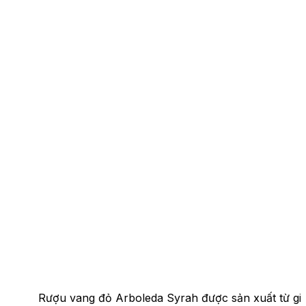
Rượu vang đỏ Arboleda Syrah được sản xuất từ giố