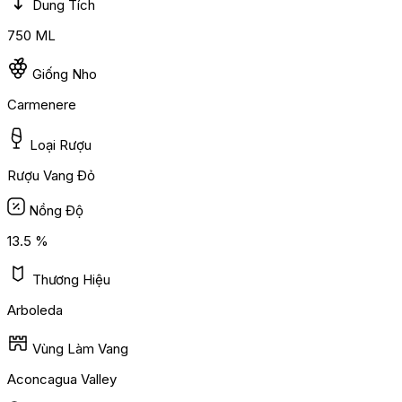
Dung Tích
750 ML
Giống Nho
Carmenere
Loại Rượu
Rượu Vang Đỏ
Nồng Độ
13.5 %
Thương Hiệu
Arboleda
Vùng Làm Vang
Aconcagua Valley