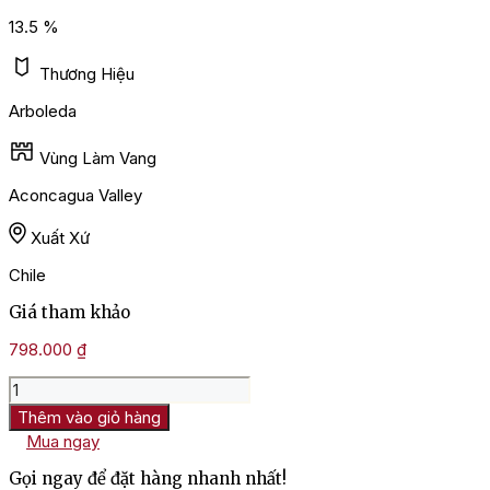
13.5 %
Thương Hiệu
Arboleda
Vùng Làm Vang
Aconcagua Valley
Xuất Xứ
Chile
Giá tham khảo
798.000
₫
Rượu
Vang
Thêm vào giỏ hàng
Chile
Mua ngay
Arboleda
Carmenere
Gọi ngay để đặt hàng nhanh nhất!
số