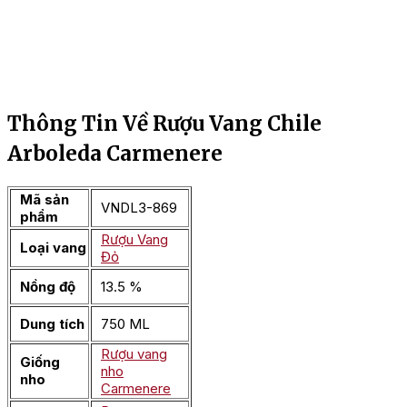
Thông Tin Về Rượu Vang Chile
Arboleda Carmenere
Mã sản
VNDL3-869
phẩm
Rượu Vang
Loại vang
Đỏ
Nồng độ
13.5 %
Dung tích
750 ML
Rượu vang
Giống
nho
nho
Carmenere