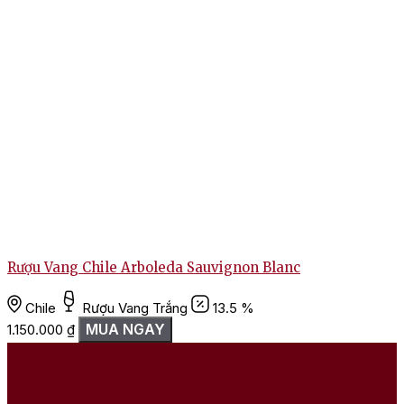
Rượu Vang Chile Arboleda Sauvignon Blanc
Chile
Rượu Vang Trắng
13.5 %
MUA NGAY
1.150.000
₫