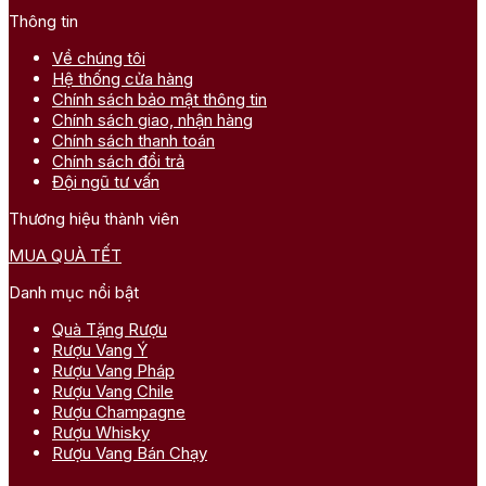
Thông tin
Về chúng tôi
Hệ thống cửa hàng
Chính sách bảo mật thông tin
Chính sách giao, nhận hàng
Chính sách thanh toán
Chính sách đổi trả
Đội ngũ tư vấn
Thương hiệu thành viên
MUA QUÀ TẾT
Danh mục nổi bật
Quà Tặng Rượu
Rượu Vang Ý
Rượu Vang Pháp
Rượu Vang Chile
Rượu Champagne
Rượu Whisky
Rượu Vang Bán Chạy