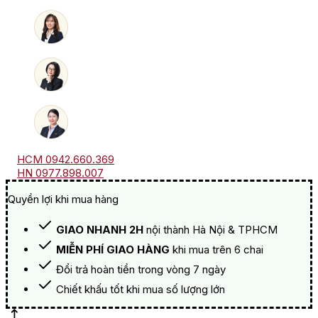
lượng
HCM 0942.660.369
HN 0977.898.007
Quyền lợi khi mua hàng
GIAO NHANH 2H
nội thành Hà Nội & TPHCM
MIỄN PHÍ GIAO HÀNG
khi mua trên 6 chai
Đổi trả hoàn tiền trong vòng 7 ngày
Chiết khấu tốt khi mua số lượng lớn