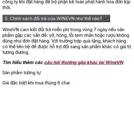
công ty khi đặt hàng để bộ phận kế toán phát hành hóa đơn kịp
thời.
5. Chính sách đổi trả của WINEVN như thế nào?
WineVN cam kết đổi trả miễn phí trong vòng 7 ngày nếu sản
phẩm gặp các vấn đề: vỡ, hỏng, lỗi tem nhãn hoặc rượu không
đúng như đơn đặt hàng. Với trường hợp quà tặng, khách hàng
có thể liên hệ để được hỗ trợ đổi sang sản phẩm khác có giá trị
tương đương.
Tìm hiểu thêm các
câu hỏi thường gặp khác tại WineVN
Sản phẩm tương tự
Giá đặc biệt khi mua thùng 6 chai