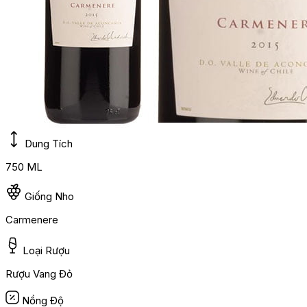
Dung Tích
750 ML
Giống Nho
Carmenere
Loại Rượu
Rượu Vang Đỏ
Nồng Độ