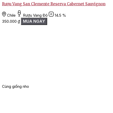
Rượu Vang San Clemente Reserva Cabernet Sauvignon
Chile
Rượu Vang Đỏ
14.5 %
MUA NGAY
350.000
₫
Cùng giống nho