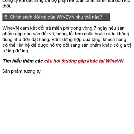
công ty khi đặt hàng để bộ phận kế toán phát hành hóa đơn kịp
thời.
5. Chính sách đổi trả của WINEVN như thế nào?
WineVN cam kết đổi trả miễn phí trong vòng 7 ngày nếu sản
phẩm gặp các vấn đề: vỡ, hỏng, lỗi tem nhãn hoặc rượu không
đúng như đơn đặt hàng. Với trường hợp quà tặng, khách hàng
có thể liên hệ để được hỗ trợ đổi sang sản phẩm khác có giá trị
tương đương.
Tìm hiểu thêm các
câu hỏi thường gặp khác tại WineVN
Sản phẩm tương tự