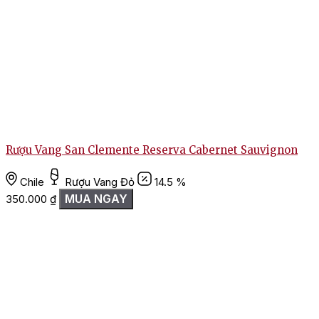
Rượu Vang San Clemente Reserva Cabernet Sauvignon
Chile
Rượu Vang Đỏ
14.5 %
MUA NGAY
350.000
₫