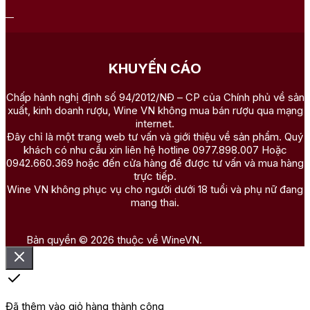
KHUYẾN CÁO
Chấp hành nghị định số 94/2012/NĐ – CP của Chính phủ về sản
xuất, kinh doanh rượu, Wine VN không mua bán rượu qua mạng
internet.
Đây chỉ là một trang web tư vấn và giới thiệu về sản phẩm. Quý
khách có nhu cầu xin liên hệ hotline 0977.898.007 Hoặc
0942.660.369 hoặc đến cửa hàng để được tư vấn và mua hàng
trực tiếp.
Wine VN không phục vụ cho người dưới 18 tuổi và phụ nữ đang
mang thai.
Bản quyền © 2026 thuộc về WineVN.
Đã thêm vào giỏ hàng thành công