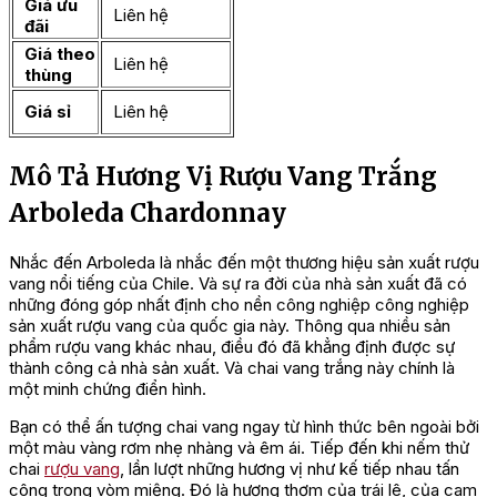
Giá ưu
Liên hệ
đãi
Giá theo
Liên hệ
thùng
Giá sỉ
Liên hệ
Mô Tả Hương Vị Rượu Vang Trắng
Arboleda Chardonnay
Nhắc đến Arboleda là nhắc đến một thương hiệu sản xuất rượu
vang nổi tiếng của Chile. Và sự ra đời của nhà sản xuất đã có
những đóng góp nhất định cho nền công nghiệp công nghiệp
sản xuất rượu vang của quốc gia này. Thông qua nhiều sản
phẩm rượu vang khác nhau, điều đó đã khẳng định được sự
thành công cả nhà sản xuất. Và chai vang trắng này chính là
một minh chứng điển hình.
Bạn có thể ấn tượng chai vang ngay từ hình thức bên ngoài bởi
một màu vàng rơm nhẹ nhàng và êm ái. Tiếp đến khi nếm thử
chai
rượu vang
, lần lượt những hương vị như kế tiếp nhau tấn
công trong vòm miệng. Đó là hương thơm của trái lê, của cam