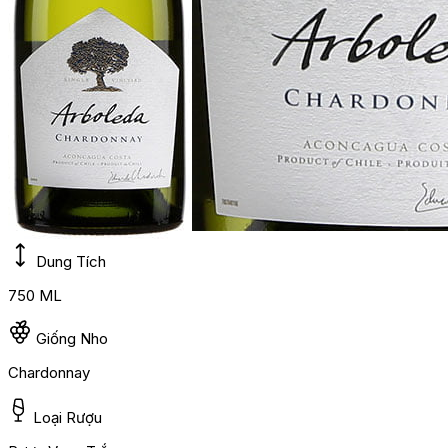
Dung Tích
750 ML
Giống Nho
Chardonnay
Loại Rượu