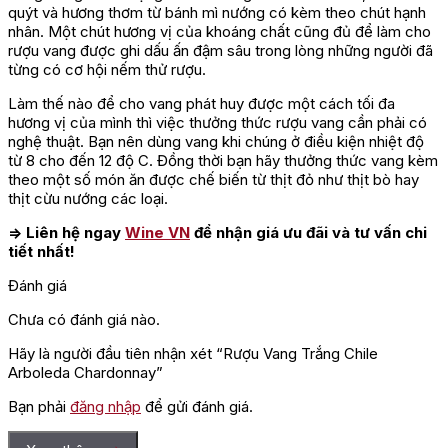
quýt và hương thơm từ bánh mì nướng có kèm theo chút hạnh
nhân. Một chút hương vị của khoáng chất cũng đủ để làm cho
rượu vang được ghi dấu ấn đậm sâu trong lòng những người đã
từng có cơ hội nếm thử rượu.
Làm thế nào để cho vang phát huy được một cách tối đa
hương vị của mình thì việc thưởng thức rượu vang cần phải có
nghệ thuật. Bạn nên dùng vang khi chúng ở điều kiện nhiệt độ
từ 8 cho đến 12 độ C. Đồng thời bạn hãy thưởng thức vang kèm
theo một số món ăn được chế biến từ thịt đỏ như thịt bò hay
thịt cừu nướng các loại.
=> Liên hệ ngay
Wine VN
để nhận giá ưu đãi và tư vấn chi
tiết nhất!
Đánh giá
Chưa có đánh giá nào.
Hãy là người đầu tiên nhận xét “Rượu Vang Trắng Chile
Arboleda Chardonnay”
Bạn phải
đăng nhập
để gửi đánh giá.