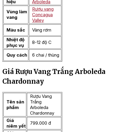
hiệu
Arboleda
Rượu vang
Vùng làm
Concagua
vang
Valley
Màu sắc
Vàng rơm
Nhiệt độ
8-12 độ C
phục vụ
Quy cách
6 chai / thùng
Giá Rượu Vang Trắng Arboleda
Chardonnay
Rượu Vang
Tên sản
Trắng
phẩm
Arboleda
Chardonnay
Giá
799.000 đ
niêm yết