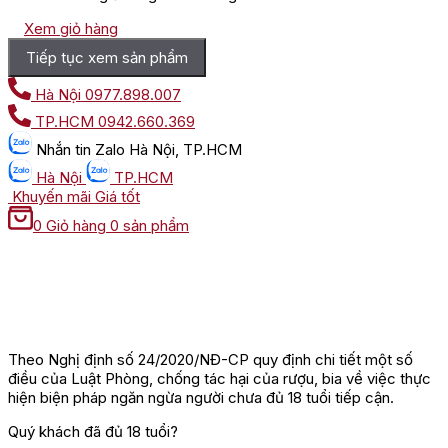
Xem giỏ hàng
Tiếp tục xem sản phẩm
Hà Nội
0977.898.007
TP.HCM
0942.660.369
Nhắn tin
Zalo Hà Nội, TP.HCM
Hà Nội
TP.HCM
Khuyến mãi
Giá tốt
0
Giỏ hàng
0 sản phẩm
Theo Nghị định số 24/2020/NĐ-CP quy định chi tiết một số
điều của Luật Phòng, chống tác hại của rượu, bia về việc thực
hiện biện pháp ngăn ngừa người chưa đủ 18 tuổi tiếp cận.
Quý khách đã đủ 18 tuổi?