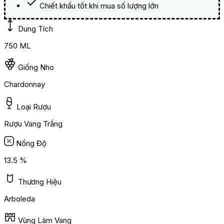
Chiết khấu tốt khi mua số lượng lớn
Dung Tích
750 ML
Giống Nho
Chardonnay
Loại Rượu
Rượu Vang Trắng
Nồng Độ
13.5 %
Thương Hiệu
Arboleda
Vùng Làm Vang