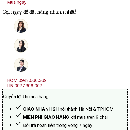
Mua ngay
Chile
Arboleda
Gọi ngay để đặt hàng nhanh nhất!
Chardonnay
số
lượng
HCM 0942.660.369
HN 0977.898.007
Quyền lợi khi mua hàng
GIAO NHANH 2H
nội thành Hà Nội & TPHCM
MIỄN PHÍ GIAO HÀNG
khi mua trên 6 chai
Đổi trả hoàn tiền trong vòng 7 ngày