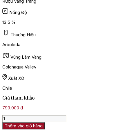
Rượu Vang Trắng
Nồng Độ
13.5 %
Thương Hiệu
Arboleda
Vùng Làm Vang
Colchagua Valley
Xuất Xứ
Chile
Giá tham khảo
799.000
₫
Rượu
Vang
Thêm vào giỏ hàng
Trắng