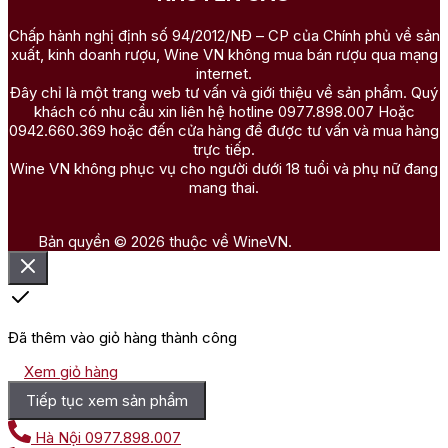
Chấp hành nghị định số 94/2012/NĐ – CP của Chính phủ về sản
xuất, kinh doanh rượu, Wine VN không mua bán rượu qua mạng
internet.
Đây chỉ là một trang web tư vấn và giới thiệu về sản phẩm. Quý
khách có nhu cầu xin liên hệ hotline 0977.898.007 Hoặc
0942.660.369 hoặc đến cửa hàng để được tư vấn và mua hàng
trực tiếp.
Wine VN không phục vụ cho người dưới 18 tuổi và phụ nữ đang
mang thai.
Bản quyền © 2026 thuộc về WineVN.
Đã thêm vào giỏ hàng thành công
Xem giỏ hàng
Tiếp tục xem sản phẩm
Hà Nội
0977.898.007