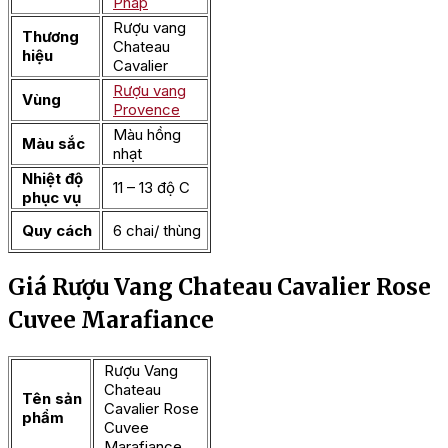
Pháp
Rượu vang
Thương
Chateau
hiệu
Cavalier
Rượu vang
Vùng
Provence
Màu hồng
Màu sắc
nhạt
Nhiệt độ
11 – 13 độ C
phục vụ
Quy cách
6 chai/ thùng
Giá Rượu Vang Chateau Cavalier Rose
Cuvee Marafiance
Rượu Vang
Chateau
Tên sản
Cavalier Rose
phẩm
Cuvee
Marafiance