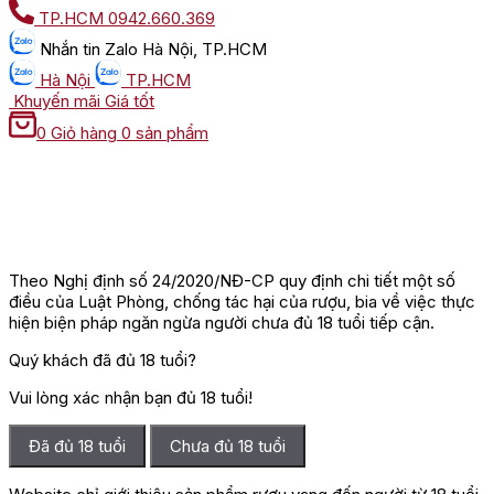
TP.HCM
0942.660.369
Nhắn tin
Zalo Hà Nội, TP.HCM
Hà Nội
TP.HCM
Khuyến mãi
Giá tốt
0
Giỏ hàng
0 sản phẩm
Theo Nghị định số 24/2020/NĐ-CP quy định chi tiết một số
điều của Luật Phòng, chống tác hại của rượu, bia về việc thực
hiện biện pháp ngăn ngừa người chưa đủ 18 tuổi tiếp cận.
Quý khách đã đủ 18 tuổi?
Vui lòng xác nhận bạn đủ 18 tuổi!
Đã đủ 18 tuổi
Chưa đủ 18 tuổi