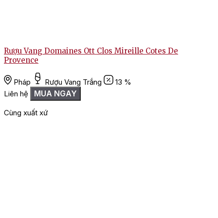
Rượu Vang Domaines Ott Clos Mireille Cotes De
Provence
Pháp
Rượu Vang Trắng
13 %
MUA NGAY
Liên hệ
Cùng xuất xứ