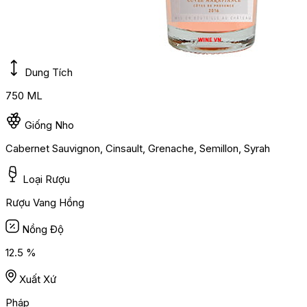
Dung Tích
750 ML
Giống Nho
Cabernet Sauvignon, Cinsault, Grenache, Semillon, Syrah
Loại Rượu
Rượu Vang Hồng
Nồng Độ
12.5 %
Xuất Xứ
Pháp