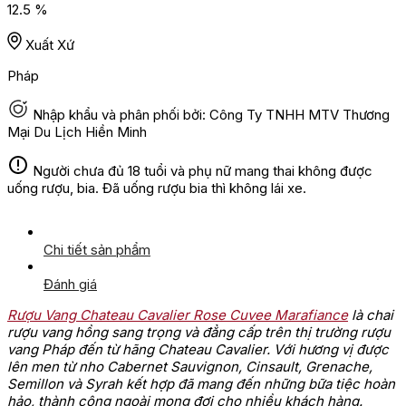
12.5 %
Xuất Xứ
Pháp
Nhập khẩu và phân phối bởi: Công Ty TNHH MTV Thương
Mại Du Lịch Hiền Minh
Người chưa đủ 18 tuổi và phụ nữ mang thai không được
uống rượu, bia. Đã uống rượu bia thì không lái xe.
Chi tiết sản phẩm
Đánh giá
Rượu Vang Chateau Cavalier Rose Cuvee Marafiance
là chai
rượu vang hồng sang trọng và đẳng cấp trên thị trường rượu
vang Pháp đến từ hãng Chateau Cavalier. Với hương vị được
lên men từ nho Cabernet Sauvignon, Cinsault, Grenache,
Semillon và Syrah kết hợp đã mang đến những bữa tiệc hoàn
hảo, thành công ngoài mong đợi cho nhiều khách hàng.