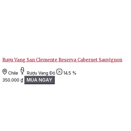
Rượu Vang San Clemente Reserva Cabernet Sauvignon
Chile
Rượu Vang Đỏ
14.5 %
MUA NGAY
350.000
₫