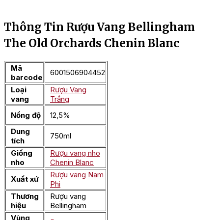
Thông Tin Rượu Vang Bellingham
The Old Orchards Chenin Blanc
Mã
6001506904452
barcode
Loại
Rượu Vang
vang
Trắng
Nồng độ
12,5%
Dung
750ml
tích
Giống
Rượu vang nho
nho
Chenin Blanc
Rượu vang Nam
Xuất xứ
Phi
Thương
Rượu vang
hiệu
Bellingham
Vùng