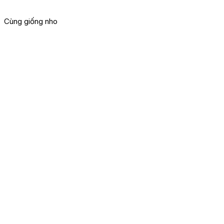
1
Cùng giống nho