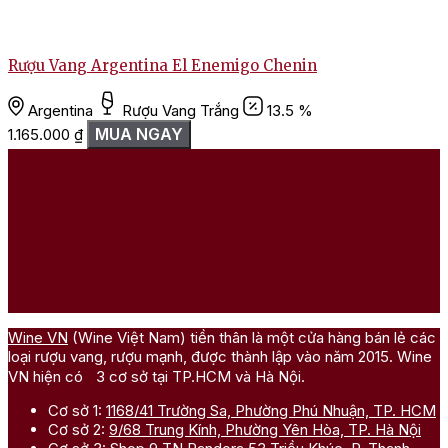
Rượu Vang Argentina El Enemigo Chenin
Argentina
Rượu Vang Trắng
13.5 %
MUA NGAY
1.165.000
₫
Wine VN
(Wine Việt Nam) tiền thân là một cửa hàng bán lẻ các
loại rượu vang, rượu mạnh, được thành lập vào năm 2015. Wine
VN hiện có 3 cơ sở tại TP.HCM và Hà Nội.
Cơ sở 1:
1168/41 Trường Sa, Phường Phú Nhuận, TP. HCM
Cơ sở 2:
9/68 Trung Kính, Phường Yên Hòa, TP. Hà Nội