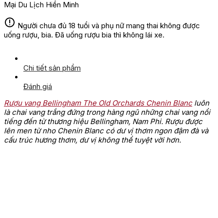
Mại Du Lịch Hiền Minh
Người chưa đủ 18 tuổi và phụ nữ mang thai không được
uống rượu, bia. Đã uống rượu bia thì không lái xe.
Chi tiết sản phẩm
Đánh giá
Rượu vang Bellingham The Old Orchards Chenin Blanc
luôn
là chai vang trắng đứng trong hàng ngũ những chai vang nổi
tiếng đến từ thương hiệu Bellingham, Nam Phi. Rượu được
lên men từ nho Chenin Blanc có dư vị thơm ngon đậm đà và
cấu trúc hương thơm, dư vị không thể tuyệt vời hơn.