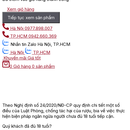
Xem giỏ hàng
Tiếp tục xem sản phẩm
Hà Nội
0977.898.007
TP.HCM
0942.660.369
Nhắn tin
Zalo Hà Nội, TP.HCM
Hà Nội
TP.HCM
Khuyến mãi
Giá tốt
0
Giỏ hàng
0 sản phẩm
Theo Nghị định số 24/2020/NĐ-CP quy định chi tiết một số
điều của Luật Phòng, chống tác hại của rượu, bia về việc thực
hiện biện pháp ngăn ngừa người chưa đủ 18 tuổi tiếp cận.
Quý khách đã đủ 18 tuổi?