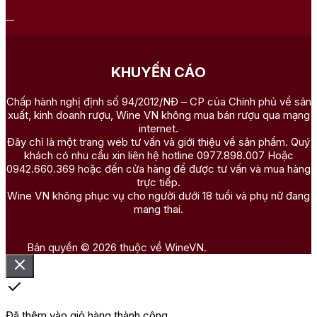
KHUYẾN CÁO
Chấp hành nghị định số 94/2012/NĐ – CP của Chính phủ về sản
xuất, kinh doanh rượu, Wine VN không mua bán rượu qua mạng
internet.
Đây chỉ là một trang web tư vấn và giới thiệu về sản phẩm. Quý
khách có nhu cầu xin liên hệ hotline 0977.898.007 Hoặc
0942.660.369 hoặc đến cửa hàng để được tư vấn và mua hàng
trực tiếp.
Wine VN không phục vụ cho người dưới 18 tuổi và phụ nữ đang
mang thai.
Bản quyền © 2026 thuộc về WineVN.
Đã thêm vào giỏ hàng thành công