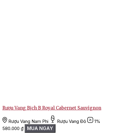
Rượu Vang Bịch B Royal Cabernet Sauvignon
Rượu Vang Nam Phi
Rượu Vang Đỏ
1%
MUA NGAY
580.000
₫