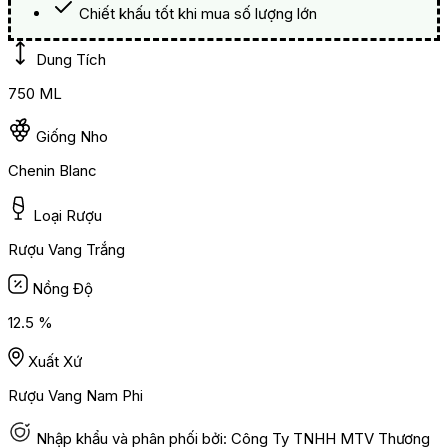
Chiết khấu tốt khi mua số lượng lớn
Dung Tích
750 ML
Giống Nho
Chenin Blanc
Loại Rượu
Rượu Vang Trắng
Nồng Độ
12.5 %
Xuất Xứ
Rượu Vang Nam Phi
Nhập khẩu và phân phối bởi: Công Ty TNHH MTV Thương