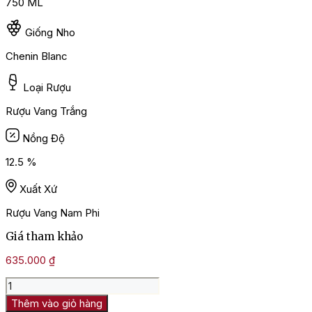
750 ML
Giống Nho
Chenin Blanc
Loại Rượu
Rượu Vang Trắng
Nồng Độ
12.5 %
Xuất Xứ
Rượu Vang Nam Phi
Giá tham khảo
635.000
₫
Rượu
Vang
Thêm vào giỏ hàng
Nam