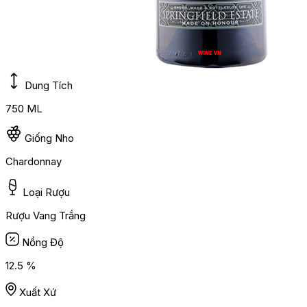
Dung Tích
750 ML
Giống Nho
Chardonnay
Loại Rượu
Rượu Vang Trắng
Nồng Độ
12.5 %
Xuất Xứ