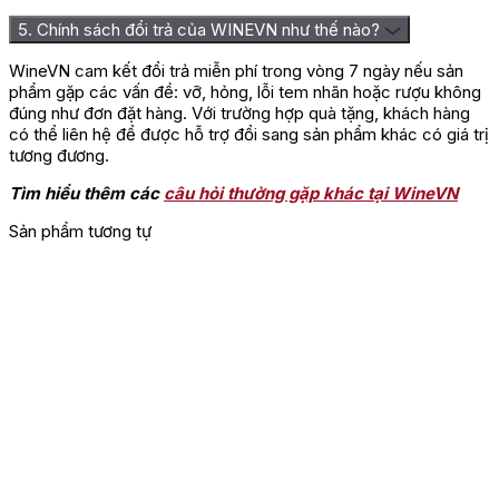
5. Chính sách đổi trả của WINEVN như thế nào?
WineVN cam kết đổi trả miễn phí trong vòng 7 ngày nếu sản
phẩm gặp các vấn đề: vỡ, hỏng, lỗi tem nhãn hoặc rượu không
đúng như đơn đặt hàng. Với trường hợp quà tặng, khách hàng
có thể liên hệ để được hỗ trợ đổi sang sản phẩm khác có giá trị
tương đương.
Tìm hiểu thêm các
câu hỏi thường gặp khác tại WineVN
Sản phẩm tương tự