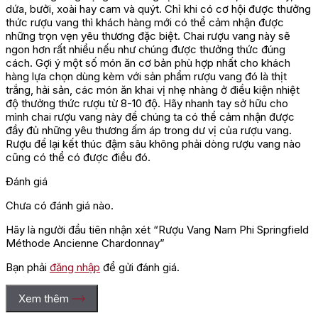
dứa, bưởi, xoài hay cam và quýt. Chỉ khi có cơ hội được thưởng
thức rượu vang thì khách hàng mới có thể cảm nhận được
những trọn vẹn yêu thương đặc biệt. Chai rượu vang này sẽ
ngon hơn rất nhiều nếu như chúng được thưởng thức đúng
cách. Gợi ý một số món ăn cơ bản phù hợp nhất cho khách
hàng lựa chọn dùng kèm với sản phẩm rượu vang đó là thịt
trắng, hải sản, các món ăn khai vị nhẹ nhàng ở điều kiện nhiệt
độ thưởng thức rượu từ 8-10 độ. Hãy nhanh tay sở hữu cho
mình chai rượu vang này để chúng ta có thể cảm nhận được
đầy đủ những yêu thương ấm áp trong dư vị của rượu vang.
Rượu để lại kết thúc đậm sâu không phải dòng rượu vang nào
cũng có thể có được điều đó.
Đánh giá
Chưa có đánh giá nào.
Hãy là người đầu tiên nhận xét “Rượu Vang Nam Phi Springfield
Méthode Ancienne Chardonnay”
Bạn phải
đăng nhập
để gửi đánh giá.
Xem thêm