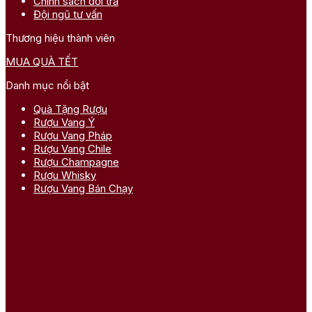
Chính sách đổi trả
Đội ngũ tư vấn
Thương hiệu thành viên
MUA QUÀ TẾT
Danh mục nổi bật
Quà Tặng Rượu
Rượu Vang Ý
Rượu Vang Pháp
Rượu Vang Chile
Rượu Champagne
Rượu Whisky
Rượu Vang Bán Chạy