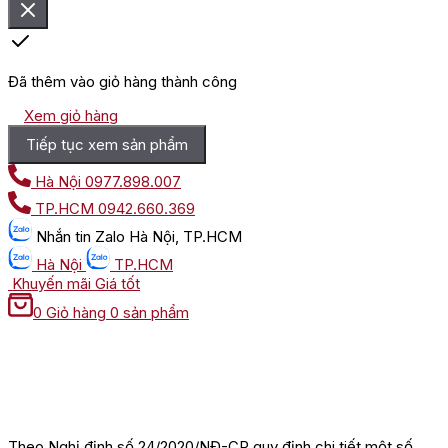
Đã thêm vào giỏ hàng thành công
Xem giỏ hàng
Tiếp tục xem sản phẩm
Hà Nội
0977.898.007
TP.HCM
0942.660.369
Nhắn tin
Zalo Hà Nội, TP.HCM
Hà Nội
TP.HCM
Khuyến mãi
Giá tốt
0
Giỏ hàng
0 sản phẩm
Theo Nghị định số 24/2020/NĐ-CP quy định chi tiết một số