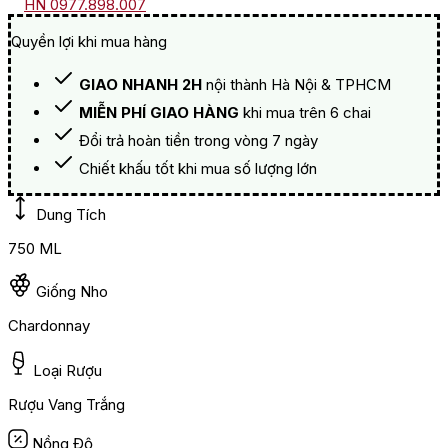
HN 0977.898.007
Quyền lợi khi mua hàng
GIAO NHANH 2H
nội thành Hà Nội & TPHCM
MIỄN PHÍ GIAO HÀNG
khi mua trên 6 chai
Đổi trả hoàn tiền trong vòng 7 ngày
Chiết khấu tốt khi mua số lượng lớn
Dung Tích
750 ML
Giống Nho
Chardonnay
Loại Rượu
Rượu Vang Trắng
Nồng Độ