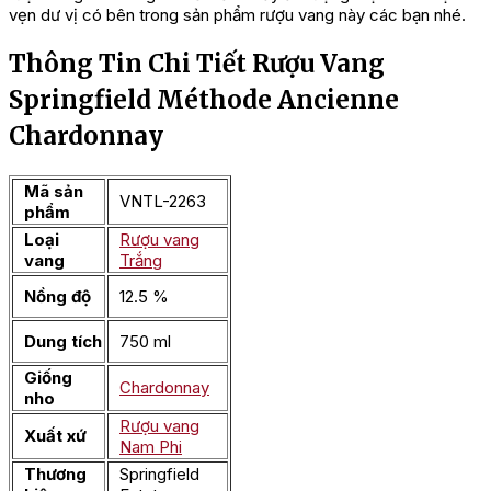
vẹn dư vị có bên trong sản phẩm rượu vang này các bạn nhé.
Thông Tin Chi Tiết Rượu Vang
Springfield Méthode Ancienne
Chardonnay
Mã sản
VNTL-2263
phẩm
Loại
Rượu vang
vang
Trắng
Nồng độ
12.5 %
Dung tích
750 ml
Giống
Chardonnay
nho
Rượu vang
Xuất xứ
Nam Phi
Thương
Springfield