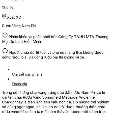
12.5 %
Xuất Xứ
Rượu Vang Nam Phi
Nhập khẩu và phân phối bởi: Công Ty TNHH MTV Thương
Mại Du Lịch Hiền Minh
Người chưa đủ 18 tuổi và phụ nữ mang thai không được
uống rượu, bia. Đã uống rượu bia thì không lái xe.
Chi tiết sản phẩm
Đánh giá
Trong số những chai vang trắng của đất nước Nam Phi có lẽ
cái tên chai Rượu Vang Springfield Méthode Ancienne
Chardonnay là điển hình tiêu biểu hơn cả. Có những trải nghiệm
vô cùng ngọt ngào, chỉ khi có cơ hội được thưởng thức chai
rượu vang thì chúng ta mới cảm thấy ấn tượng một cách trọn