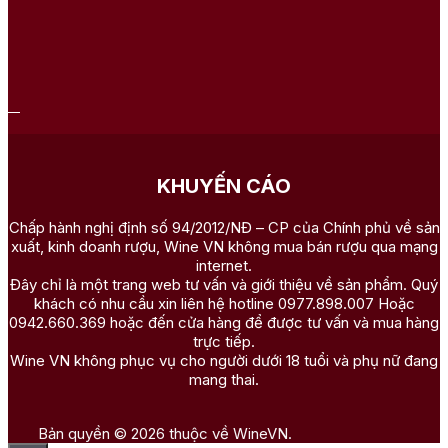
KHUYẾN CÁO
Chấp hành nghị định số 94/2012/NĐ – CP của Chính phủ về sản
xuất, kinh doanh rượu, Wine VN không mua bán rượu qua mạng
internet.
Đây chỉ là một trang web tư vấn và giới thiệu về sản phẩm. Quý
khách có nhu cầu xin liên hệ hotline 0977.898.007 Hoặc
0942.660.369 hoặc đến cửa hàng để được tư vấn và mua hàng
trực tiếp.
Wine VN không phục vụ cho người dưới 18 tuổi và phụ nữ đang
mang thai.
Bản quyền © 2026 thuộc về WineVN.