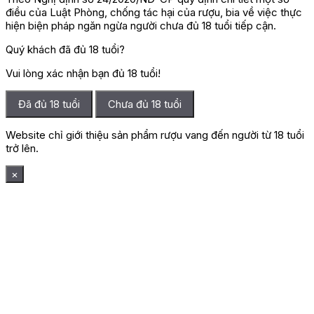
điều của Luật Phòng, chống tác hại của rượu, bia về việc thực
hiện biện pháp ngăn ngừa người chưa đủ 18 tuổi tiếp cận.
Quý khách đã đủ 18 tuổi?
Vui lòng xác nhận bạn đủ 18 tuổi!
Đã đủ 18 tuổi
Chưa đủ 18 tuổi
Website chỉ giới thiệu sản phẩm rượu vang đến người từ 18 tuổi
trở lên.
×