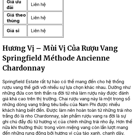
Giá ưu
Liên hệ
đãi
Giá theo
Liên hệ
thùng
Giá sỉ
Liên hệ
Hương Vị – Mùi Vị Của Rượu Vang
Springfield Méthode Ancienne
Chardonnay
Springfield Estate rất tự hào có thể mang đến cho hệ thống
rượu vang thế giới với nhiều sự lựa chọn khác nhau. Dường như
những đứa con tinh thần ra đời từ nhà làm rượu này được đánh
giá khá cao trên thị trường. Chai rượu vang này là một trong số
những dòng vang trắng tiêu biểu của Nam Phi được nhiều
khách hàng biết đến. Được làm nên hoàn toàn từ những trái nho
trắng đó là nho Chardonnay, sản phẩm rượu vang ra đời là sự
ghi chú đầy đủ từ hương vị của chính những trái nho ấy. Hơn thế
nữa khi thưởng thức trong vòm miệng vang còn lần lượt mang
đến những rung động bởi hương vị của táo xanh, chanh dây,