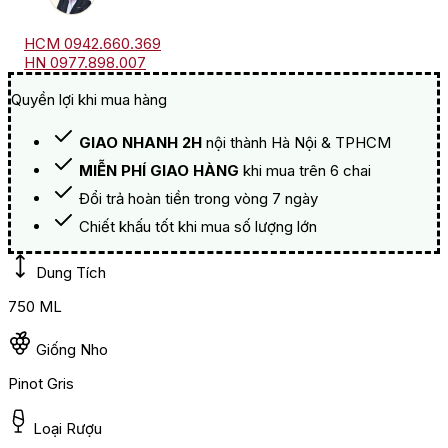
HCM 0942.660.369
HN 0977.898.007
Quyền lợi khi mua hàng
GIAO NHANH 2H
nội thành Hà Nội & TPHCM
MIỄN PHÍ GIAO HÀNG
khi mua trên 6 chai
Đổi trả hoàn tiền trong vòng 7 ngày
Chiết khấu tốt khi mua số lượng lớn
Dung Tích
750 ML
Giống Nho
Pinot Gris
Loại Rượu