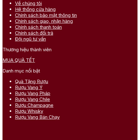
Về chúng tôi
Hệ thống cửa hàng
Chính sách bảo mật thông tin
Chính sách giao, nhận hàng
Chính sách thanh toán
Chính sách đổi trả
Đội ngũ tư vấn
Thương hiệu thành viên
MUA QUÀ TẾT
Danh mục nổi bật
Quà Tặng Rượu
Rượu Vang Ý
Rượu Vang Pháp
Rượu Vang Chile
Rượu Champagne
Rượu Whisky
Rượu Vang Bán Chạy