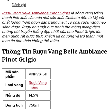
Đánh giá
Rượu Vang Belle Ambiance Pinot Grigio
là dòng vang trắng
thanh lịch xuất sắc của nhà sản xuất Delicato đến từ Mỹ với
chất lượng thơm ngon đặc trưng mà ít có chai rượu vang nào
sánh được. Rượu như một bức tranh thơ mộng mang đậm
những nét truyền thống đẹp nhất của nho Pinot Grigio lên
men được rất được thực khách ưa chuộng và trở thành một
món ăn tinh thần không thể thiếu.
Thông Tin Rượu Vang Belle Ambiance
Pinot Grigio
Mã sản
VNPV6-511
phẩm
Rượu Vang
Loại vang
Trắng
Nồng độ
14,5%
Dung tích
750ml