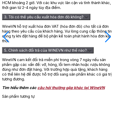
HCM khoảng 2 giờ. Với các khu vực lân cận và tỉnh thành khác,
thời gian từ 2-4 ngày tùy địa điểm.
3. Tôi có thể yêu cầu xuất hóa đơn đỏ không?
WineVN hỗ trợ xuất hóa đơn VAT (hóa đơn đỏ) cho tất cả đơn
hàng theo yêu cầu của khách hàng. Vui lòng cung cấp thông tin
công ty khi đặt hàng để bộ phận kế toán phát hành hóa đơn kịp
thời.
5. Chính sách đổi trả của WINEVN như thế nào?
WineVN cam kết đổi trả miễn phí trong vòng 7 ngày nếu sản
phẩm gặp các vấn đề: vỡ, hỏng, lỗi tem nhãn hoặc rượu không
đúng như đơn đặt hàng. Với trường hợp quà tặng, khách hàng
có thể liên hệ để được hỗ trợ đổi sang sản phẩm khác có giá trị
tương đương.
Tìm hiểu thêm các
câu hỏi thường gặp khác tại WineVN
Sản phẩm tương tự