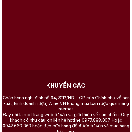
KHUYẾN CÁO
Chấp hành nghị định số 94/2012/NĐ – CP của Chính phủ về sản
xuất, kinh doanh rượu, Wine VN không mua bán rượu qua mạng
internet.
Đây chỉ là một trang web tư vấn và giới thiệu về sản phẩm. Quý
khách có nhu cầu xin liên hệ hotline 0977.898.007 Hoặc
0942.660.369 hoặc đến cửa hàng để được tư vấn và mua hàng
trực tiếp.