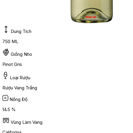
Dung Tích
750 ML
Giống Nho
Pinot Gris
Loại Rượu
Rượu Vang Trắng
Nồng Độ
14.5 %
Vùng Làm Vang
California