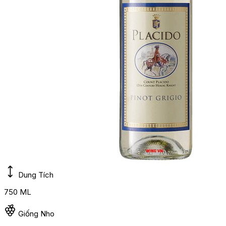
Dung Tích
750 ML
Giống Nho