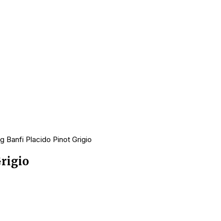
 Banfi Placido Pinot Grigio
rigio