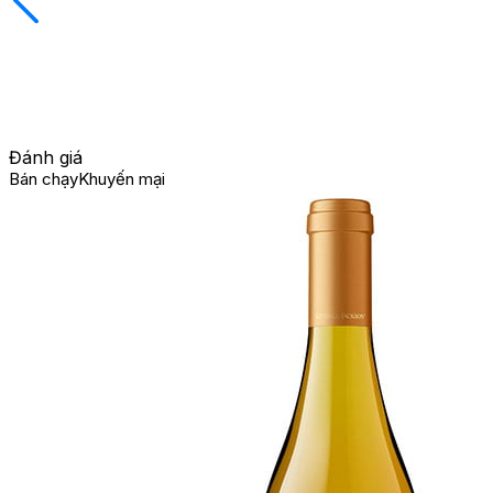
Đánh giá
Bán chạy
Khuyến mại