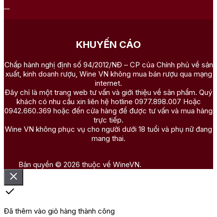
KHUYẾN CÁO
Chấp hành nghị định số 94/2012/NĐ – CP của Chính phủ về sản
xuất, kinh doanh rượu, Wine VN không mua bán rượu qua mạng
internet.
Đây chỉ là một trang web tư vấn và giới thiệu về sản phẩm. Quý
khách có nhu cầu xin liên hệ hotline 0977.898.007 Hoặc
0942.660.369 hoặc đến cửa hàng để được tư vấn và mua hàng
trực tiếp.
Wine VN không phục vụ cho người dưới 18 tuổi và phụ nữ đang
mang thai.
Bản quyền © 2026 thuộc về WineVN.
Đã thêm vào giỏ hàng thành công