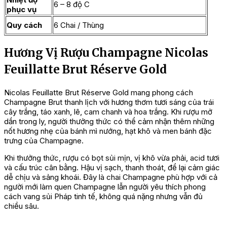
6 – 8 độ C
phục vụ
Quy cách
6 Chai / Thùng
Hương Vị Rượu Champagne Nicolas
Feuillatte Brut Réserve Gold
Nicolas Feuillatte Brut Réserve Gold mang phong cách
Champagne Brut thanh lịch với hương thơm tươi sáng của trái
cây trắng, táo xanh, lê, cam chanh và hoa trắng. Khi rượu mở
dần trong ly, người thưởng thức có thể cảm nhận thêm những
nốt hương nhẹ của bánh mì nướng, hạt khô và men bánh đặc
trưng của Champagne.
Khi thưởng thức, rượu có bọt sủi mịn, vị khô vừa phải, acid tươi
và cấu trúc cân bằng. Hậu vị sạch, thanh thoát, để lại cảm giác
dễ chịu và sảng khoái. Đây là chai Champagne phù hợp với cả
người mới làm quen Champagne lẫn người yêu thích phong
cách vang sủi Pháp tinh tế, không quá nặng nhưng vẫn đủ
chiều sâu.