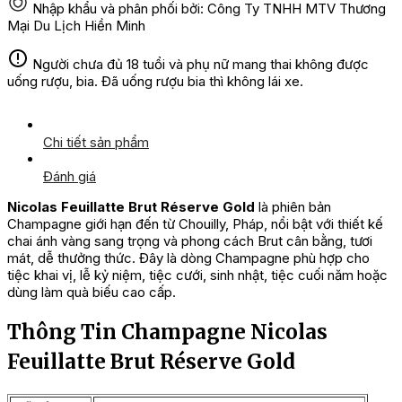
Nhập khẩu và phân phối bởi: Công Ty TNHH MTV Thương
Mại Du Lịch Hiền Minh
Người chưa đủ 18 tuổi và phụ nữ mang thai không được
uống rượu, bia. Đã uống rượu bia thì không lái xe.
Chi tiết sản phẩm
Đánh giá
Nicolas Feuillatte Brut Réserve Gold
là phiên bản
Champagne giới hạn đến từ Chouilly, Pháp, nổi bật với thiết kế
chai ánh vàng sang trọng và phong cách Brut cân bằng, tươi
mát, dễ thưởng thức. Đây là dòng Champagne phù hợp cho
tiệc khai vị, lễ kỷ niệm, tiệc cưới, sinh nhật, tiệc cuối năm hoặc
dùng làm quà biếu cao cấp.
Thông Tin Champagne Nicolas
Feuillatte Brut Réserve Gold