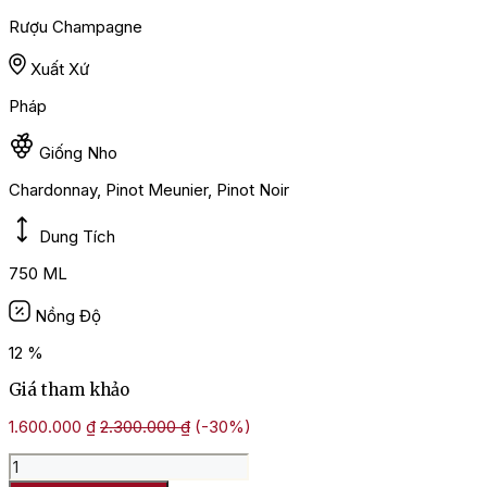
Rượu Champagne
Xuất Xứ
Pháp
Giống Nho
Chardonnay, Pinot Meunier, Pinot Noir
Dung Tích
750 ML
Nồng Độ
12 %
Giá tham khảo
1.600.000
₫
2.300.000
₫
(-30%)
Rượu
Champagne