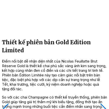
Thiết kế phiên bản Gold Edition
Limited
Điểm nổi bật dễ nhận diện nhất của Nicolas Feuillatte Brut
Réserve Gold là thiết kế chai phủ sắc vàng ánh kim sang trọng,
kết hợp cùng nhãn đen cổ điển và các chi tiết trang trí tinh tế.
Phiên bản Édition Limitée này tạo cảm giác nổi bật trên bàn
tiệc, đặc biệt phù hợp với các dịp cần sự trang trọng như lễ
Tết, khai trương, tiệc cưới, kỷ niệm doanh nghiệp hoặc quà
tặng đối tác.
So với các chai Champagne có thiết kế truyền thống, phiên bản
Gold giúp tăng giá trị thẩm mỹ khi biếu tặng, đồng thời tạo ấn
tượng mạnh trong những buổi tiệc cần điểm nhấn sang trọng.