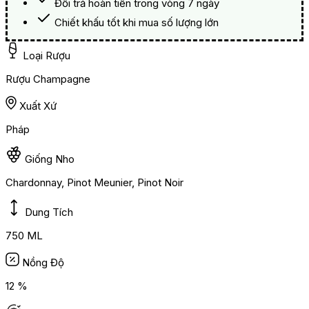
Đổi trả hoàn tiền trong vòng 7 ngày
Chiết khấu tốt khi mua số lượng lớn
Loại Rượu
Rượu Champagne
Xuất Xứ
Pháp
Giống Nho
Chardonnay, Pinot Meunier, Pinot Noir
Dung Tích
750 ML
Nồng Độ
12 %