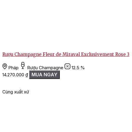
1
Rượu Champagne Fleur de Miraval Exclusivement Rose 3
Pháp
Rượu Champagne
12.5 %
MUA NGAY
14.270.000
₫
Cùng xuất xứ