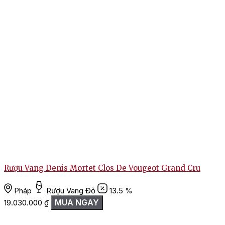
Rượu Vang Denis Mortet Clos De Vougeot Grand Cru
Pháp
Rượu Vang Đỏ
13.5 %
MUA NGAY
19.030.000
₫