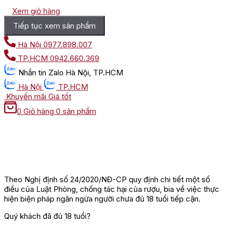
Xem giỏ hàng
Tiếp tục xem sản phẩm
Hà Nội
0977.898.007
TP.HCM
0942.660.369
Nhắn tin
Zalo Hà Nội, TP.HCM
Hà Nội
TP.HCM
Khuyến mãi
Giá tốt
0
Giỏ hàng
0 sản phẩm
Theo Nghị định số 24/2020/NĐ-CP quy định chi tiết một số
điều của Luật Phòng, chống tác hại của rượu, bia về việc thực
hiện biện pháp ngăn ngừa người chưa đủ 18 tuổi tiếp cận.
Quý khách đã đủ 18 tuổi?