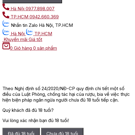
Hà Nội
0977.898.007
TP.HCM
0942.660.369
Nhắn tin
Zalo Hà Nội, TP.HCM
Hà Nội
TP.HCM
Khuyến mãi
Giá tốt
0
Giỏ hàng
0 sản phẩm
Theo Nghị định số 24/2020/NĐ-CP quy định chi tiết một số
điều của Luật Phòng, chống tác hại của rượu, bia về việc thực
hiện biện pháp ngăn ngừa người chưa đủ 18 tuổi tiếp cận.
Quý khách đã đủ 18 tuổi?
Vui lòng xác nhận bạn đủ 18 tuổi!
Đã đủ 18 tuổi
Chưa đủ 18 tuổi