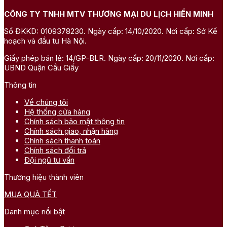
CÔNG TY TNHH MTV THƯƠNG MẠI DU LỊCH HIỀN MINH
Số ĐKKD: 0109378230. Ngày cấp: 14/10/2020. Nơi cấp: Sở Kế
hoạch và đầu tư Hà Nội.
Giấy phép bán lẻ: 14/GP-BLR. Ngày cấp: 20/11/2020. Nơi cấp:
UBND Quận Cầu Giấy
Thông tin
Về chúng tôi
Hệ thống cửa hàng
Chính sách bảo mật thông tin
Chính sách giao, nhận hàng
Chính sách thanh toán
Chính sách đổi trả
Đội ngũ tư vấn
Thương hiệu thành viên
MUA QUÀ TẾT
Danh mục nổi bật