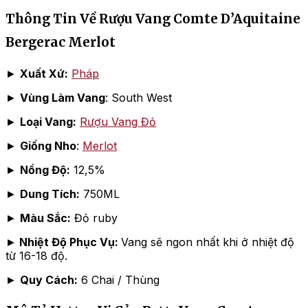
Thông Tin Về Rượu Vang Comte D’Aquitaine
Bergerac Merlot
►
Xuất Xứ:
Pháp
►
Vùng Làm Vang
: South West
►
Loại Vang:
Rượu Vang Đỏ
►
Giống Nho
:
Merlot
►
Nồng Độ:
12,5%
►
Dung Tích:
750ML
►
Màu Sắc:
Đỏ ruby
►
Nhiệt Độ Phục Vụ:
Vang sẽ ngon nhất khi ở nhiệt độ
từ 16-18 độ.
►
Quy Cách:
6 Chai / Thùng