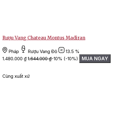
Rượu Vang Chateau Montus Madiran
Pháp
Rượu Vang Đỏ
13.5 %
MUA NGAY
1.480.000
₫
1.644.000
₫
-10%
(-10%)
Cùng xuất xứ