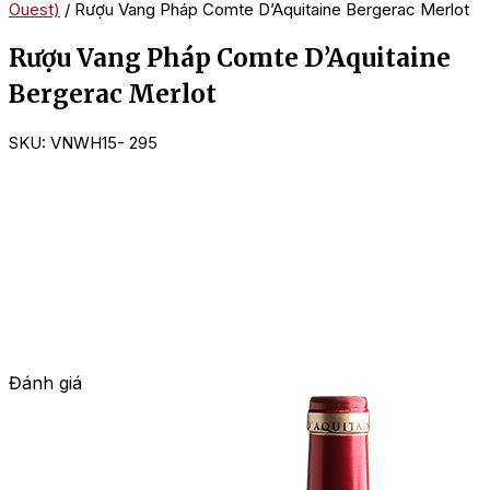
Ouest)
/ Rượu Vang Pháp Comte D’Aquitaine Bergerac Merlot
Rượu Vang Pháp Comte D’Aquitaine
Bergerac Merlot
SKU:
VNWH15- 295
Đánh giá