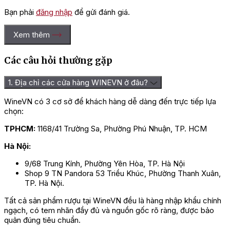
Bạn phải
đăng nhập
để gửi đánh giá.
Xem thêm
Các câu hỏi thường gặp
1. Địa chỉ các cửa hàng WINEVN ở đâu?
WineVN có 3 cơ sở để khách hàng dễ dàng đến trực tiếp lựa
chọn:
TPHCM:
1168/41 Trường Sa, Phường Phú Nhuận, TP. HCM
Hà Nội:
9/68 Trung Kính, Phường Yên Hòa, TP. Hà Nội
Shop 9 TN Pandora 53 Triều Khúc, Phường Thanh Xuân,
TP. Hà Nội.
Tất cả sản phẩm rượu tại WineVN đều là hàng nhập khẩu chính
ngạch, có tem nhãn đầy đủ và nguồn gốc rõ ràng, được bảo
quản đúng tiêu chuẩn.