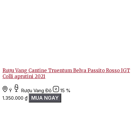
Rượu Vang Cantine Truentum Belva Passito Rosso IGT
Colli aprutini 2021
Ý
Rượu Vang Đỏ
15 %
MUA NGAY
1.350.000
₫