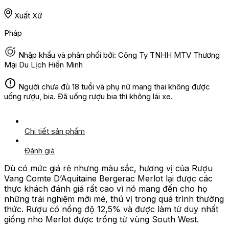
Xuất Xứ
Pháp
Nhập khẩu và phân phối bởi: Công Ty TNHH MTV Thương
Mại Du Lịch Hiền Minh
Người chưa đủ 18 tuổi và phụ nữ mang thai không được
uống rượu, bia. Đã uống rượu bia thì không lái xe.
Chi tiết sản phẩm
Đánh giá
Dù có mức giá rẻ nhưng màu sắc, hương vị của Rượu
Vang Comte D’Aquitaine Bergerac Merlot lại được các
thực khách đánh giá rất cao vì nó mang đến cho họ
những trải nghiệm mới mẻ, thú vị trong quá trình thưởng
thức. Rượu có nồng độ 12,5% và được làm từ duy nhất
giống nho Merlot được trồng từ vùng South West.