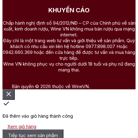
KHUYẾN CÁO
Chấp hành nghị định số 94/2012/NĐ – CP của Chính phủ về sản
xuất, kinh doanh rượu, Wine VN không mua bán rượu qua mạng
internet.
Đây chỉ là một trang web tư vấn và giới thiệu về sản phẩm. Quý
khách có nhu cầu xin liên hệ hotline 0977.898.007 Hoặc
0942.660.369 hoặc đến cửa hàng để được tư vấn và mua hàng
trực tiếp.
Wine VN không phục vụ cho người dưới 18 tuổi và phụ nữ đang
mang thai.
Bản quyền © 2026 thuộc về WineVN.
Đã thêm vào giỏ hàng thành công
Xem giỏ hàng
Tiếp tục xem sản phẩm