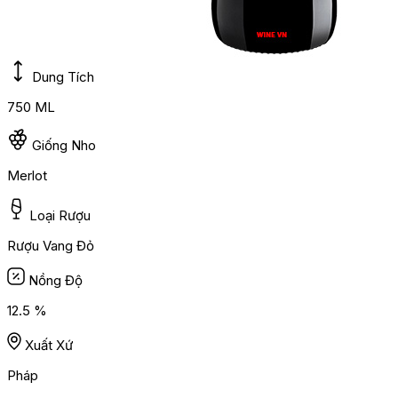
Dung Tích
750 ML
Giống Nho
Merlot
Loại Rượu
Rượu Vang Đỏ
Nồng Độ
12.5 %
Xuất Xứ
Pháp