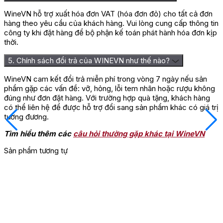
WineVN hỗ trợ xuất hóa đơn VAT (hóa đơn đỏ) cho tất cả đơn
hàng theo yêu cầu của khách hàng. Vui lòng cung cấp thông tin
công ty khi đặt hàng để bộ phận kế toán phát hành hóa đơn kịp
thời.
5. Chính sách đổi trả của WINEVN như thế nào?
WineVN cam kết đổi trả miễn phí trong vòng 7 ngày nếu sản
phẩm gặp các vấn đề: vỡ, hỏng, lỗi tem nhãn hoặc rượu không
đúng như đơn đặt hàng. Với trường hợp quà tặng, khách hàng
có thể liên hệ để được hỗ trợ đổi sang sản phẩm khác có giá trị
tương đương.
Tìm hiểu thêm các
câu hỏi thường gặp khác tại WineVN
Sản phẩm tương tự