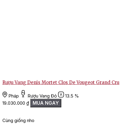
Rượu Vang Denis Mortet Clos De Vougeot Grand Cru
Pháp
Rượu Vang Đỏ
13.5 %
MUA NGAY
19.030.000
₫
Cùng giống nho