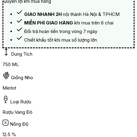
Quyền lợi khi mua hàng
GIAO NHANH 2H
nội thành Hà Nội & TPHCM
MIỄN PHÍ GIAO HÀNG
khi mua trên 6 chai
Đổi trả hoàn tiền trong vòng 7 ngày
Chiết khấu tốt khi mua số lượng lớn
Dung Tích
750 ML
Giống Nho
Merlot
Loại Rượu
Rượu Vang Đỏ
Nồng Độ
12.5 %