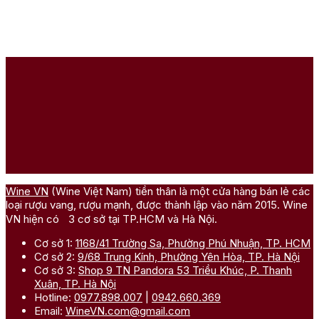
Wine VN
(Wine Việt Nam) tiền thân là một cửa hàng bán lẻ các
loại rượu vang, rượu mạnh, được thành lập vào năm 2015. Wine
VN hiện có 3 cơ sở tại TP.HCM và Hà Nội.
Cơ sở 1:
1168/41 Trường Sa, Phường Phú Nhuận, TP. HCM
Cơ sở 2:
9/68 Trung Kính, Phường Yên Hòa, TP. Hà Nội
Cơ sở 3:
Shop 9 TN Pandora 53 Triều Khúc, P. Thanh
Xuân, TP. Hà Nội
Hotline:
0977.898.007
|
0942.660.369
Email:
WineVN.com@gmail.com