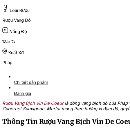
Loại Rượu
Rượu Vang Đỏ
Nồng Độ
12.5 %
Xuất Xứ
Pháp
Chi tiết sản phẩm
Đánh giá
Rượu Vang Bịch Vin De Coeur
là dòng vang bịch đỏ của Pháp vớ
Cabernet Sauvignon, Merlot mang theo hương vị đậm đà, quyến
Thông Tin Rượu Vang Bịch Vin De Coe