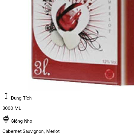
Dung Tích
3000 ML
Giống Nho
Cabernet Sauvignon, Merlot