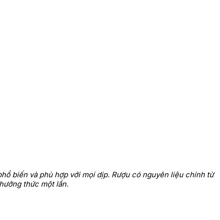
 phổ biến và phù hợp với mọi dịp. Rượu có nguyên liệu chính từ
hưởng thức một lần.