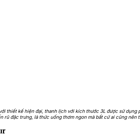
i thiết kế hiện đại, thanh lịch với kích thước 3L được sử dụng
 rũ đặc trưng, là thức uống thơm ngon mà bất cứ ai cũng nên t
ur