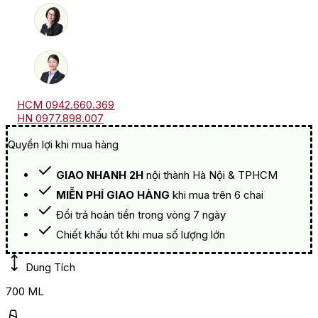
HCM 0942.660.369
HN 0977.898.007
Quyền lợi khi mua hàng
GIAO NHANH 2H
nội thành Hà Nội & TPHCM
MIỄN PHÍ GIAO HÀNG
khi mua trên 6 chai
Đổi trả hoàn tiền trong vòng 7 ngày
Chiết khấu tốt khi mua số lượng lớn
Dung Tích
700 ML