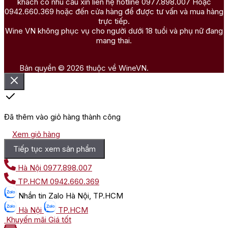
khách có nhu cầu xin liên hệ hotline 0977.898.007 Hoặc
0942.660.369 hoặc đến cửa hàng để được tư vấn và mua hàng
trực tiếp.
Wine VN không phục vụ cho người dưới 18 tuổi và phụ nữ đang
mang thai.
Bản quyền © 2026 thuộc về WineVN.
Đã thêm vào giỏ hàng thành công
Xem giỏ hàng
Tiếp tục xem sản phẩm
Hà Nội
0977.898.007
TP.HCM
0942.660.369
Nhắn tin
Zalo Hà Nội, TP.HCM
Hà Nội
TP.HCM
Khuyến mãi
Giá tốt