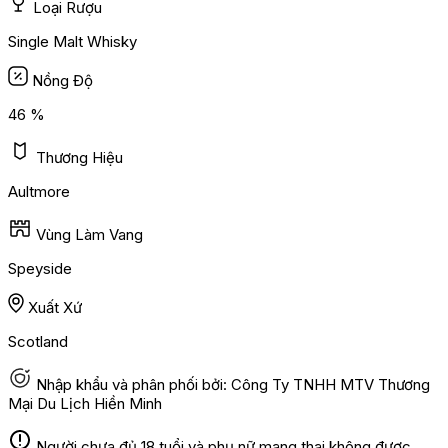
Loại Rượu
Single Malt Whisky
Nồng Độ
46 %
Thương Hiệu
Aultmore
Vùng Làm Vang
Speyside
Xuất Xứ
Scotland
Nhập khẩu và phân phối bởi: Công Ty TNHH MTV Thương
Mại Du Lịch Hiền Minh
Người chưa đủ 18 tuổi và phụ nữ mang thai không được