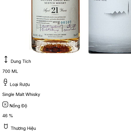
Dung Tích
700 ML
Loại Rượu
Single Malt Whisky
Nồng Độ
46 %
Thương Hiệu