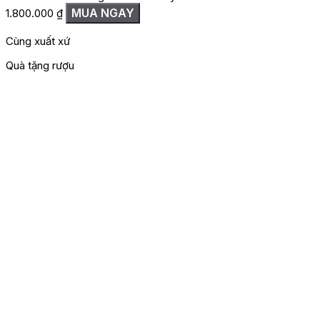
MUA NGAY
1.800.000
₫
Cùng xuất xứ
Quà tặng rượu
Đánh giá