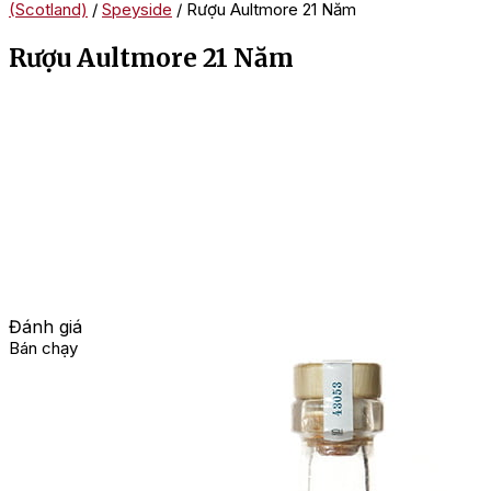
(Scotland)
/
Speyside
/ Rượu Aultmore 21 Năm
Rượu Aultmore 21 Năm
Đánh giá
Bán chạy