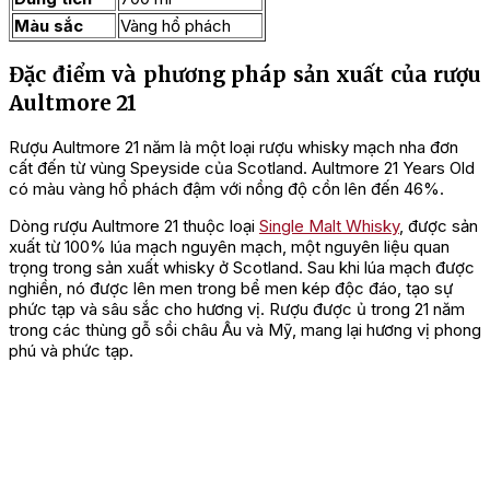
Màu sắc
Vàng hổ phách
Đặc điểm và phương pháp sản xuất của rượu
Aultmore 21
Rượu Aultmore 21 năm là một loại rượu whisky mạch nha đơn
cất đến từ vùng Speyside của Scotland. Aultmore 21 Years Old
có màu vàng hổ phách đậm với nồng độ cồn lên đến 46%.
Dòng rượu Aultmore 21 thuộc loại
Single Malt Whisky
, được sản
xuất từ 100% lúa mạch nguyên mạch, một nguyên liệu quan
trọng trong sản xuất whisky ở Scotland. Sau khi lúa mạch được
nghiền, nó được lên men trong bể men kép độc đáo, tạo sự
phức tạp và sâu sắc cho hương vị. Rượu được ủ trong 21 năm
trong các thùng gỗ sồi châu Âu và Mỹ, mang lại hương vị phong
phú và phức tạp.