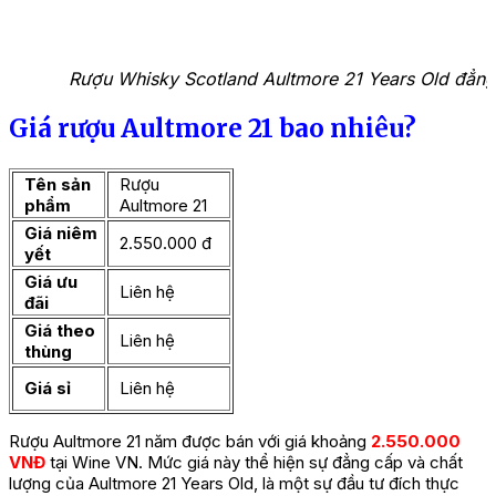
Rượu Whisky Scotland Aultmore 21 Years Old đẳng
Giá rượu Aultmore 21 bao nhiêu?
Tên sản
Rượu
phẩm
Aultmore 21
Giá niêm
2.550.000 đ
yết
Giá ưu
Liên hệ
đãi
Giá theo
Liên hệ
thùng
Giá sỉ
Liên hệ
Rượu Aultmore 21 năm được bán với giá khoảng
2.550.000
VNĐ
tại Wine VN. Mức giá này thể hiện sự đẳng cấp và chất
lượng của Aultmore 21 Years Old, là một sự đầu tư đích thực