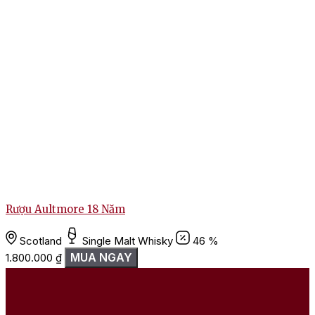
Rượu Aultmore 18 Năm
Scotland
Single Malt Whisky
46 %
MUA NGAY
1.800.000
₫