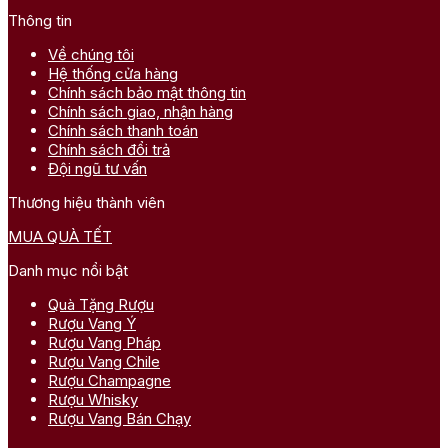
Thông tin
Về chúng tôi
Hệ thống cửa hàng
Chính sách bảo mật thông tin
Chính sách giao, nhận hàng
Chính sách thanh toán
Chính sách đổi trả
Đội ngũ tư vấn
Thương hiệu thành viên
MUA QUÀ TẾT
Danh mục nổi bật
Quà Tặng Rượu
Rượu Vang Ý
Rượu Vang Pháp
Rượu Vang Chile
Rượu Champagne
Rượu Whisky
Rượu Vang Bán Chạy