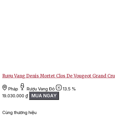
Rượu Vang Denis Mortet Clos De Vougeot Grand Cru
Pháp
Rượu Vang Đỏ
13.5 %
MUA NGAY
19.030.000
₫
Cùng thương hiệu