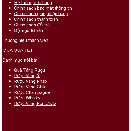
Hệ thống cửa hàng
Chính sách bảo mật thông tin
Chính sách giao, nhận hàng
Chính sách thanh toán
Chính sách đổi trả
Đội ngũ tư vấn
Thương hiệu thành viên
MUA QUÀ TẾT
Danh mục nổi bật
Quà Tặng Rượu
Rượu Vang Ý
Rượu Vang Pháp
Rượu Vang Chile
Rượu Champagne
Rượu Whisky
Rượu Vang Bán Chạy