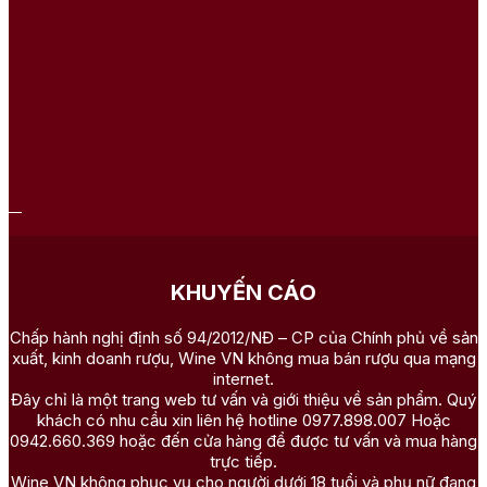
KHUYẾN CÁO
Chấp hành nghị định số 94/2012/NĐ – CP của Chính phủ về sản
xuất, kinh doanh rượu, Wine VN không mua bán rượu qua mạng
internet.
Đây chỉ là một trang web tư vấn và giới thiệu về sản phẩm. Quý
khách có nhu cầu xin liên hệ hotline 0977.898.007 Hoặc
0942.660.369 hoặc đến cửa hàng để được tư vấn và mua hàng
trực tiếp.
Wine VN không phục vụ cho người dưới 18 tuổi và phụ nữ đang