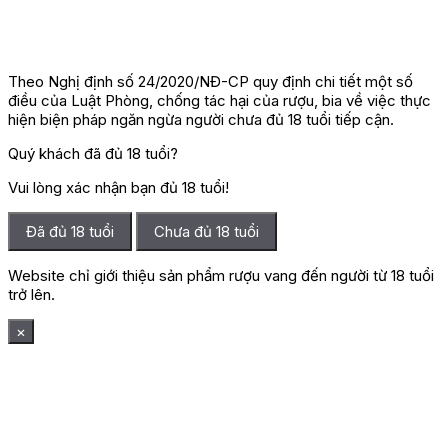
Theo Nghị định số 24/2020/NĐ-CP quy định chi tiết một số
điều của Luật Phòng, chống tác hại của rượu, bia về việc thực
hiện biện pháp ngăn ngừa người chưa đủ 18 tuổi tiếp cận.
Quý khách đã đủ 18 tuổi?
Vui lòng xác nhận bạn đủ 18 tuổi!
Đã đủ 18 tuổi
Chưa đủ 18 tuổi
Website chỉ giới thiệu sản phẩm rượu vang đến người từ 18 tuổi
trở lên.
×