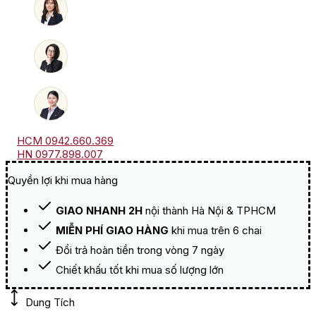
lượng
HCM 0942.660.369
HN 0977.898.007
Quyền lợi khi mua hàng
GIAO NHANH 2H
nội thành Hà Nội & TPHCM
MIỄN PHÍ GIAO HÀNG
khi mua trên 6 chai
Đổi trả hoàn tiền trong vòng 7 ngày
Chiết khấu tốt khi mua số lượng lớn
Dung Tích