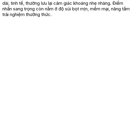
dài, tinh tế, thường lưu lại cảm giác khoáng nhẹ nhàng. Điểm
nhấn sang trọng còn nằm ở độ sủi bọt mịn, mềm mại, nâng tầm
trải nghiệm thưởng thức.