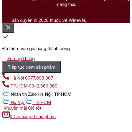
mang thai.
Bản quyền © 2026 thuộc về WineVN.
Đã thêm vào giỏ hàng thành công
Xem giỏ hàng
Tiếp tục xem sản phẩm
Hà Nội
0977.898.007
TP.HCM
0942.660.369
Nhắn tin
Zalo Hà Nội, TP.HCM
Hà Nội
TP.HCM
Khuyến mãi
Giá tốt
0
Giỏ hàng
0 sản phẩm