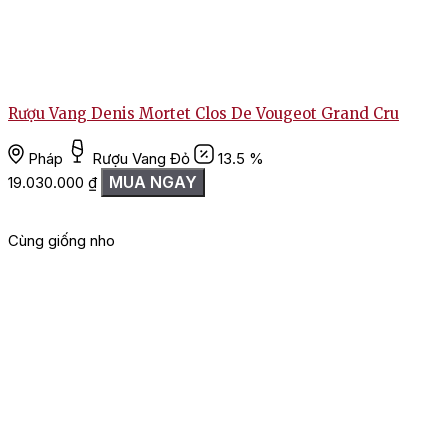
Rượu Vang Denis Mortet Clos De Vougeot Grand Cru
Pháp
Rượu Vang Đỏ
13.5 %
MUA NGAY
19.030.000
₫
Cùng giống nho