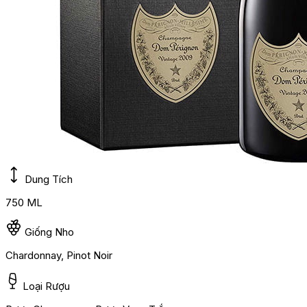
Dung Tích
750 ML
Giống Nho
Chardonnay, Pinot Noir
Loại Rượu