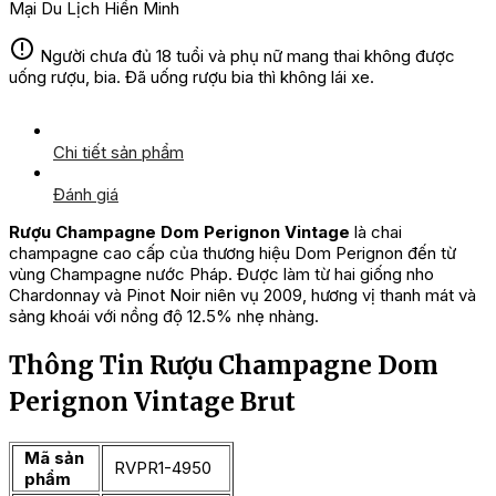
Mại Du Lịch Hiền Minh
Người chưa đủ 18 tuổi và phụ nữ mang thai không được
uống rượu, bia. Đã uống rượu bia thì không lái xe.
Chi tiết sản phẩm
Đánh giá
Rượu Champagne Dom Perignon Vintage
là chai
champagne cao cấp của thương hiệu Dom Perignon đến từ
vùng Champagne nước Pháp. Được làm từ hai giống nho
Chardonnay và Pinot Noir niên vụ 2009, hương vị thanh mát và
sảng khoái với nồng độ 12.5% nhẹ nhàng.
Thông Tin Rượu Champagne Dom
Perignon Vintage Brut
Mã sản
RVPR1-4950
phẩm