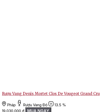
Rượu Vang Denis Mortet Clos De Vougeot Grand Cru
Pháp
Rượu Vang Đỏ
13.5 %
MUA NGAY
19.030.000
₫