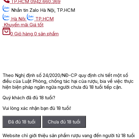
TP.HCM
0942.660.369
Nhắn tin
Zalo Hà Nội, TP.HCM
Hà Nội
TP.HCM
Khuyến mãi
Giá tốt
0
Giỏ hàng
0 sản phẩm
Theo Nghị định số 24/2020/NĐ-CP quy định chi tiết một số
điều của Luật Phòng, chống tác hại của rượu, bia về việc thực
hiện biện pháp ngăn ngừa người chưa đủ 18 tuổi tiếp cận.
Quý khách đã đủ 18 tuổi?
Vui lòng xác nhận bạn đủ 18 tuổi!
Đã đủ 18 tuổi
Chưa đủ 18 tuổi
Website chỉ giới thiệu sản phẩm rượu vang đến người từ 18 tuổi