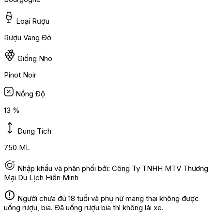
Loại Rượu
Rượu Vang Đỏ
Giống Nho
Pinot Noir
Nồng Độ
13 %
Dung Tích
750 ML
Nhập khẩu và phân phối bởi: Công Ty TNHH MTV Thương
Mại Du Lịch Hiền Minh
Người chưa đủ 18 tuổi và phụ nữ mang thai không được
uống rượu, bia. Đã uống rượu bia thì không lái xe.