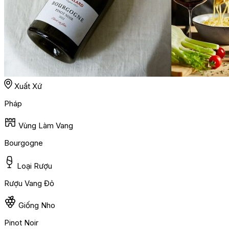
Xuất Xứ
Pháp
Vùng Làm Vang
Bourgogne
Loại Rượu
Rượu Vang Đỏ
Giống Nho
Pinot Noir