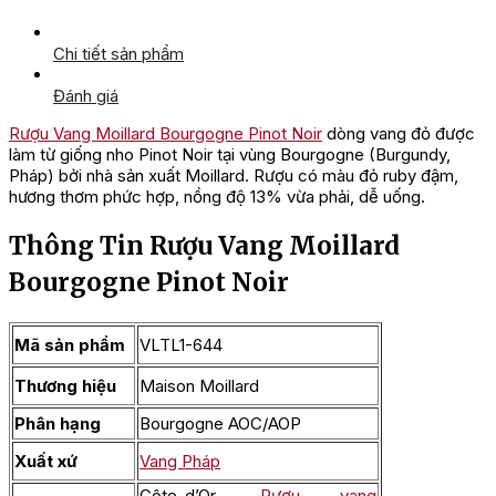
Chi tiết sản phẩm
Đánh giá
Rượu Vang Moillard Bourgogne Pinot Noir
dòng vang đỏ được
làm từ giống nho Pinot Noir tại vùng Bourgogne (Burgundy,
Pháp) bởi nhà sản xuất Moillard. Rượu có màu đỏ ruby đậm,
hương thơm phức hợp, nồng độ 13% vừa phải, dễ uống.
Thông Tin Rượu Vang Moillard
Bourgogne Pinot Noir
Mã sản phẩm
VLTL1-644
Thương hiệu
Maison Moillard
Phân hạng
Bourgogne AOC/AOP
Xuất xứ
Vang Pháp
Côte-d’Or,
Rượu vang