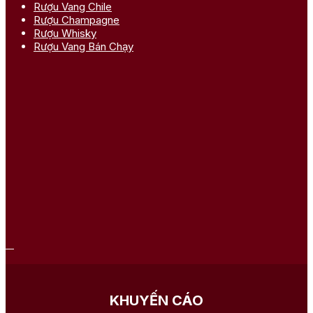
Rượu Vang Chile
Rượu Champagne
Rượu Whisky
Rượu Vang Bán Chạy
KHUYẾN CÁO