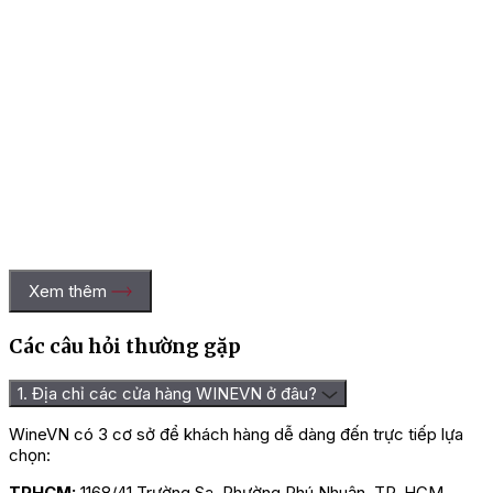
Xem thêm
Các câu hỏi thường gặp
1. Địa chỉ các cửa hàng WINEVN ở đâu?
WineVN có 3 cơ sở để khách hàng dễ dàng đến trực tiếp lựa
chọn:
TPHCM:
1168/41 Trường Sa, Phường Phú Nhuận, TP. HCM