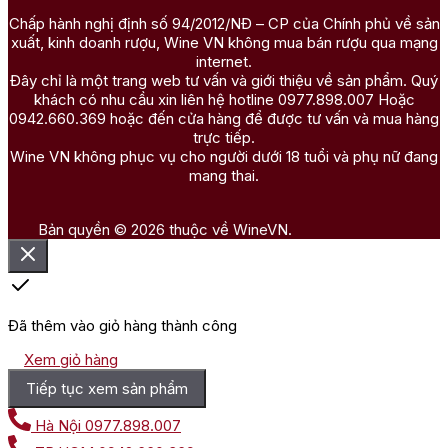
Chấp hành nghị định số 94/2012/NĐ – CP của Chính phủ về sản
xuất, kinh doanh rượu, Wine VN không mua bán rượu qua mạng
internet.
Đây chỉ là một trang web tư vấn và giới thiệu về sản phẩm. Quý
khách có nhu cầu xin liên hệ hotline 0977.898.007 Hoặc
0942.660.369 hoặc đến cửa hàng để được tư vấn và mua hàng
trực tiếp.
Wine VN không phục vụ cho người dưới 18 tuổi và phụ nữ đang
mang thai.
Bản quyền © 2026 thuộc về WineVN.
Đã thêm vào giỏ hàng thành công
Xem giỏ hàng
Tiếp tục xem sản phẩm
Hà Nội
0977.898.007