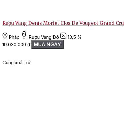
Rượu Vang Denis Mortet Clos De Vougeot Grand Cru
Pháp
Rượu Vang Đỏ
13.5 %
MUA NGAY
19.030.000
₫
Cùng xuất xứ