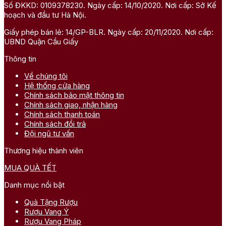
Số ĐKKD: 0109378230. Ngày cấp: 14/10/2020. Nơi cấp: Sở Kế
hoạch và đầu tư Hà Nội.
Giấy phép bán lẻ: 14/GP-BLR. Ngày cấp: 20/11/2020. Nơi cấp:
UBND Quận Cầu Giấy
Thông tin
Về chúng tôi
Hệ thống cửa hàng
Chính sách bảo mật thông tin
Chính sách giao, nhận hàng
Chính sách thanh toán
Chính sách đổi trả
Đội ngũ tư vấn
Thương hiệu thành viên
MUA QUÀ TẾT
Danh mục nổi bật
Quà Tặng Rượu
Rượu Vang Ý
Rượu Vang Pháp