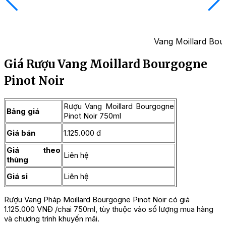
Vang Moillard Bou
Giá Rượu Vang Moillard Bourgogne
Pinot Noir
Rượu Vang Moillard Bourgogne
Bảng giá
Pinot Noir 750ml
Giá bán
1.125.000 đ
Giá theo
Liên hệ
thùng
Giá sỉ
Liên hệ
Rượu Vang Pháp Moillard Bourgogne Pinot Noir có giá
1.125.000 VNĐ /chai 750ml, tùy thuộc vào số lượng mua hàng
và chương trình khuyến mãi.