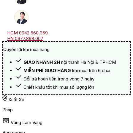
HCM 0942.660.369
HN 0977.898.007
Quyền lợi khi mua hàng
GIAO NHANH 2H
nội thành Hà Nội & TPHCM
MIỄN PHÍ GIAO HÀNG
khi mua trên 6 chai
Đổi trả hoàn tiền trong vòng 7 ngày
Chiết khấu tốt khi mua số lượng lớn
Xuất Xứ
Pháp
Vùng Làm Vang
Bourgogne