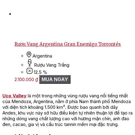
Rượu Vang Argentina Gran Enemigo Torrontés
Argentina
Rượu Vang Trắng
12.5 %
MUA NGAY
2.100.000
₫
Uco Valley
là một trong những vùng rượu vang nổi tiếng nhất
của Mendoza, Argentina, nằm ở phía Nam thành phố Mendoza
với diện tích khoảng 1.500 km². Được bao quanh bởi dãy
Andes, khu vực này sở hữu điều kiện tự nhiên thuận lợi để tạo ra
những dòng vang chất lượng cao với hương mận chín, anh đào
đen, cacao, gia vị và cấu trúc tannin mềm mại đặc trưng.