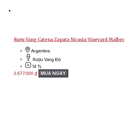
Rượu Vang Catena Zapata Nicasia Vineyard Malbec
Argentina
Rượu Vang Đỏ
14 %
MUA NGAY
2.677.000
₫