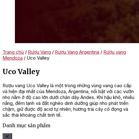
Trang chủ
/
Rượu Vang
/
Rượu Vang Argentina
/
Rượu vang
Mendoza
/ Uco Valley
Uco Valley
Rượu vang Uco Valley là một trong những vùng vang cao cấp
và hiện đại nhất của Mendoza, Argentina, nổi bật với các vườn
nho nằm ở độ cao lớn dưới chân dãy Andes. Khí hậu khô, nhiều
nắng, đêm lạnh và đất nghèo dinh dưỡng giúp nho phát triển
chậm, giữ được độ acid tự nhiên, hương trái cây cô đọng và
sắc thái khoáng chất tinh tế.
Danh mục sản phẩm