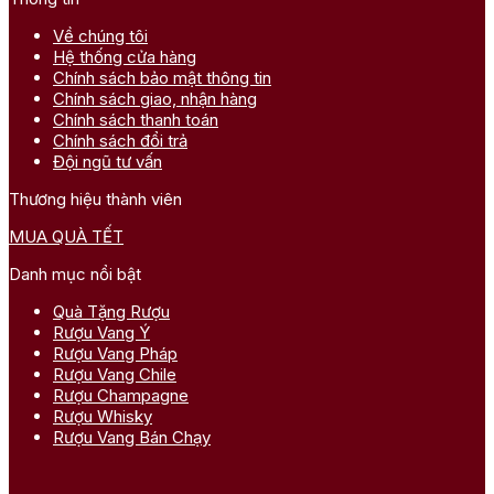
Về chúng tôi
Hệ thống cửa hàng
Chính sách bảo mật thông tin
Chính sách giao, nhận hàng
Chính sách thanh toán
Chính sách đổi trả
Đội ngũ tư vấn
Thương hiệu thành viên
MUA QUÀ TẾT
Danh mục nổi bật
Quà Tặng Rượu
Rượu Vang Ý
Rượu Vang Pháp
Rượu Vang Chile
Rượu Champagne
Rượu Whisky
Rượu Vang Bán Chạy