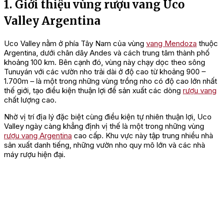
1. Giới thiệu vùng rượu vang Uco
Valley Argentina
Uco Valley nằm ở phía Tây Nam của vùng
vang Mendoza
thuộc
Argentina, dưới chân dãy Andes và cách trung tâm thành phố
khoảng 100 km. Bên cạnh đó, vùng này chạy dọc theo sông
Tunuyán với các vườn nho trải dài ở độ cao từ khoảng 900 –
1.700m – là một trong những vùng trồng nho có độ cao lớn nhất
thế giới, tạo điều kiện thuận lợi để sản xuất các dòng
rượu vang
chất lượng cao.
Nhờ vị trí địa lý đặc biệt cùng điều kiện tự nhiên thuận lợi, Uco
Valley ngày càng khẳng định vị thế là một trong những vùng
rượu vang Argentina
cao cấp. Khu vực này tập trung nhiều nhà
sản xuất danh tiếng, những vườn nho quy mô lớn và các nhà
máy rượu hiện đại.