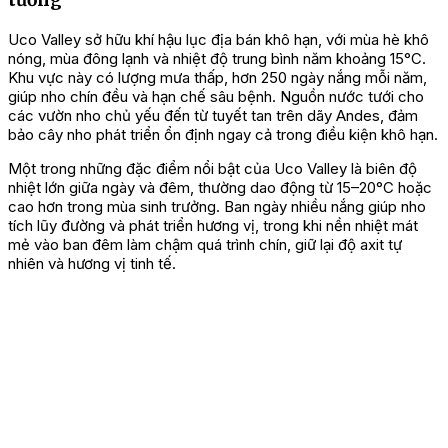
Uco Valley sở hữu khí hậu lục địa bán khô hạn, với mùa hè khô
nóng, mùa đông lạnh và nhiệt độ trung bình năm khoảng 15°C.
Khu vực này có lượng mưa thấp, hơn 250 ngày nắng mỗi năm,
giúp nho chín đều và hạn chế sâu bệnh. Nguồn nước tưới cho
các vườn nho chủ yếu đến từ tuyết tan trên dãy Andes, đảm
bảo cây nho phát triển ổn định ngay cả trong điều kiện khô hạn.
Một trong những đặc điểm nổi bật của Uco Valley là biên độ
nhiệt lớn giữa ngày và đêm, thường dao động từ 15–20°C hoặc
cao hơn trong mùa sinh trưởng. Ban ngày nhiều nắng giúp nho
tích lũy đường và phát triển hương vị, trong khi nền nhiệt mát
mẻ vào ban đêm làm chậm quá trình chín, giữ lại độ axit tự
nhiên và hương vị tinh tế.