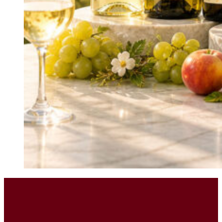
4.2. Vang trắng Uco Valley tươi mát và giàu
khoáng chất
Bên cạnh vang đỏ, Uco Valley cũng được biết đến với những