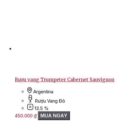
Rượu vang Trumpeter Cabernet Sauvignon
Argentina
Rượu Vang Đỏ
13.5 %
MUA NGAY
450.000
₫