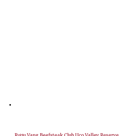
Rượu Vang Beefsteak Club Uco Valley Reserve