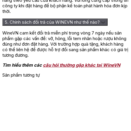
hàng theo yêu cầu của khách hàng. Vui lòng cung cấp thông tin
công ty khi đặt hàng để bộ phận kế toán phát hành hóa đơn kịp
thời.
5. Chính sách đổi trả của WINEVN như thế nào?
WineVN cam kết đổi trả miễn phí trong vòng 7 ngày nếu sản
phẩm gặp các vấn đề: vỡ, hỏng, lỗi tem nhãn hoặc rượu không
đúng như đơn đặt hàng. Với trường hợp quà tặng, khách hàng
có thể liên hệ để được hỗ trợ đổi sang sản phẩm khác có giá trị
tương đương.
Tìm hiểu thêm các
câu hỏi thường gặp khác tại WineVN
Sản phẩm tương tự