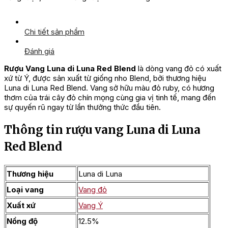
Chi tiết sản phẩm
Đánh giá
Rượu Vang Luna di Luna Red Blend
là dòng vang đỏ có xuất
xứ từ Ý, được sản xuất từ giống nho Blend, bởi thương hiệu
Luna di Luna Red Blend. Vang sở hữu màu đỏ ruby, có hương
thơm của trái cây đỏ chín mọng cùng gia vị tinh tế, mang đến
sự quyến rũ ngay từ lần thưởng thức đầu tiên.
Thông tin rượu vang Luna di Luna
Red Blend
Thương hiệu
Luna di Luna
Loại vang
Vang đỏ
Xuất xứ
Vang Ý
Nồng độ
12.5%