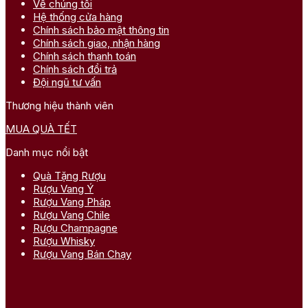
Về chúng tôi
Hệ thống cửa hàng
Chính sách bảo mật thông tin
Chính sách giao, nhận hàng
Chính sách thanh toán
Chính sách đổi trả
Đội ngũ tư vấn
Thương hiệu thành viên
MUA QUÀ TẾT
Danh mục nổi bật
Quà Tặng Rượu
Rượu Vang Ý
Rượu Vang Pháp
Rượu Vang Chile
Rượu Champagne
Rượu Whisky
Rượu Vang Bán Chạy