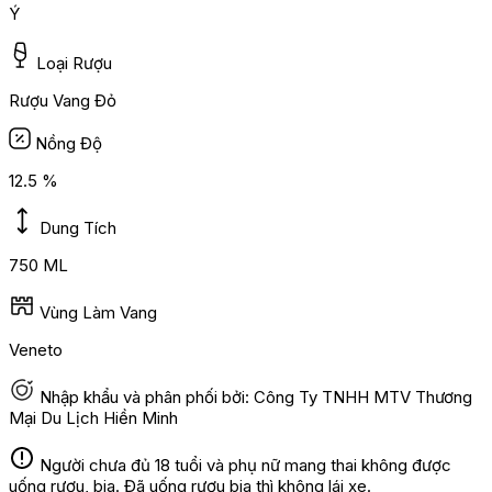
Ý
Loại Rượu
Rượu Vang Đỏ
Nồng Độ
12.5 %
Dung Tích
750 ML
Vùng Làm Vang
Veneto
Nhập khẩu và phân phối bởi: Công Ty TNHH MTV Thương
Mại Du Lịch Hiền Minh
Người chưa đủ 18 tuổi và phụ nữ mang thai không được
uống rượu, bia. Đã uống rượu bia thì không lái xe.