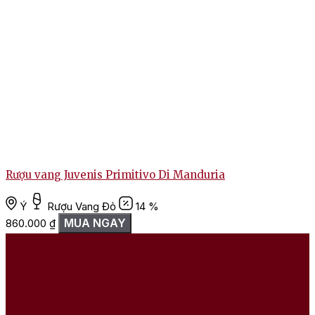
Rượu vang Juvenis Primitivo Di Manduria
Ý
Rượu Vang Đỏ
14 %
MUA NGAY
860.000
₫