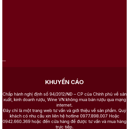
KHUYẾN CÁO
Chấp hành nghị định số 94/2012/NĐ – CP của Chính phủ về sản
xuất, kinh doanh rượu, Wine VN không mua bán rượu qua mạng
internet.
Đây chỉ là một trang web tư vấn và giới thiệu về sản phẩm. Quý
khách có nhu cầu xin liên hệ hotline 0977.898.007 Hoặc
0942.660.369 hoặc đến cửa hàng để được tư vấn và mua hàng
trực tiếp.