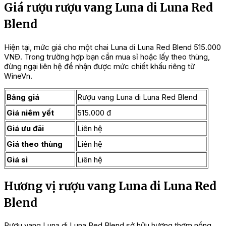
Giá rượu rượu vang Luna di Luna Red
Blend
Hiện tại, mức giá cho một chai Luna di Luna Red Blend 515.000
VNĐ. Trong trường hợp bạn cần mua sỉ hoặc lấy theo thùng,
đừng ngại liên hệ để nhận được mức chiết khấu riêng từ
WineVn.
Bảng giá
Rượu vang Luna di Luna Red Blend
Giá niêm yết
515.000 đ
Giá ưu đãi
Liên hệ
Giá theo thùng
Liên hệ
Giá sỉ
Liên hệ
Hương vị rượu vang Luna di Luna Red
Blend
Rượu vang Luna di Luna Red Blend sở hữu hương thơm nồng