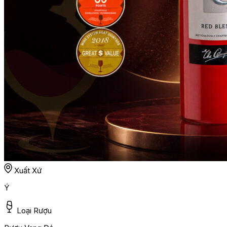
Xuất Xứ
Ý
Loại Rượu