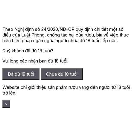
Theo Nghị định số 24/2020/NĐ-CP quy định chi tiết một số
điều của Luật Phòng, chống tác hại của rượu, bia về việc thực
hiện biện pháp ngăn ngừa người chưa đủ 18 tuổi tiếp cận.
Quý khách đã đủ 18 tuổi?
Vui lòng xác nhận bạn đủ 18 tuổi!
Đã đủ 18 tuổi
Chưa đủ 18 tuổi
Website chỉ giới thiệu sản phẩm rượu vang đến người từ 18 tuổi
trở lên.
×